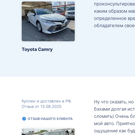
проконсультировал
каким образом маш
определенное вре
обладателем свое
Toyota Camry
Куплен и доставлен в РФ.
Ну что сказать, н
Отзыв от 13.08.2025
бэхами долгая ис
сломить) Очень б
ОТЗЫВ НАШЕГО КЛИЕНТА
мой авто. Приятно
ощущение как будт