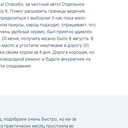
а! Спасибо, за честный авто! Отдельное
ру К. Помог расширить границы видения
пределиться с выбором! У нас пока мало
ном приусы, народ подходит, спрашивает, что
 Очень удобный сервис, был приятно удивлён.
20 июня, получить можно было 8 августа. В
масло и угостили ништяками в дорогу ))))
а своим ходом за 4 дня. Дорога хорошая, но
ковородкой ремонт и будьте аккуратнее на
ти следования.
, подобрали очень быстро, но из-за
а практически месяц простояла во