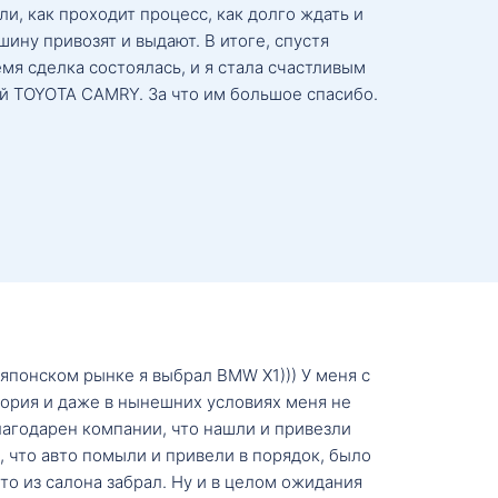
и, как проходит процесс, как долго ждать и
ину привозят и выдают. В итоге, спустя
мя сделка состоялась, и я стала счастливым
й TOYOTA CAMRY. За что им большое спасибо.
о японском рынке я выбрал BMW X1))) У меня с
тория и даже в нынешних условиях меня не
лагодарен компании, что нашли и привезли
, что авто помыли и привели в порядок, было
о из салона забрал. Ну и в целом ожидания