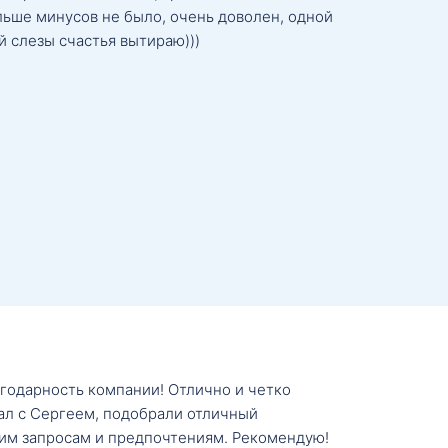
льше минусов не было, очень доволен, одной
й слезы счастья вытираю)))
агодарность компании! Отлично и четко
тал с Сергеем, подобрали отличный
им запросам и предпочтениям. Рекомендую!