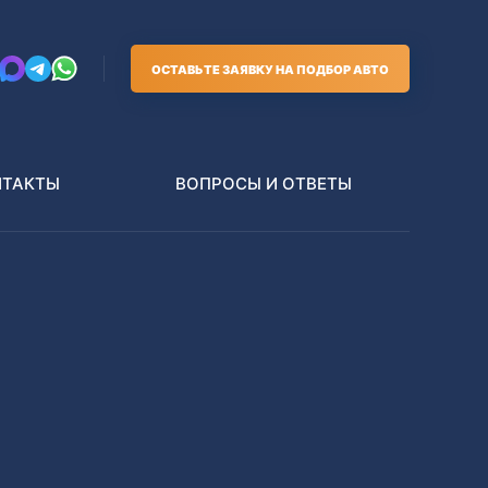
ОСТАВЬТЕ ЗАЯВКУ НА ПОДБОР АВТО
НТАКТЫ
ВОПРОСЫ И ОТВЕТЫ
Грузовики
В РАЗБОР БЕЗ ПТС
Toyota
Nissan