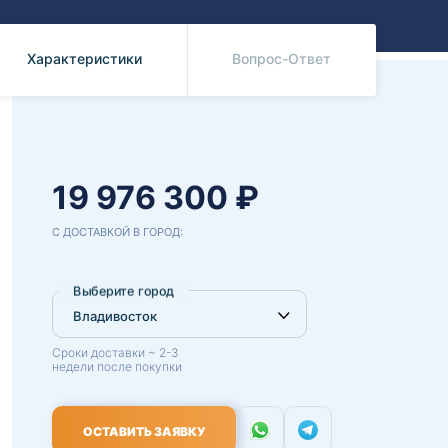
Benz
Mazda
Mitsubishi
Характеристики
Вопрос-Ответ
Isuzu
Hino
19 976 300 ₽
С ДОСТАВКОЙ В ГОРОД:
Выберите город
Сроки доставки ~ 2-3
недели после покупки
ОСТАВИТЬ ЗАЯВКУ