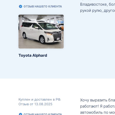
Владивостоке, бо
ОТЗЫВ НАШЕГО КЛИЕНТА
рукой рулю, друго
Toyota Alphard
Куплен и доставлен в РФ.
Хочу выразить бл
Отзыв от 13.08.2025
работают! Я рабо
автомобиль по мо
ОТЗЫВ НАШЕГО КЛИЕНТА