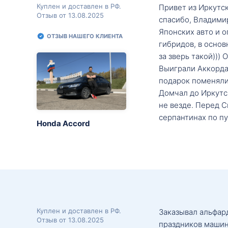
Куплен и доставлен в РФ.
Привет из Иркутск
Отзыв от 13.08.2025
спасибо, Владими
Японских авто и о
ОТЗЫВ НАШЕГО КЛИЕНТА
гибридов, в основ
за зверь такой)))
Выиграли Аккорда 
подарок поменяли 
Домчал до Иркутск
не везде. Перед С
серпантинах по пу
Honda Accord
Куплен и доставлен в РФ.
Заказывал альфард
Отзыв от 13.08.2025
праздников машин