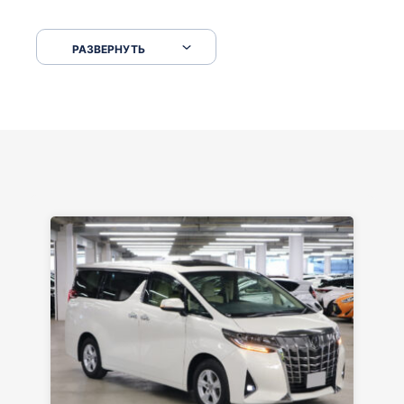
Сковородкой ремонт и будьте аккуратнее на
серпантинах по пути следования.
РАЗВЕРНУТЬ