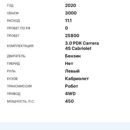
2020
ГОД
3000
ОБЪЕМ
11.1
РАСХОД
0
ПРОБЕГ ПО РФ
25800
ПРОБЕГ
3.0 PDK Carrera
КОМПЛЕКТАЦИЯ
4S Cabriolet
Бензин
ДВИГАТЕЛЬ
Нет
ГИБРИД
Левый
РУЛЬ
Кабриолет
КУЗОВ
Робот
ТРАНСМИССИЯ
4WD
ПРИВОД
450
МОЩНОСТЬ, Л.С.