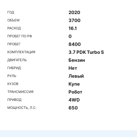
2020
ГОД
3700
ОБЪЕМ
16.1
РАСХОД
0
ПРОБЕГ ПО РФ
8400
ПРОБЕГ
3.7 PDK Turbo S
КОМПЛЕКТАЦИЯ
Бензин
ДВИГАТЕЛЬ
Нет
ГИБРИД
Левый
РУЛЬ
Купе
КУЗОВ
Робот
ТРАНСМИССИЯ
4WD
ПРИВОД
650
МОЩНОСТЬ, Л.С.