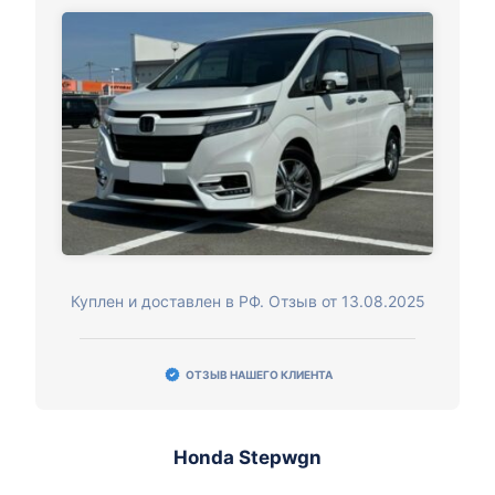
Куплен и доставлен в РФ. Отзыв от 13.08.2025
ОТЗЫВ НАШЕГО КЛИЕНТА
Honda Stepwgn