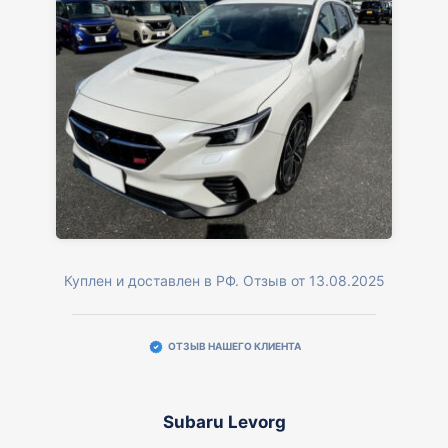
Куплен и доставлен в РФ. Отзыв от 13.08.2025
ОТЗЫВ НАШЕГО КЛИЕНТА
Subaru Levorg