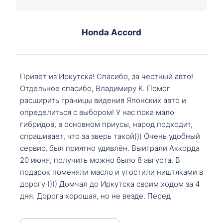
Honda Accord
Привет из Иркутска! Спасибо, за честный авто!
Отдельное спасибо, Владимиру К. Помог
расширить границы видения Японских авто и
определиться с выбором! У нас пока мало
гибридов, в основном приусы, народ подходит,
спрашивает, что за зверь такой))) Очень удобный
сервис, был приятно удивлён. Выиграли Аккорда
20 июня, получить можно было 8 августа. В
подарок поменяли масло и угостили ништяками в
дорогу )))) Домчал до Иркутска своим ходом за 4
дня. Дорога хорошая, но не везде. Перед
Сковородкой ремонт и будьте аккуратнее на
серпантинах по пути следования.