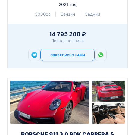
2021 год
3000cc
Бензин
Задний
14 795 200 ₽
Полная пошлина
СВЯЗАТЬСЯ С НАМИ
PORSCHE 911 3.0 PDK CARRERA S