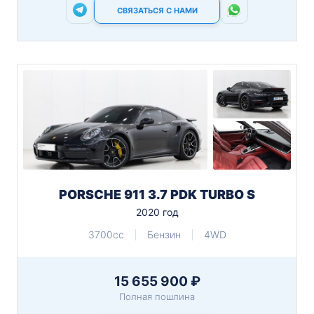
СВЯЗАТЬСЯ С НАМИ
PORSCHE 911 3.7 PDK TURBO S
2020 год
3700cc
Бензин
4WD
15 655 900 ₽
Полная пошлина