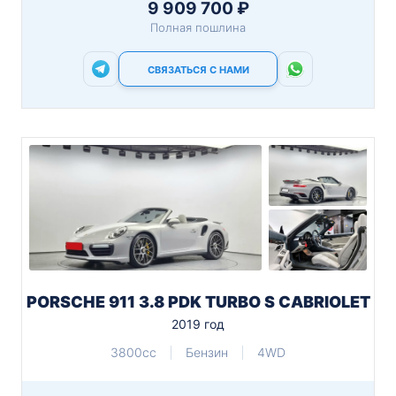
9 909 700 ₽
Полная пошлина
СВЯЗАТЬСЯ С НАМИ
PORSCHE 911 3.8 PDK TURBO S CABRIOLET
2019 год
3800cc
Бензин
4WD