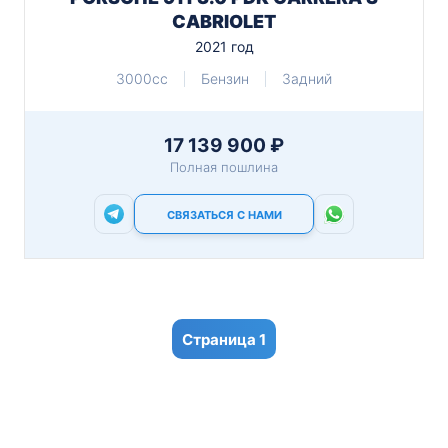
CABRIOLET
2021 год
3000cc
Бензин
Задний
17 139 900 ₽
Полная пошлина
СВЯЗАТЬСЯ С НАМИ
1