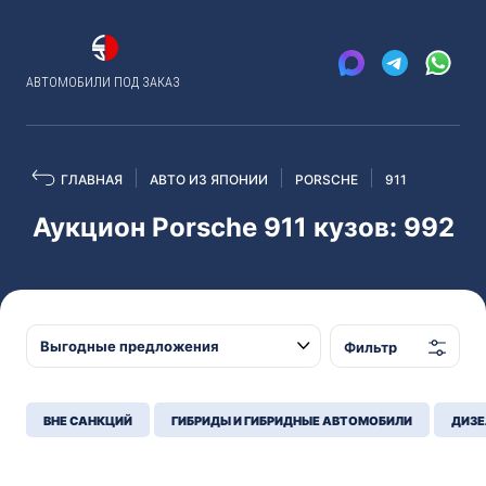
АВТОМОБИЛИ ПОД ЗАКАЗ
ГЛАВНАЯ
АВТО ИЗ ЯПОНИИ
PORSCHE
911
Аукцион Porsche 911 кузов: 992
Фильтр
ВНЕ САНКЦИЙ
ГИБРИДЫ И ГИБРИДНЫЕ АВТОМОБИЛИ
ДИЗЕ