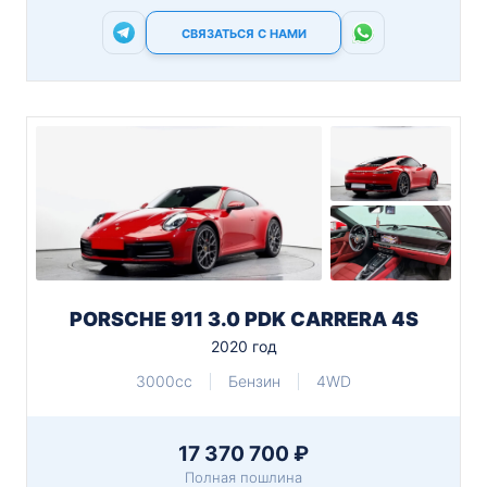
СВЯЗАТЬСЯ С НАМИ
PORSCHE 911 3.0 PDK CARRERA 4S
2020 год
3000cc
Бензин
4WD
17 370 700 ₽
Полная пошлина