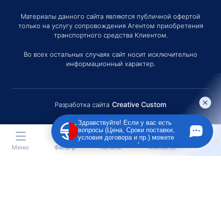
Материалы данного сайта являются публичной офертой
только на услугу сопровождения Агентом приобретения
транспортного средства Клиентом.
Во всех остальных случаях сайт носит исключительно
информационный характер.
Creative Custom
Разработка сайта
Здравствуйте! Если у вас есть
вопросы (Цена, Сроки поставки,
условия договора и пр.) можете
задать их мне в чат!
Меню
Фильтр
Каталог
Контакты