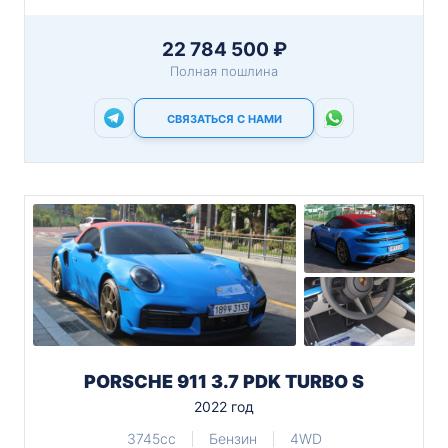
22 784 500 ₽
Полная пошлина
СВЯЗАТЬСЯ С НАМИ
PORSCHE 911 3.7 PDK TURBO S
2022 год
3745cc
Бензин
4WD