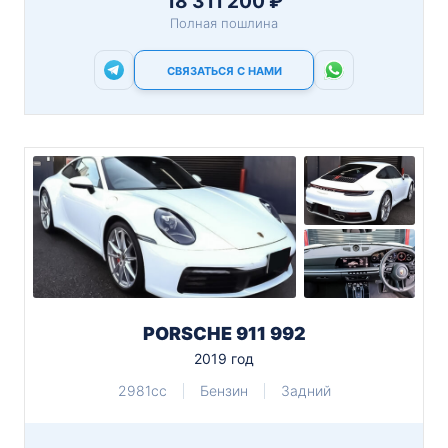
18 311 200 ₽
Полная пошлина
СВЯЗАТЬСЯ С НАМИ
PORSCHE 911 992
2019 год
2981cc
Бензин
Задний