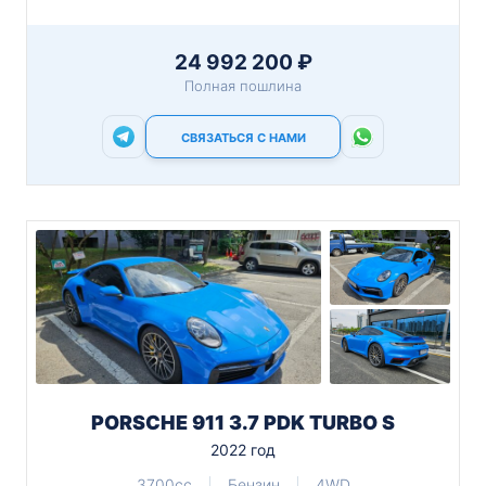
24 992 200 ₽
Полная пошлина
СВЯЗАТЬСЯ С НАМИ
PORSCHE 911 3.7 PDK TURBO S
2022 год
3700cc
Бензин
4WD