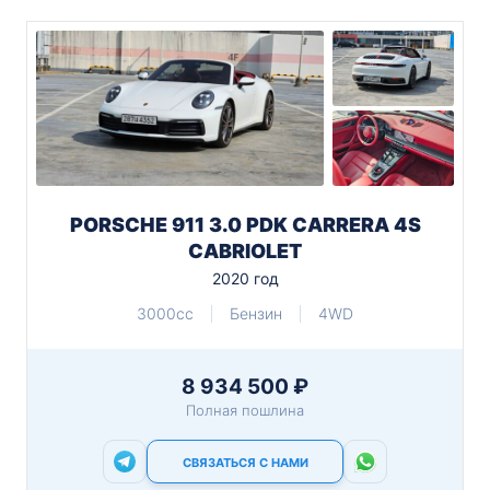
PORSCHE 911 3.0 PDK CARRERA 4S
CABRIOLET
2020 год
3000cc
Бензин
4WD
8 934 500 ₽
Полная пошлина
СВЯЗАТЬСЯ С НАМИ