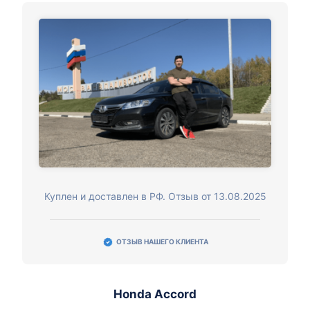
Куплен и доставлен в РФ. Отзыв от 13.08.2025
ОТЗЫВ НАШЕГО КЛИЕНТА
Honda Accord