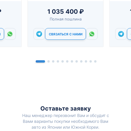
₽
1 035 400 ₽
Полная пошлина
И
СВЯЗАТЬСЯ С НАМИ
Оставьте заявку
Наш менеджер перезвонит Вам и обсудит с
Вами варианты покупки необходимого Вам
авто из Японии или Южной Кореи.