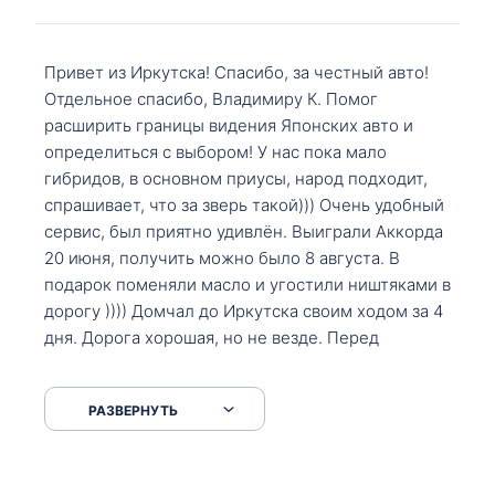
Привет из Иркутска! Спасибо, за честный авто!
Отдельное спасибо, Владимиру К. Помог
расширить границы видения Японских авто и
определиться с выбором! У нас пока мало
гибридов, в основном приусы, народ подходит,
спрашивает, что за зверь такой))) Очень удобный
сервис, был приятно удивлён. Выиграли Аккорда
20 июня, получить можно было 8 августа. В
подарок поменяли масло и угостили ништяками в
дорогу )))) Домчал до Иркутска своим ходом за 4
дня. Дорога хорошая, но не везде. Перед
Сковородкой ремонт и будьте аккуратнее на
серпантинах по пути следования.
РАЗВЕРНУТЬ