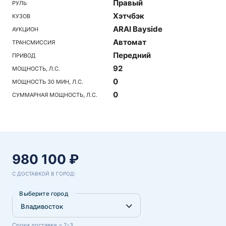
Правый
РУЛЬ
Хэтчбэк
КУЗОВ
ARAI Bayside
АУКЦИОН
Автомат
ТРАНСМИССИЯ
Передний
ПРИВОД
92
МОЩНОСТЬ, Л.С.
0
МОЩНОСТЬ 30 МИН, Л.С.
0
СУММАРНАЯ МОЩНОСТЬ, Л.С.
980 100 ₽
С ДОСТАВКОЙ В ГОРОД:
Выберите город
Сроки доставки ~ 2-3