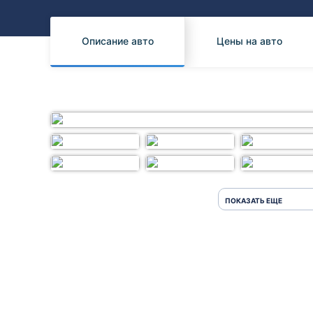
Honda
Daihatsu
Mazda
Tesla
Описание авто
Цены на авто
Suzuki
Mitsubishi
Subaru
ПОКАЗАТЬ ЕЩЕ