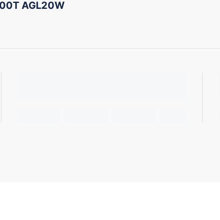
200T AGL20W