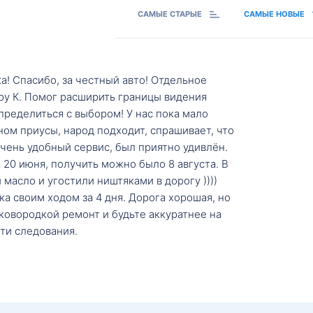
САМЫЕ СТАРЫЕ
САМЫЕ НОВЫЕ
а! Спасибо, за честный авто! Отдельное
ру К. Помог расширить границы видения
пределиться с выбором! У нас пока мало
ном приусы, народ подходит, спрашивает, что
 Очень удобный сервис, был приятно удивлён.
20 июня, получить можно было 8 августа. В
масло и угостили ништяками в дорогу ))))
а своим ходом за 4 дня. Дорога хорошая, но
ковородкой ремонт и будьте аккуратнее на
ти следования.