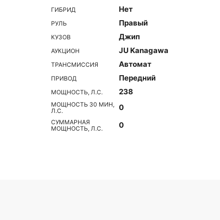
Нет
ГИБРИД
Правый
РУЛЬ
Джип
КУЗОВ
JU Kanagawa
АУКЦИОН
Автомат
ТРАНСМИССИЯ
Передний
ПРИВОД
238
МОЩНОСТЬ, Л.С.
МОЩНОСТЬ 30 МИН,
0
Л.С.
СУММАРНАЯ
0
МОЩНОСТЬ, Л.С.