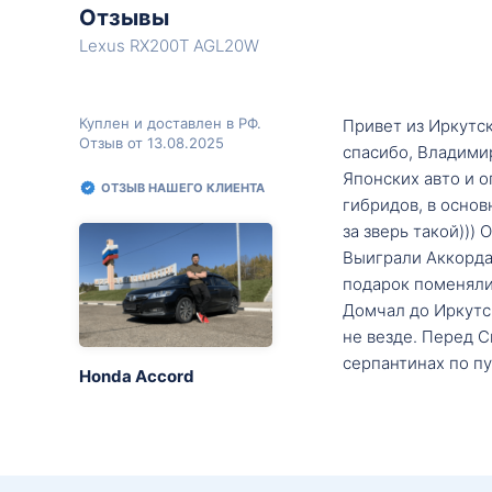
Отзывы
Lexus RX200T AGL20W
Куплен и доставлен в РФ.
Привет из Иркутск
Отзыв от 13.08.2025
спасибо, Владими
Японских авто и о
ОТЗЫВ НАШЕГО КЛИЕНТА
гибридов, в основ
за зверь такой)))
Выиграли Аккорда 
подарок поменяли 
Домчал до Иркутск
не везде. Перед С
серпантинах по пу
Honda Accord