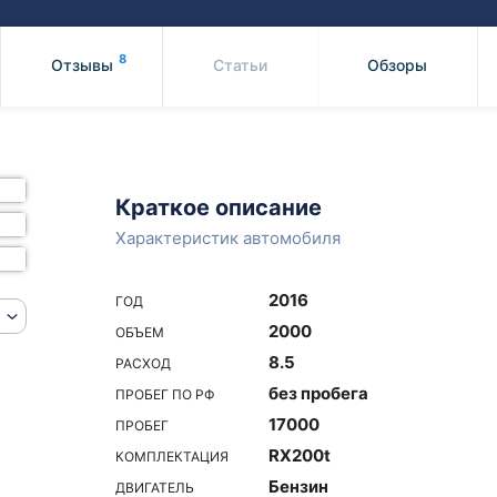
Honda
Mercedes-
Mazda
BMW
8
Отзывы
Статьи
Обзоры
Mitsubishi
Audi
Subaru
Daihatsu
Suzuki
Краткое описание
Характеристик автомобиля
2016
ГОД
2000
ОБЪЕМ
8.5
РАСХОД
без пробега
ПРОБЕГ ПО РФ
17000
ПРОБЕГ
RX200t
КОМПЛЕКТАЦИЯ
Бензин
ДВИГАТЕЛЬ