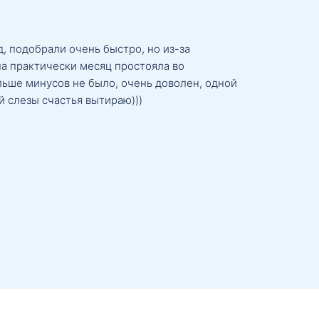
, подобрали очень быстро, но из-за
а практически месяц простояла во
льше минусов не было, очень доволен, одной
й слезы счастья вытираю)))