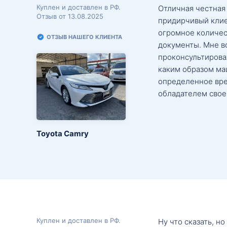
Куплен и доставлен в РФ.
Отличная честная
Отзыв от 13.08.2025
придирчивый клие
огромное количес
ОТЗЫВ НАШЕГО КЛИЕНТА
документы. Мне в
проконсультировал
каким образом маш
определенное вре
обладателем свое
Toyota Camry
Куплен и доставлен в РФ.
Ну что сказать, н