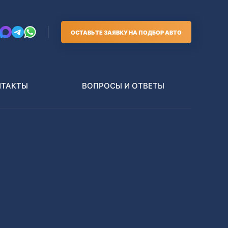
ОСТАВЬТЕ ЗАЯВКУ НА ПОДБОР АВТО
НТАКТЫ
ВОПРОСЫ И ОТВЕТЫ
Грузовики
В РАЗБОР БЕЗ ПТС
Toyota
Nissan