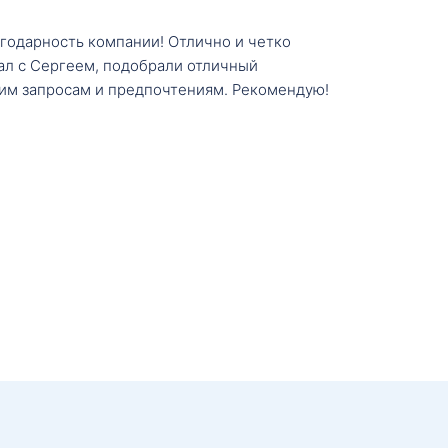
агодарность компании! Отлично и четко
тал с Сергеем, подобрали отличный
им запросам и предпочтениям. Рекомендую!