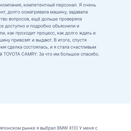
 компания, компетентный персонал. Я очень
нт, долго осматривала машину, задавала
тво вопросов, ещё дольше проверяла
се доступно и подробно объяснили и
и, как проходит процесс, как долго ждать и
ину привозят и выдают. В итоге, спустя
мя сделка состоялась, и я стала счастливым
й TOYOTA CAMRY. За что им большое спасибо.
о японском рынке я выбрал BMW X1))) У меня с