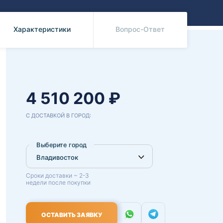
Benz
Mazda
Mitsubishi
Характеристики
Вопрос-Ответ
Isuzu
Hino
4 510 200 ₽
С ДОСТАВКОЙ В ГОРОД:
Выберите город
Сроки доставки ~ 2-3
недели после покупки
ОСТАВИТЬ ЗАЯВКУ