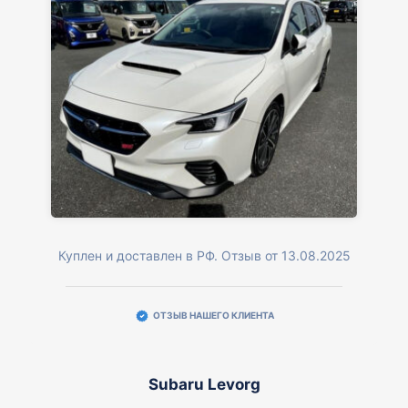
Куплен и доставлен в РФ. Отзыв от 13.08.2025
ОТЗЫВ НАШЕГО КЛИЕНТА
Subaru Levorg