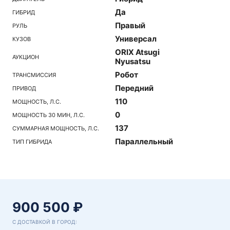
Да
ГИБРИД
Правый
РУЛЬ
Универсал
КУЗОВ
ORIX Atsugi
АУКЦИОН
Nyusatsu
Робот
ТРАНСМИССИЯ
Передний
ПРИВОД
110
МОЩНОСТЬ, Л.С.
0
МОЩНОСТЬ 30 МИН, Л.С.
137
СУММАРНАЯ МОЩНОСТЬ, Л.С.
Параллельный
ТИП ГИБРИДА
900 500 ₽
С ДОСТАВКОЙ В ГОРОД: