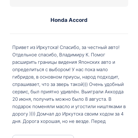
Honda Accord
Привет из Иркутска! Спасибо, за честный авто!
Отдельное спасибо, Владимиру К. Помог
расширить границы видения Японских авто и
определиться с выбором! У нас пока мало
гибридов, в основном приусы, народ подходит,
спрашивает, что за зверь такой))) Очень удобный
сервис, был приятно удивлён. Выиграли Аккорда
20 июня, получить можно было 8 августа. В
подарок поменяли масло и угостили ништяками в
дорогу )))) Домчал до Иркутска своим ходом за 4
дня. Дорога хорошая, но не везде. Перед
Сковородкой ремонт и будьте аккуратнее на
серпантинах по пути следования.