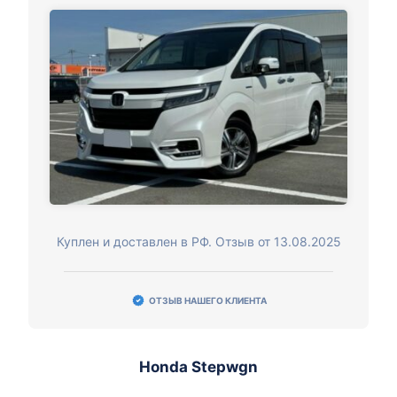
Куплен и доставлен в РФ. Отзыв от 13.08.2025
ОТЗЫВ НАШЕГО КЛИЕНТА
Honda Stepwgn