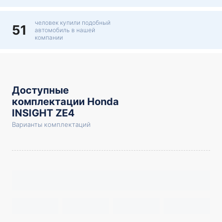
человек купили подобный
51
автомобиль в нашей
компании
Доступные
комплектации Honda
INSIGHT ZE4
Варианты комплектаций