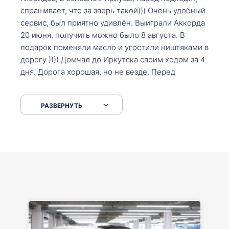
спрашивает, что за зверь такой))) Очень удобный
сервис, был приятно удивлён. Выиграли Аккорда
20 июня, получить можно было 8 августа. В
подарок поменяли масло и угостили ништяками в
дорогу )))) Домчал до Иркутска своим ходом за 4
дня. Дорога хорошая, но не везде. Перед
Сковородкой ремонт и будьте аккуратнее на
серпантинах по пути следования.
РАЗВЕРНУТЬ