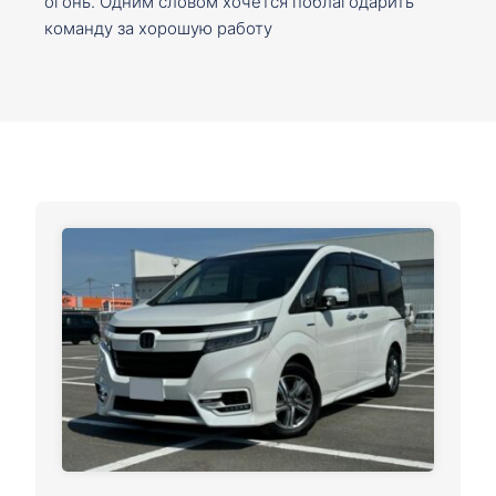
огонь. Одним словом хочется поблагодарить
команду за хорошую работу