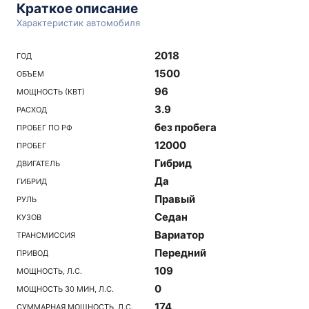
Краткое описание
Характеристик автомобиля
2018
ГОД
1500
ОБЪЕМ
96
МОЩНОСТЬ (КВТ)
3.9
РАСХОД
без пробега
ПРОБЕГ ПО РФ
12000
ПРОБЕГ
Гибрид
ДВИГАТЕЛЬ
Да
ГИБРИД
Правый
РУЛЬ
Седан
КУЗОВ
Вариатор
ТРАНСМИССИЯ
Передний
ПРИВОД
109
МОЩНОСТЬ, Л.С.
0
МОЩНОСТЬ 30 МИН, Л.С.
174
СУММАРНАЯ МОЩНОСТЬ, Л.С.