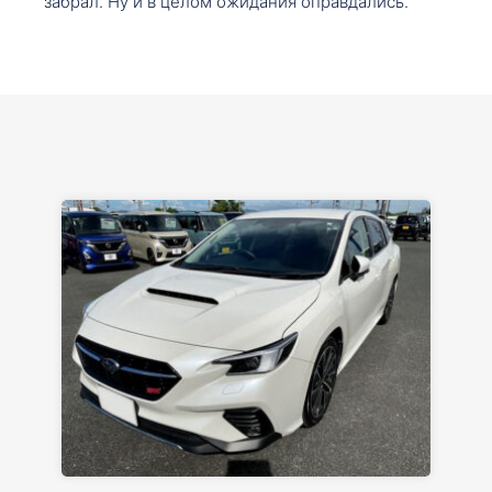
забрал. Ну и в целом ожидания оправдались.