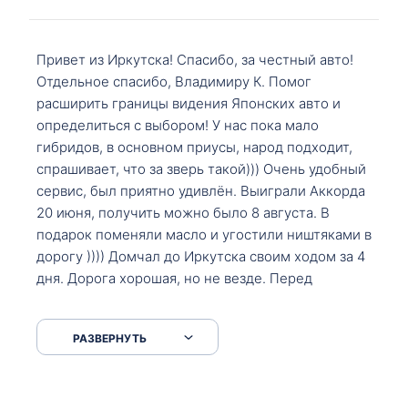
Привет из Иркутска! Спасибо, за честный авто!
Отдельное спасибо, Владимиру К. Помог
расширить границы видения Японских авто и
определиться с выбором! У нас пока мало
гибридов, в основном приусы, народ подходит,
спрашивает, что за зверь такой))) Очень удобный
сервис, был приятно удивлён. Выиграли Аккорда
20 июня, получить можно было 8 августа. В
подарок поменяли масло и угостили ништяками в
дорогу )))) Домчал до Иркутска своим ходом за 4
дня. Дорога хорошая, но не везде. Перед
Сковородкой ремонт и будьте аккуратнее на
серпантинах по пути следования.
РАЗВЕРНУТЬ