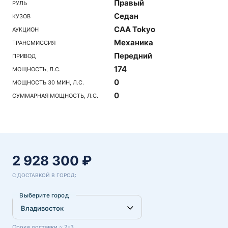
Правый
РУЛЬ
Седан
КУЗОВ
CAA Tokyo
АУКЦИОН
Механика
ТРАНСМИССИЯ
Передний
ПРИВОД
174
МОЩНОСТЬ, Л.С.
0
МОЩНОСТЬ 30 МИН, Л.С.
0
СУММАРНАЯ МОЩНОСТЬ, Л.С.
2 928 300 ₽
С ДОСТАВКОЙ В ГОРОД:
Выберите город
Сроки доставки ~ 2-3