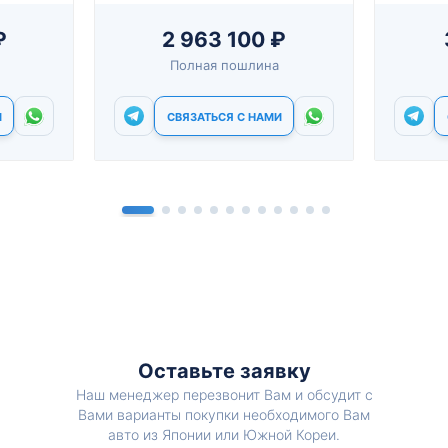
₽
2 963 100 ₽
Полная пошлина
И
СВЯЗАТЬСЯ С НАМИ
Оставьте заявку
Наш менеджер перезвонит Вам и обсудит с
Вами варианты покупки необходимого Вам
авто из Японии или Южной Кореи.