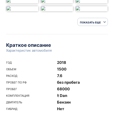
ПОКАЗАТЬ ЕЩЕ
Краткое описание
Характеристик автомобиля
2018
ГОД
1500
ОБЪЕМ
7.6
РАСХОД
без пробега
ПРОБЕГ ПО РФ
68000
ПРОБЕГ
ｾ Dan
КОМПЛЕКТАЦИЯ
Бензин
ДВИГАТЕЛЬ
Нет
ГИБРИД