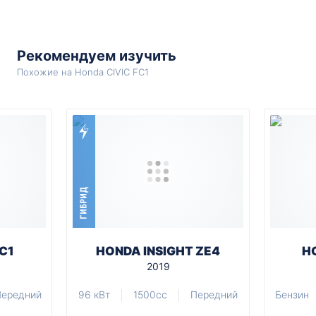
Рекомендуем изучить
Похожие на Honda CIVIC FC1
ГИБРИД
C1
HONDA INSIGHT ZE4
H
2019
ередний
96 кВт
1500cc
Передний
Бензин