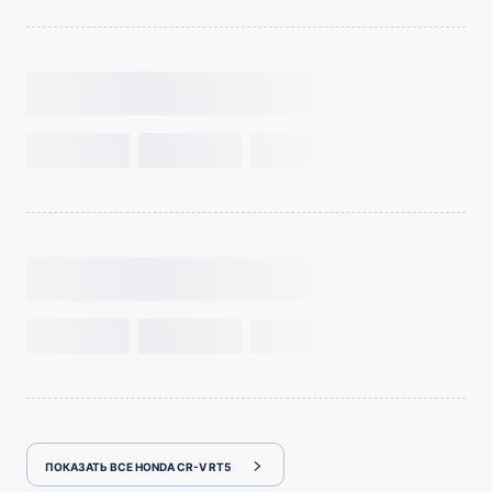
ПОКАЗАТЬ ВСЕ HONDA CR-V RT5