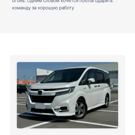
огонь. Одним словом хочется поблагодарить
команду за хорошую работу