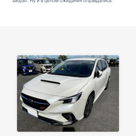
забрал. Ну и в целом ожидания оправдались.