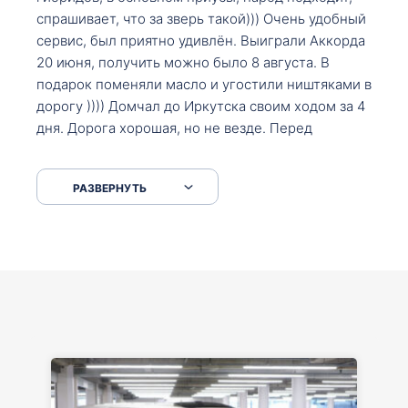
спрашивает, что за зверь такой))) Очень удобный
сервис, был приятно удивлён. Выиграли Аккорда
20 июня, получить можно было 8 августа. В
подарок поменяли масло и угостили ништяками в
дорогу )))) Домчал до Иркутска своим ходом за 4
дня. Дорога хорошая, но не везде. Перед
Сковородкой ремонт и будьте аккуратнее на
серпантинах по пути следования.
РАЗВЕРНУТЬ