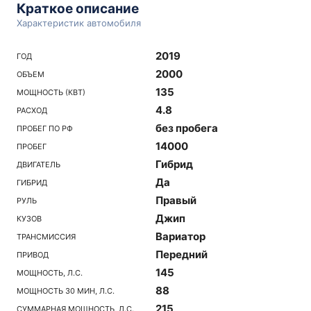
Краткое описание
Характеристик автомобиля
2019
ГОД
2000
ОБЪЕМ
135
МОЩНОСТЬ (КВТ)
4.8
РАСХОД
без пробега
ПРОБЕГ ПО РФ
14000
ПРОБЕГ
Гибрид
ДВИГАТЕЛЬ
Да
ГИБРИД
Правый
РУЛЬ
Джип
КУЗОВ
Вариатор
ТРАНСМИССИЯ
Передний
ПРИВОД
145
МОЩНОСТЬ, Л.С.
88
МОЩНОСТЬ 30 МИН, Л.С.
215
СУММАРНАЯ МОЩНОСТЬ, Л.С.