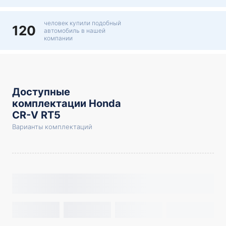
человек купили подобный
120
автомобиль в нашей
компании
Доступные
комплектации Honda
CR-V RT5
Варианты комплектаций