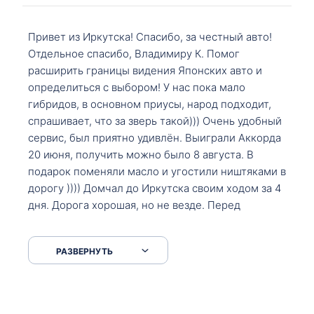
Привет из Иркутска! Спасибо, за честный авто!
Отдельное спасибо, Владимиру К. Помог
расширить границы видения Японских авто и
определиться с выбором! У нас пока мало
гибридов, в основном приусы, народ подходит,
спрашивает, что за зверь такой))) Очень удобный
сервис, был приятно удивлён. Выиграли Аккорда
20 июня, получить можно было 8 августа. В
подарок поменяли масло и угостили ништяками в
дорогу )))) Домчал до Иркутска своим ходом за 4
дня. Дорога хорошая, но не везде. Перед
Сковородкой ремонт и будьте аккуратнее на
серпантинах по пути следования.
РАЗВЕРНУТЬ