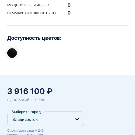
0
МОЩНОСТЬ 30 МИН, Л.С.
0
СУММАРНАЯ МОЩНОСТЬ, Л.С.
Доступность цветов:
3 916 100 ₽
С ДОСТАВКОЙ В ГОРОД:
Выберите город
Сроки доставки ~ 2-3
недели после покупки