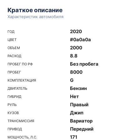
Краткое описание
Характеристик автомобиля
2020
ГОД
#0a0a0a
ЦВЕТ
2000
ОБЪЕМ
8.8
РАСХОД
Без пробега
ПРОБЕГ ПО РФ
8000
ПРОБЕГ
G
КОМПЛЕКТАЦИЯ
Бензин
ДВИГАТЕЛЬ
Нет
ГИБРИД
Правый
РУЛЬ
Джип
КУЗОВ
Вариатор
ТРАНСМИССИЯ
Передний
ПРИВОД
171
МОЩНОСТЬ, Л.С.