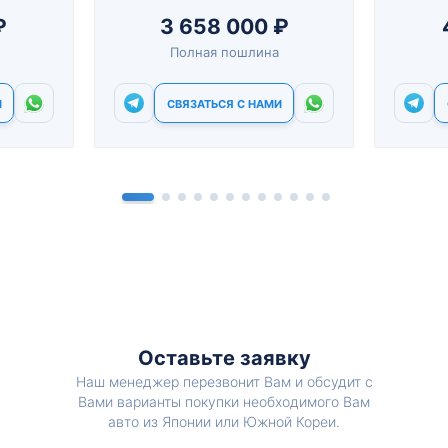
₽
3 658 000 ₽
Полная пошлина
И
СВЯЗАТЬСЯ С НАМИ
Оставьте заявку
Наш менеджер перезвонит Вам и обсудит с
Вами варианты покупки необходимого Вам
авто из Японии или Южной Кореи.