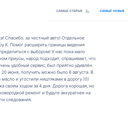
САМЫЕ СТАРЫЕ
САМЫЕ НОВЫЕ
а! Спасибо, за честный авто! Отдельное
ру К. Помог расширить границы видения
пределиться с выбором! У нас пока мало
ном приусы, народ подходит, спрашивает, что
 Очень удобный сервис, был приятно удивлён.
20 июня, получить можно было 8 августа. В
масло и угостили ништяками в дорогу ))))
а своим ходом за 4 дня. Дорога хорошая, но
ковородкой ремонт и будьте аккуратнее на
ти следования.