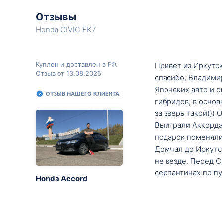
Отзывы
Honda CIVIC FK7
Куплен и доставлен в РФ.
Привет из Иркутск
Отзыв от 13.08.2025
спасибо, Владими
Японских авто и о
ОТЗЫВ НАШЕГО КЛИЕНТА
гибридов, в основ
за зверь такой)))
Выиграли Аккорда 
подарок поменяли 
Домчал до Иркутск
не везде. Перед С
серпантинах по пу
Honda Accord