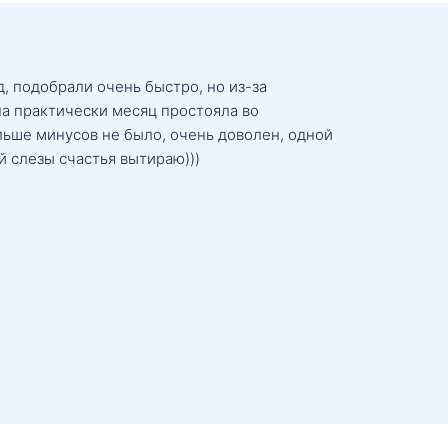
, подобрали очень быстро, но из-за
а практически месяц простояла во
льше минусов не было, очень доволен, одной
й слезы счастья вытираю)))