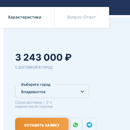
Benz
Mazda
Mitsubishi
Характеристики
Вопрос-Ответ
Isuzu
Hino
3 243 000 ₽
С ДОСТАВКОЙ В ГОРОД:
Выберите город
Сроки доставки ~ 2-3
недели после покупки
ОСТАВИТЬ ЗАЯВКУ