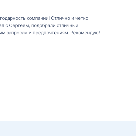
агодарность компании! Отлично и четко
тал с Сергеем, подобрали отличный
им запросам и предпочтениям. Рекомендую!