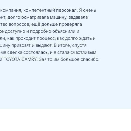
 компания, компетентный персонал. Я очень
нт, долго осматривала машину, задавала
тво вопросов, ещё дольше проверяла
се доступно и подробно объяснили и
и, как проходит процесс, как долго ждать и
ину привозят и выдают. В итоге, спустя
мя сделка состоялась, и я стала счастливым
й TOYOTA CAMRY. За что им большое спасибо.