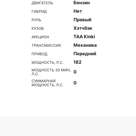
Бензин
ДВИГАТЕЛЬ
Нет
ГИБРИД
Правый
РУЛЬ
Хэтчбэк
КУЗОВ
TAA Kinki
АУКЦИОН
Механика
ТРАНСМИССИЯ
Передний
ПРИВОД
182
МОЩНОСТЬ, Л.С.
МОЩНОСТЬ 30 МИН,
0
Л.С.
СУММАРНАЯ
0
МОЩНОСТЬ, Л.С.