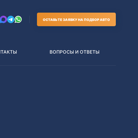
ОСТАВЬТЕ ЗАЯВКУ НА ПОДБОР АВТО
НТАКТЫ
ВОПРОСЫ И ОТВЕТЫ
Грузовики
В РАЗБОР БЕЗ ПТС
Toyota
Nissan