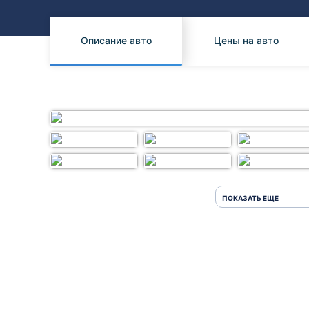
Honda
Daihatsu
Mazda
Tesla
Описание авто
Цены на авто
Suzuki
Mitsubishi
Subaru
ПОКАЗАТЬ ЕЩЕ