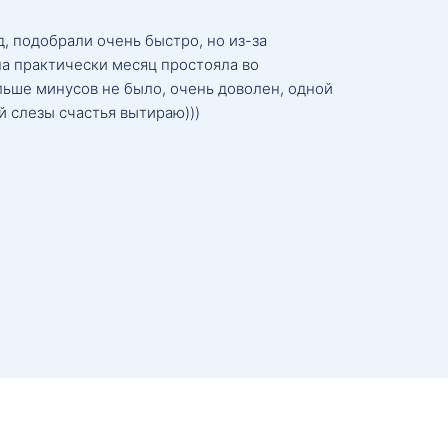
, подобрали очень быстро, но из-за
а практически месяц простояла во
льше минусов не было, очень доволен, одной
й слезы счастья вытираю)))