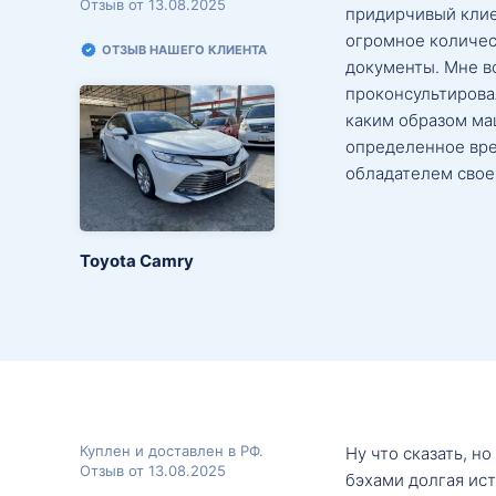
Отзыв от 13.08.2025
придирчивый клие
огромное количес
ОТЗЫВ НАШЕГО КЛИЕНТА
документы. Мне в
проконсультировал
каким образом маш
определенное вре
обладателем свое
Toyota Camry
Куплен и доставлен в РФ.
Ну что сказать, н
Отзыв от 13.08.2025
бэхами долгая ис