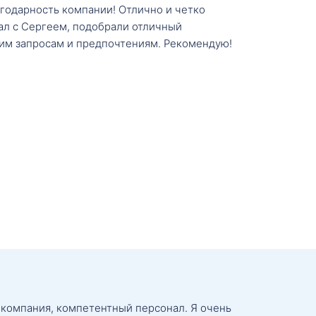
агодарность компании! Отлично и четко
тал с Сергеем, подобрали отличный
им запросам и предпочтениям. Рекомендую!
 компания, компетентный персонал. Я очень