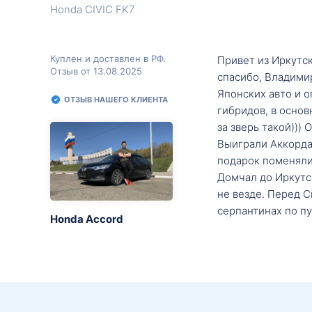
Honda CIVIC FK7
Куплен и доставлен в РФ.
Привет из Иркутск
Отзыв от 13.08.2025
спасибо, Владими
Японских авто и о
ОТЗЫВ НАШЕГО КЛИЕНТА
гибридов, в основ
за зверь такой)))
Выиграли Аккорда 
подарок поменяли 
Домчал до Иркутск
не везде. Перед С
серпантинах по пу
Honda Accord