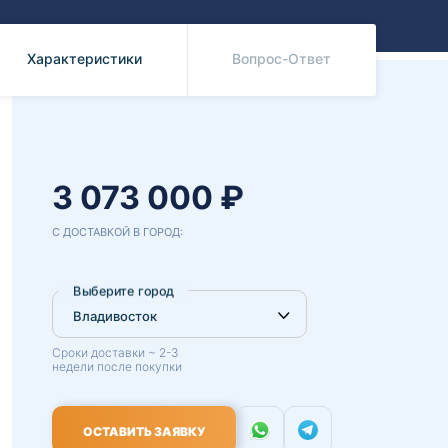
Benz
Mazda
Mitsubishi
Характеристики
Вопрос-Ответ
Isuzu
Hino
3 073 000 ₽
С ДОСТАВКОЙ В ГОРОД:
Выберите город
Сроки доставки ~ 2-3
недели после покупки
ОСТАВИТЬ ЗАЯВКУ