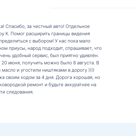
а! Спасибо, за честный авто! Отдельное
ру К. Помог расширить границы видения
пределиться с выбором! У нас пока мало
ном приусы, народ подходит, спрашивает, что
 Очень удобный сервис, был приятно удивлён.
20 июня, получить можно было 8 августа. В
масло и угостили ништяками в дорогу ))))
а своим ходом за 4 дня. Дорога хорошая, но
ковородкой ремонт и будьте аккуратнее на
ти следования.