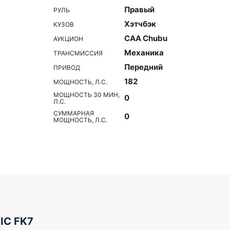
Правый
РУЛЬ
Хэтчбэк
КУЗОВ
CAA Chubu
АУКЦИОН
Механика
ТРАНСМИССИЯ
Передний
ПРИВОД
182
МОЩНОСТЬ, Л.С.
МОЩНОСТЬ 30 МИН,
0
Л.С.
СУММАРНАЯ
0
МОЩНОСТЬ, Л.С.
IC FK7