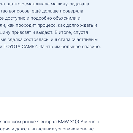
нт, долго осматривала машину, задавала
тво вопросов, ещё дольше проверяла
се доступно и подробно объяснили и
и, как проходит процесс, как долго ждать и
ину привозят и выдают. В итоге, спустя
мя сделка состоялась, и я стала счастливым
й TOYOTA CAMRY. За что им большое спасибо.
о японском рынке я выбрал BMW X1))) У меня с
тория и даже в нынешних условиях меня не