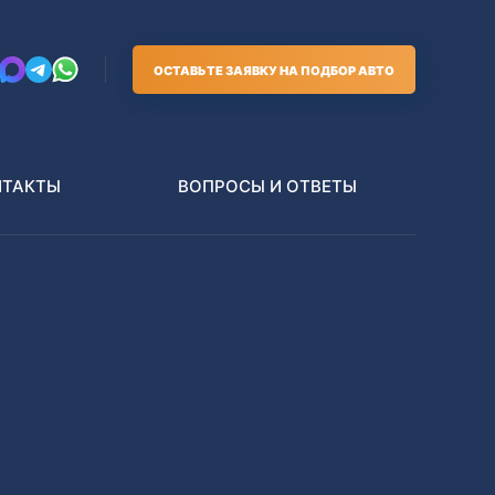
ОСТАВЬТЕ ЗАЯВКУ НА ПОДБОР АВТО
НТАКТЫ
ВОПРОСЫ И ОТВЕТЫ
Грузовики
В РАЗБОР БЕЗ ПТС
Toyota
Nissan