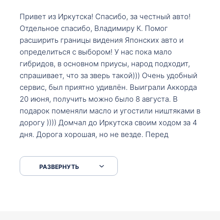
Привет из Иркутска! Спасибо, за честный авто!
Отдельное спасибо, Владимиру К. Помог
расширить границы видения Японских авто и
определиться с выбором! У нас пока мало
гибридов, в основном приусы, народ подходит,
спрашивает, что за зверь такой))) Очень удобный
сервис, был приятно удивлён. Выиграли Аккорда
20 июня, получить можно было 8 августа. В
подарок поменяли масло и угостили ништяками в
дорогу )))) Домчал до Иркутска своим ходом за 4
дня. Дорога хорошая, но не везде. Перед
Сковородкой ремонт и будьте аккуратнее на
серпантинах по пути следования.
РАЗВЕРНУТЬ