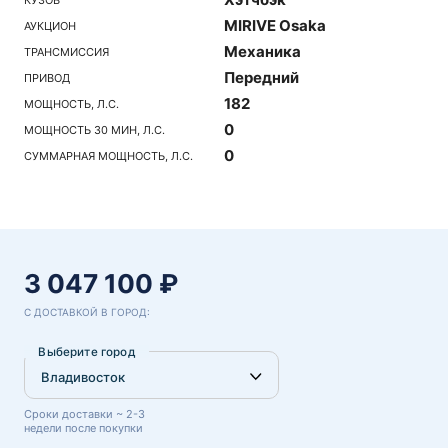
MIRIVE Osaka
АУКЦИОН
Механика
ТРАНСМИССИЯ
Передний
ПРИВОД
182
МОЩНОСТЬ, Л.С.
0
МОЩНОСТЬ 30 МИН, Л.С.
0
СУММАРНАЯ МОЩНОСТЬ, Л.С.
3 047 100 ₽
С ДОСТАВКОЙ В ГОРОД:
Выберите город
Сроки доставки ~ 2-3
недели после покупки