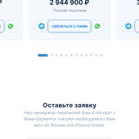
₽
2 944 900 ₽
Полная пошлина
И
СВЯЗАТЬСЯ С НАМИ
Оставьте заявку
Наш менеджер перезвонит Вам и обсудит с
Вами варианты покупки необходимого Вам
авто из Японии или Южной Кореи.