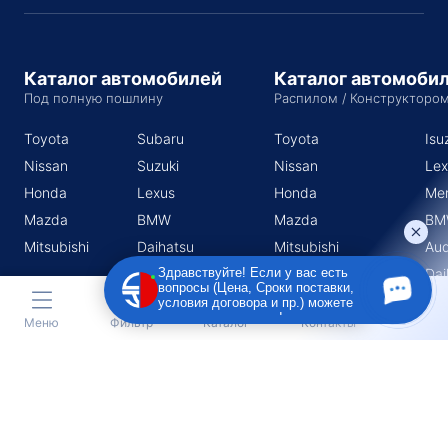
Каталог автомобилей
Каталог автомоби
Под полную пошлину
Распилом / Конструкторо
Toyota
Subaru
Toyota
Isu
Nissan
Suzuki
Nissan
Lex
Honda
Lexus
Honda
Me
Mazda
BMW
Mazda
BM
Mitsubishi
Daihatsu
Mitsubishi
Aud
Subaru
Dai
Здравствуйте! Если у вас есть
вопросы (Цена, Сроки поставки,
Suzuki
условия договора и пр.) можете
задать их мне в чат!
Меню
Фильтр
Каталог
Контакты
Индивидуальный предприниматель Поротников Евгений
Михайлович