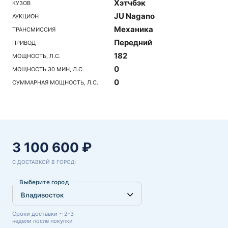
Хэтчбэк
КУЗОВ
JU Nagano
АУКЦИОН
Механика
ТРАНСМИССИЯ
Передний
ПРИВОД
182
МОЩНОСТЬ, Л.С.
0
МОЩНОСТЬ 30 МИН, Л.С.
0
СУММАРНАЯ МОЩНОСТЬ, Л.С.
3 100 600 ₽
С ДОСТАВКОЙ В ГОРОД:
Выберите город
Сроки доставки ~ 2-3
недели после покупки