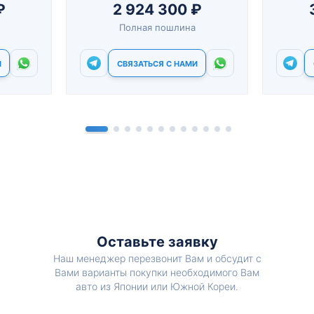
₽
2 924 300 ₽
Полная пошлина
И
СВЯЗАТЬСЯ С НАМИ
Оставьте заявку
Наш менеджер перезвонит Вам и обсудит с
Вами варианты покупки необходимого Вам
авто из Японии или Южной Кореи.