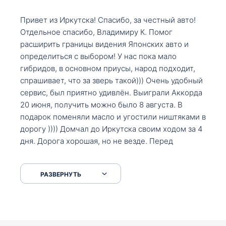
Привет из Иркутска! Спасибо, за честный авто!
Отдельное спасибо, Владимиру К. Помог
расширить границы видения Японских авто и
определиться с выбором! У нас пока мало
гибридов, в основном приусы, народ подходит,
спрашивает, что за зверь такой))) Очень удобный
сервис, был приятно удивлён. Выиграли Аккорда
20 июня, получить можно было 8 августа. В
подарок поменяли масло и угостили ништяками в
дорогу )))) Домчал до Иркутска своим ходом за 4
дня. Дорога хорошая, но не везде. Перед
Сковородкой ремонт и будьте аккуратнее на
серпантинах по пути следования.
РАЗВЕРНУТЬ