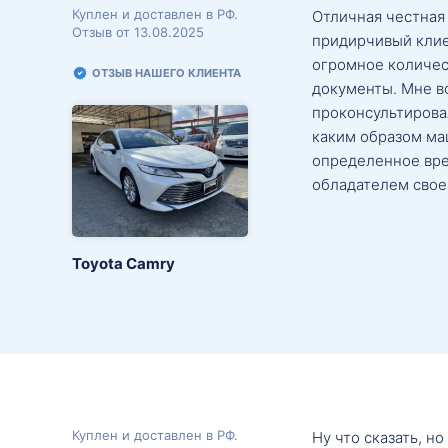
Куплен и доставлен в РФ.
Отличная честная
Отзыв от 13.08.2025
придирчивый клие
огромное количес
ОТЗЫВ НАШЕГО КЛИЕНТА
документы. Мне в
проконсультировал
каким образом маш
определенное вре
обладателем свое
Toyota Camry
Куплен и доставлен в РФ.
Ну что сказать, н