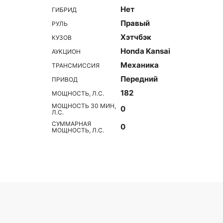
Нет
ГИБРИД
Правый
РУЛЬ
Хэтчбэк
КУЗОВ
Honda Kansai
АУКЦИОН
Механика
ТРАНСМИССИЯ
Передний
ПРИВОД
182
МОЩНОСТЬ, Л.С.
МОЩНОСТЬ 30 МИН,
0
Л.С.
СУММАРНАЯ
0
МОЩНОСТЬ, Л.С.