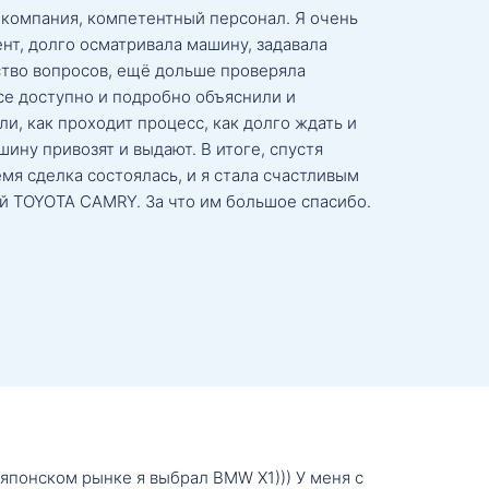
 компания, компетентный персонал. Я очень
нт, долго осматривала машину, задавала
тво вопросов, ещё дольше проверяла
се доступно и подробно объяснили и
и, как проходит процесс, как долго ждать и
ину привозят и выдают. В итоге, спустя
мя сделка состоялась, и я стала счастливым
й TOYOTA CAMRY. За что им большое спасибо.
о японском рынке я выбрал BMW X1))) У меня с