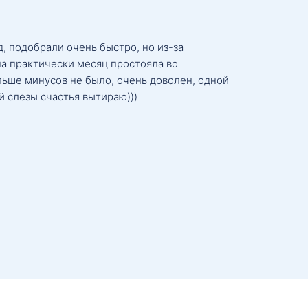
, подобрали очень быстро, но из-за
а практически месяц простояла во
льше минусов не было, очень доволен, одной
й слезы счастья вытираю)))