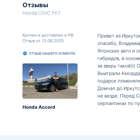
Отзывы
Honda CIVIC FK7
Куплен и доставлен в РФ.
Привет из Иркутск
Отзыв от 13.08.2025
спасибо, Владими
Японских авто и о
ОТЗЫВ НАШЕГО КЛИЕНТА
гибридов, в основ
за зверь такой)))
Выиграли Аккорда 
подарок поменяли 
Домчал до Иркутск
не везде. Перед С
серпантинах по пу
Honda Accord