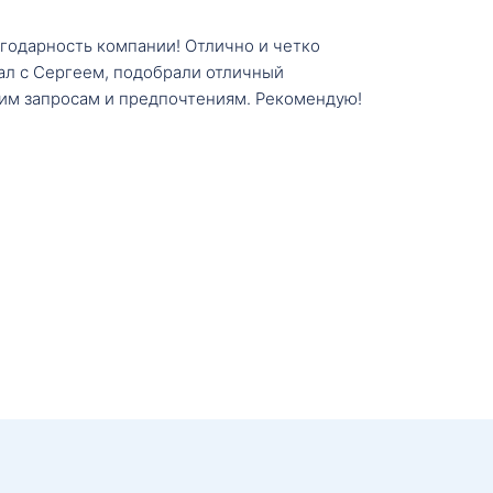
агодарность компании! Отлично и четко
тал с Сергеем, подобрали отличный
им запросам и предпочтениям. Рекомендую!