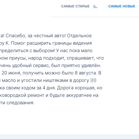
САМЫЕ СТАРЫЕ
САМЫЕ НОВЫЕ
а! Спасибо, за честный авто! Отдельное
ру К. Помог расширить границы видения
пределиться с выбором! У нас пока мало
ном приусы, народ подходит, спрашивает, что
 Очень удобный сервис, был приятно удивлён.
20 июня, получить можно было 8 августа. В
масло и угостили ништяками в дорогу ))))
а своим ходом за 4 дня. Дорога хорошая, но
ковородкой ремонт и будьте аккуратнее на
ти следования.