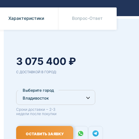
Benz
Mazda
Mitsubishi
Характеристики
Вопрос-Ответ
Isuzu
Hino
3 075 400 ₽
С ДОСТАВКОЙ В ГОРОД:
Выберите город
Сроки доставки ~ 2-3
недели после покупки
ОСТАВИТЬ ЗАЯВКУ