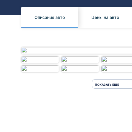
Honda
Daihatsu
Mazda
Tesla
Описание авто
Цены на авто
Suzuki
Mitsubishi
Subaru
ПОКАЗАТЬ ЕЩЕ