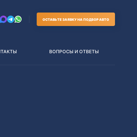
ОСТАВЬТЕ ЗАЯВКУ НА ПОДБОР АВТО
НТАКТЫ
ВОПРОСЫ И ОТВЕТЫ
Грузовики
В РАЗБОР БЕЗ ПТС
Toyota
Nissan