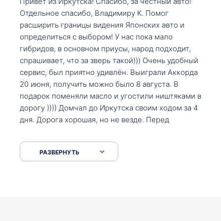
Привет из Иркутска! Спасибо, за честный авто!
Отдельное спасибо, Владимиру К. Помог
расширить границы видения Японских авто и
определиться с выбором! У нас пока мало
гибридов, в основном приусы, народ подходит,
спрашивает, что за зверь такой))) Очень удобный
сервис, был приятно удивлён. Выиграли Аккорда
20 июня, получить можно было 8 августа. В
подарок поменяли масло и угостили ништяками в
дорогу )))) Домчал до Иркутска своим ходом за 4
дня. Дорога хорошая, но не везде. Перед
Сковородкой ремонт и будьте аккуратнее на
серпантинах по пути следования.
РАЗВЕРНУТЬ