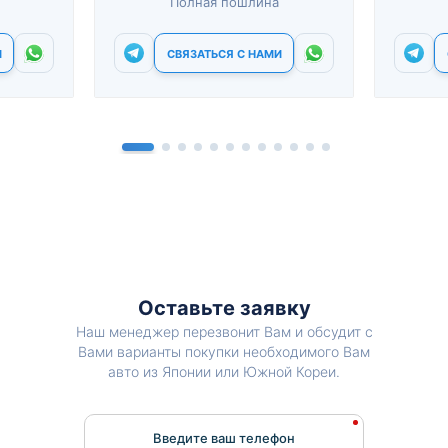
Полная пошлина
И
СВЯЗАТЬСЯ С НАМИ
Оставьте заявку
Наш менеджер перезвонит Вам и обсудит с
Вами варианты покупки необходимого Вам
авто из Японии или Южной Кореи.
Введите ваш телефон