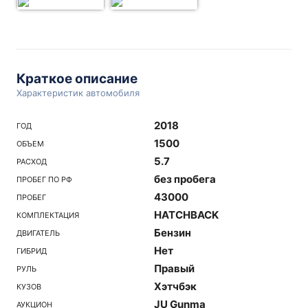
Краткое описание
Характеристик автомобиля
2018
ГОД
1500
ОБЪЕМ
5.7
РАСХОД
без пробега
ПРОБЕГ ПО РФ
43000
ПРОБЕГ
HATCHBACK
КОМПЛЕКТАЦИЯ
Бензин
ДВИГАТЕЛЬ
Нет
ГИБРИД
Правый
РУЛЬ
Хэтчбэк
КУЗОВ
JU Gunma
АУКЦИОН