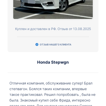
Куплен и доставлен в РФ. Отзыв от 13.08.2025
ОТЗЫВ НАШЕГО КЛИЕНТА
Honda Stepwgn
Отличная компания, обслуживание супер! Брал
степвагон. Боялся таких компании, впервые
такое практиковал. Решил попробовать , была не
была. Знакомый купил себе Фрида, интересно
стало где взял. Дал контакт менеджера Сергея,