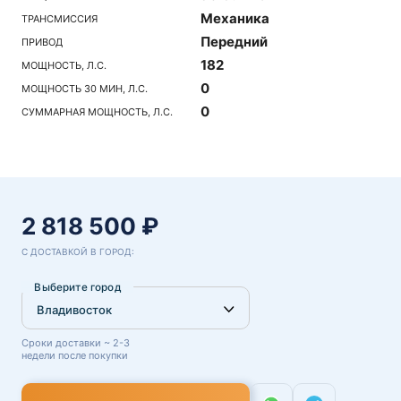
Механика
ТРАНСМИССИЯ
Передний
ПРИВОД
182
МОЩНОСТЬ, Л.С.
0
МОЩНОСТЬ 30 МИН, Л.С.
0
СУММАРНАЯ МОЩНОСТЬ, Л.С.
2 818 500 ₽
С ДОСТАВКОЙ В ГОРОД:
Выберите город
Сроки доставки ~ 2-3
недели после покупки