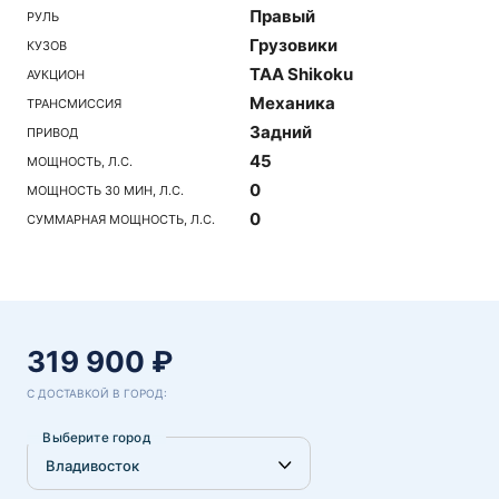
Правый
РУЛЬ
Грузовики
КУЗОВ
TAA Shikoku
АУКЦИОН
Механика
ТРАНСМИССИЯ
Задний
ПРИВОД
45
МОЩНОСТЬ, Л.С.
0
МОЩНОСТЬ 30 МИН, Л.С.
0
СУММАРНАЯ МОЩНОСТЬ, Л.С.
319 900 ₽
С ДОСТАВКОЙ В ГОРОД:
Выберите город