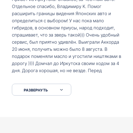
Отдельное спасибо, Владимиру К. Помог
расширить границы видения Японских авто и
определиться с выбором! У нас пока мало
гибридов, в основном приусы, народ подходит,
спрашивает, что за зверь такой))) Очень удобный
сервис, был приятно удивлён. Выиграли Аккорда
20 июня, получить можно было 8 августа. В
подарок поменяли масло и угостили ништяками в
дорогу )))) Домчал до Иркутска своим ходом за 4
дня. Дорога хорошая, но не везде. Перед
Сковородкой ремонт и будьте аккуратнее на
серпантинах по пути следования.
РАЗВЕРНУТЬ