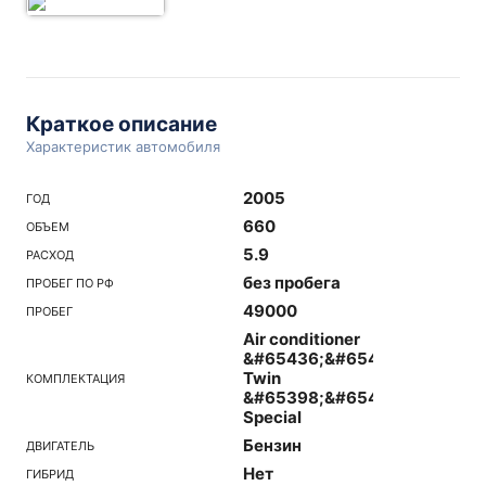
Краткое описание
Характеристик автомобиля
2005
ГОД
660
ОБЪЕМ
5.9
РАСХОД
без пробега
ПРОБЕГ ПО РФ
49000
ПРОБЕГ
Air conditioner
&#65436;&#65405;&#65411;
Twin
КОМПЛЕКТАЦИЯ
&#65398;&#65425;
Special
Бензин
ДВИГАТЕЛЬ
Нет
ГИБРИД