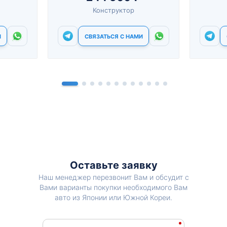
Конструктор
И
СВЯЗАТЬСЯ С НАМИ
Оставьте заявку
Наш менеджер перезвонит Вам и обсудит с
Вами варианты покупки необходимого Вам
авто из Японии или Южной Кореи.