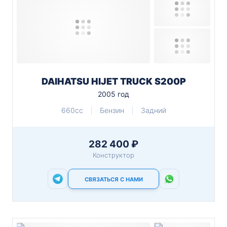
DAIHATSU HIJET TRUCK S200P
2005 год
660cc
Бензин
Задний
282 400 ₽
Конструктор
СВЯЗАТЬСЯ С НАМИ