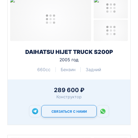
DAIHATSU HIJET TRUCK S200P
2005 год
660cc
Бензин
Задний
289 600 ₽
Конструктор
СВЯЗАТЬСЯ С НАМИ