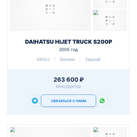
DAIHATSU HIJET TRUCK S200P
2005 год
660cc
Бензин
Задний
263 600 ₽
Конструктор
СВЯЗАТЬСЯ С НАМИ