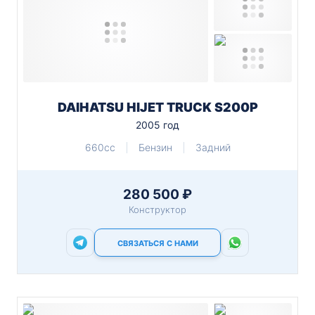
DAIHATSU HIJET TRUCK S200P
2005 год
660cc
Бензин
Задний
280 500 ₽
Конструктор
СВЯЗАТЬСЯ С НАМИ