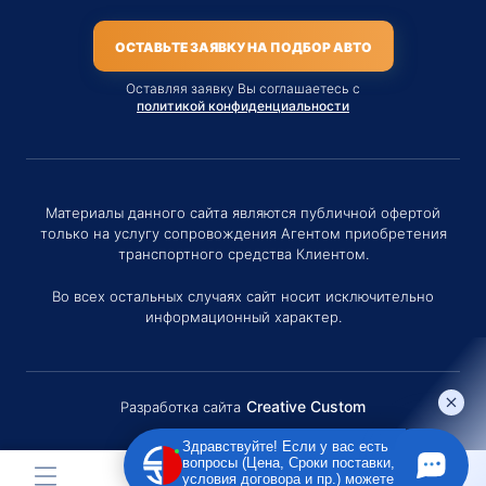
ОСТАВЬТЕ ЗАЯВКУ НА ПОДБОР АВТО
Оставляя заявку Вы соглашаетесь с
политикой конфиденциальности
Материалы данного сайта являются публичной офертой
только на услугу сопровождения Агентом приобретения
транспортного средства Клиентом.
Во всех остальных случаях сайт носит исключительно
информационный характер.
Creative Custom
Разработка сайта
Здравствуйте! Если у вас есть
вопросы (Цена, Сроки поставки,
условия договора и пр.) можете