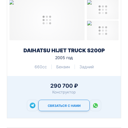
DAIHATSU HIJET TRUCK S200P
2005 год
660cc
Бензин
Задний
290 700 ₽
Конструктор
СВЯЗАТЬСЯ С НАМИ