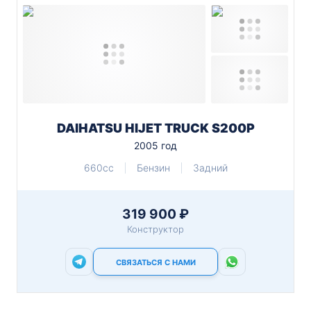
DAIHATSU HIJET TRUCK S200P
2005 год
660cc
Бензин
Задний
319 900 ₽
Конструктор
СВЯЗАТЬСЯ С НАМИ