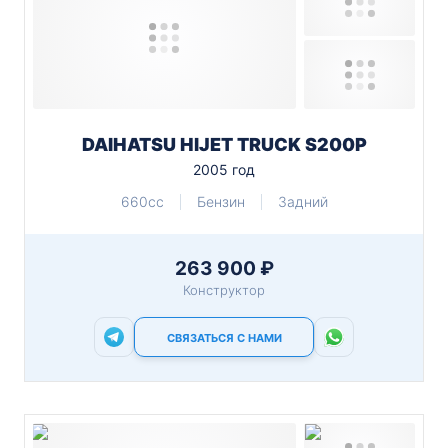
DAIHATSU HIJET TRUCK S200P
2005 год
660cc
Бензин
Задний
263 900 ₽
Конструктор
СВЯЗАТЬСЯ С НАМИ