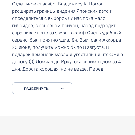
Отдельное спасибо, Владимиру К. Помог
расширить границы видения Японских авто и
определиться с выбором! У нас пока мало
гибридов, в основном приусы, народ подходит,
спрашивает, что за зверь такой))) Очень удобный
сервис, был приятно удивлён. Выиграли Аккорда
20 июня, получить можно было 8 августа. В
подарок поменяли масло и угостили ништяками в
дорогу )))) Домчал до Иркутска своим ходом за 4
дня. Дорога хорошая, но не везде. Перед
Сковородкой ремонт и будьте аккуратнее на
серпантинах по пути следования.
РАЗВЕРНУТЬ