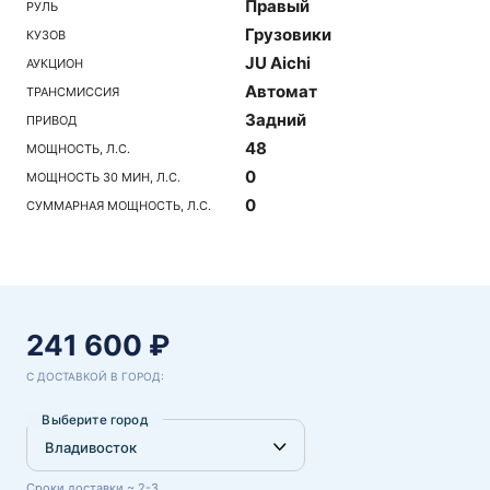
Правый
РУЛЬ
Грузовики
КУЗОВ
JU Aichi
АУКЦИОН
Автомат
ТРАНСМИССИЯ
Задний
ПРИВОД
48
МОЩНОСТЬ, Л.С.
0
МОЩНОСТЬ 30 МИН, Л.С.
0
СУММАРНАЯ МОЩНОСТЬ, Л.С.
241 600 ₽
С ДОСТАВКОЙ В ГОРОД:
Выберите город
Сроки доставки ~ 2-3