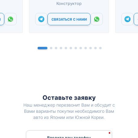
Конструктор
И
СВЯЗАТЬСЯ С НАМИ
Оставьте заявку
Наш менеджер перезвонит Вам и обсудит с
Вами варианты покупки необходимого Вам
авто из Японии или Южной Кореи.
Введите ваш телефон