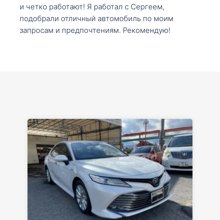
и четко работают! Я работал с Сергеем,
подобрали отличный автомобиль по моим
запросам и предпочтениям. Рекомендую!