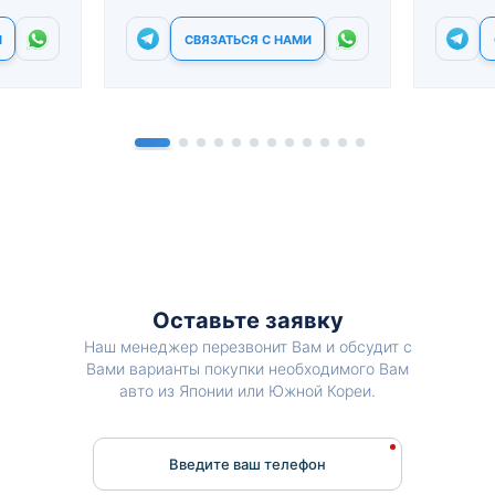
И
СВЯЗАТЬСЯ С НАМИ
Оставьте заявку
Наш менеджер перезвонит Вам и обсудит с
Вами варианты покупки необходимого Вам
авто из Японии или Южной Кореи.
Введите ваш телефон