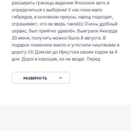
расширить границы видения Японских авто и
определиться с выбором! У нас пока мало
гибридов, в основном приусы, народ подходит,
спрашивает, что за зверь такой))) Очень удобный
сервис, был приятно удивлён. Выиграли Аккорда
20 июня, получить можно было 8 августа. В
подарок поменяли масло и угостили ништяками в
дорогу )))) Домчал до Иркутска своим ходом за 4
дня. Дорога хорошая, но не везде. Перед
Сковородкой ремонт и будьте аккуратнее на
серпантинах по пути следования.
РАЗВЕРНУТЬ