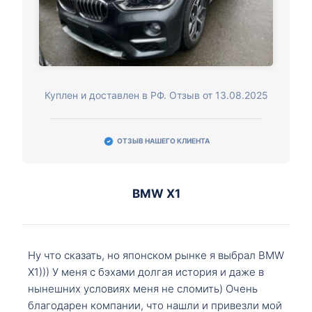
Куплен и доставлен в РФ. Отзыв от 13.08.2025
ОТЗЫВ НАШЕГО КЛИЕНТА
BMW X1
Ну что сказать, но японском рынке я выбрал BMW
X1))) У меня с бэхами долгая история и даже в
нынешних условиях меня не сломить) Очень
благодарен компании, что нашли и привезли мой