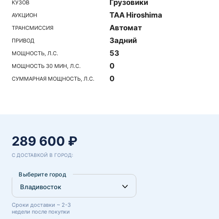
Грузовики
КУЗОВ
TAA Hiroshima
АУКЦИОН
Автомат
ТРАНСМИССИЯ
Задний
ПРИВОД
53
МОЩНОСТЬ, Л.С.
0
МОЩНОСТЬ 30 МИН, Л.С.
0
СУММАРНАЯ МОЩНОСТЬ, Л.С.
289 600 ₽
С ДОСТАВКОЙ В ГОРОД:
Выберите город
Сроки доставки ~ 2-3
недели после покупки