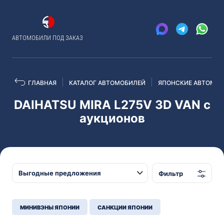
АВТОМОБИЛИ ПОД ЗАКАЗ
ГЛАВНАЯ
КАТАЛОГ АВТОМОБИЛЕЙ
ЯПОНСКИЕ АВТОМОБ
DAIHATSU MIRA L275V 3D VAN с
аукционов
Фильтр
МИНИВЭНЫ ЯПОНИИ
САНКЦИИ ЯПОНИИ