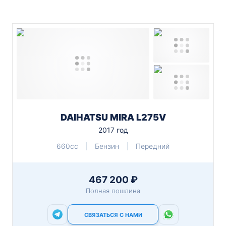
DAIHATSU MIRA L275V
2017 год
660cc
Бензин
Передний
467 200 ₽
Полная пошлина
СВЯЗАТЬСЯ С НАМИ