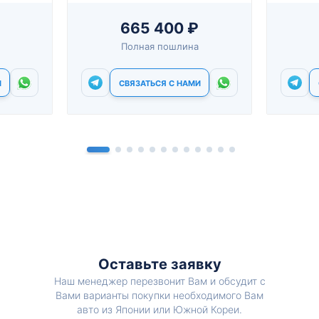
665 400 ₽
Полная пошлина
И
СВЯЗАТЬСЯ С НАМИ
Оставьте заявку
Наш менеджер перезвонит Вам и обсудит с
Вами варианты покупки необходимого Вам
авто из Японии или Южной Кореи.