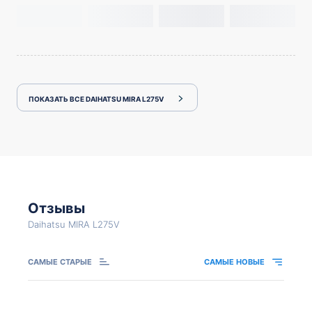
ПОКАЗАТЬ ВСЕ DAIHATSU MIRA L275V
Отзывы
Daihatsu MIRA L275V
САМЫЕ СТАРЫЕ
САМЫЕ НОВЫЕ