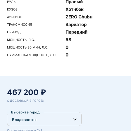
Правый
РУЛЬ
Хэтчбэк
КУЗОВ
ZERO Chubu
АУКЦИОН
Вариатор
ТРАНСМИССИЯ
Передний
ПРИВОД
58
МОЩНОСТЬ, Л.С.
0
МОЩНОСТЬ 30 МИН, Л.С.
0
СУММАРНАЯ МОЩНОСТЬ, Л.С.
467 200 ₽
С ДОСТАВКОЙ В ГОРОД:
Выберите город
Сроки доставки ~ 2-3