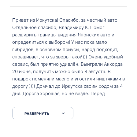
Привет из Иркутска! Спасибо, за честный авто!
Отдельное спасибо, Владимиру К. Помог
расширить границы видения Японских авто и
определиться с выбором! У нас пока мало
гибридов, в основном приусы, народ подходит,
спрашивает, что за зверь такой))) Очень удобный
сервис, был приятно удивлён. Выиграли Аккорда
20 июня, получить можно было 8 августа. В
подарок поменяли масло и угостили ништяками в
дорогу )))) Домчал до Иркутска своим ходом за 4
дня. Дорога хорошая, но не везде. Перед
Сковородкой ремонт и будьте аккуратнее на
серпантинах по пути следования.
РАЗВЕРНУТЬ