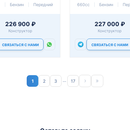
c
Бензин
Передний
660cc
Бензин
Пе
226 900 ₽
227 000 ₽
Конструктор
Конструктор
СВЯЗАТЬСЯ С НАМИ
СВЯЗАТЬСЯ С НАМИ
...
1
2
3
17