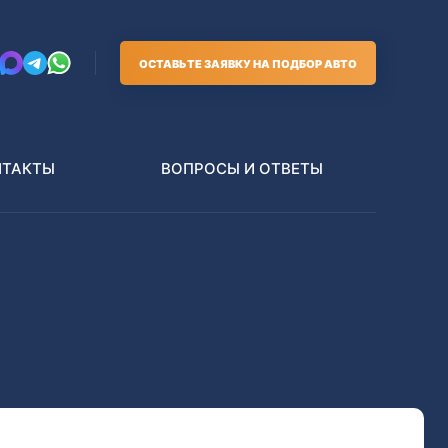
ОСТАВЬТЕ ЗАЯВКУ НА ПОДБОР АВТО
НТАКТЫ
ВОПРОСЫ И ОТВЕТЫ
Грузовики
В РАЗБОР БЕЗ ПТС
Toyota
Nissan