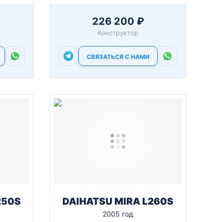
226 200 ₽
Конструктор
СВЯЗАТЬСЯ С НАМИ
250S
DAIHATSU MIRA L260S
2005 год