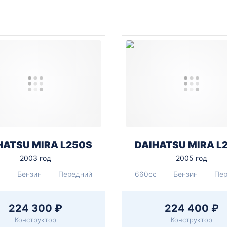
HATSU MIRA L250S
DAIHATSU MIRA L
2003 год
2005 год
c
Бензин
Передний
660cc
Бензин
Пе
224 300 ₽
224 400 ₽
Конструктор
Конструктор