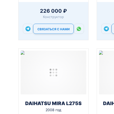
226 000 ₽
Конструктор
СВЯЗАТЬСЯ С НАМИ
DAIHATSU MIRA L275S
DAI
2008 год