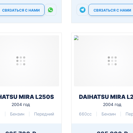
СВЯЗАТЬСЯ С НАМИ
СВЯЗАТЬСЯ С НАМИ
HATSU MIRA L250S
DAIHATSU MIRA L
2004 год
2004 год
c
Бензин
Передний
660cc
Бензин
Пе