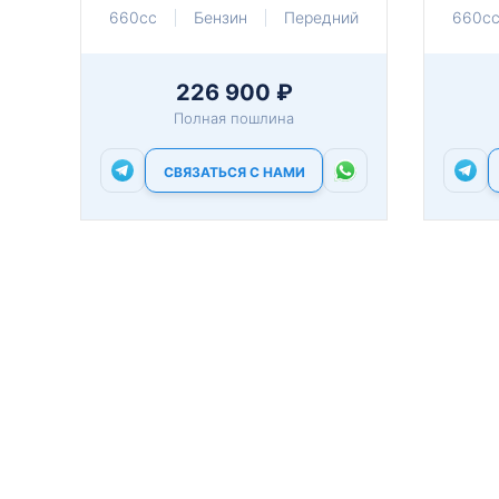
660cc
Бензин
Передний
660c
226 900 ₽
Полная пошлина
СВЯЗАТЬСЯ С НАМИ