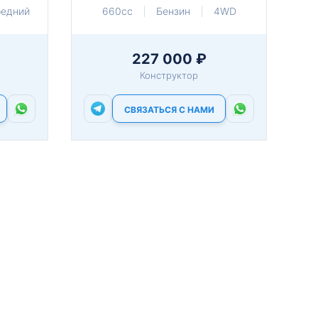
редний
660cc
Бензин
4WD
227 000 ₽
Конструктор
СВЯЗАТЬСЯ С НАМИ