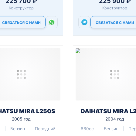
225 700 ₽
225 900 ₽
Конструктор
Конструктор
СВЯЗАТЬСЯ С НАМИ
СВЯЗАТЬСЯ С НАМИ
HATSU MIRA L250S
DAIHATSU MIRA L
2005 год
2004 год
c
Бензин
Передний
660cc
Бензин
Пе