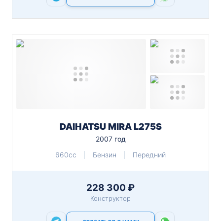
DAIHATSU MIRA L275S
2007 год
660cc
Бензин
Передний
228 300 ₽
Конструктор