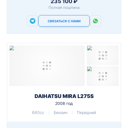
235 100 ₽
Полная пошлина
СВЯЗАТЬСЯ С НАМИ
DAIHATSU MIRA L275S
2008 год
660cc
Бензин
Передний