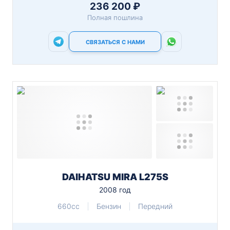
236 200 ₽
Полная пошлина
СВЯЗАТЬСЯ С НАМИ
DAIHATSU MIRA L275S
2008 год
660cc
Бензин
Передний