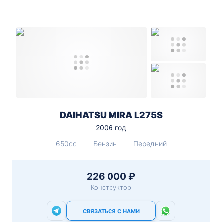
DAIHATSU MIRA L275S
2006 год
650cc
Бензин
Передний
226 000 ₽
Конструктор
СВЯЗАТЬСЯ С НАМИ