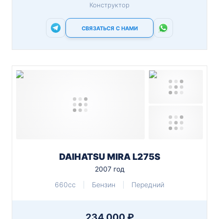
Конструктор
СВЯЗАТЬСЯ С НАМИ
DAIHATSU MIRA L275S
2007 год
660cc
Бензин
Передний
234 000 ₽