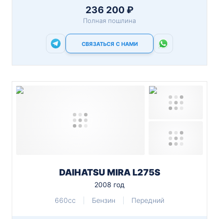
236 200 ₽
Полная пошлина
СВЯЗАТЬСЯ С НАМИ
DAIHATSU MIRA L275S
2008 год
660cc
Бензин
Передний