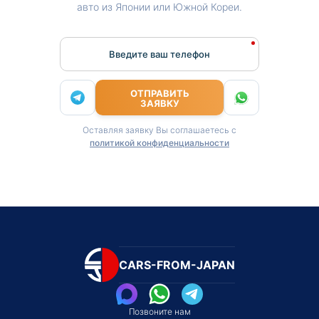
авто из Японии или Южной Кореи.
Введите ваш телефон
ОТПРАВИТЬ
ЗАЯВКУ
Оставляя заявку Вы соглашаетесь с
политикой конфиденциальности
CARS-FROM-JAPAN
Позвоните нам