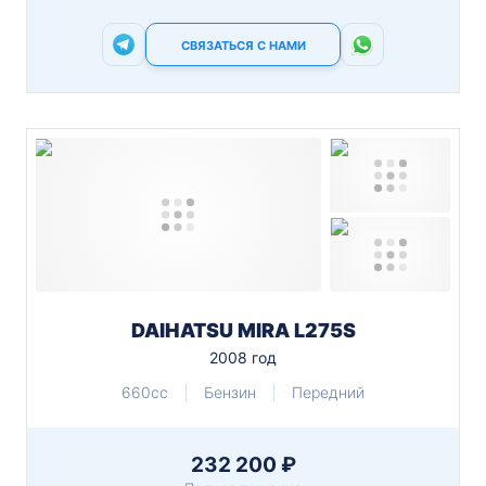
СВЯЗАТЬСЯ С НАМИ
DAIHATSU MIRA L275S
2008 год
660cc
Бензин
Передний
232 200 ₽