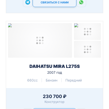
СВЯЗАТЬСЯ С НАМИ
DAIHATSU MIRA L275S
2007 год
660cc
Бензин
Передний
230 700 ₽
Конструктор