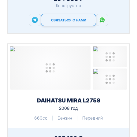
Конструктор
СВЯЗАТЬСЯ С НАМИ
DAIHATSU MIRA L275S
2008 год
660cc
Бензин
Передний