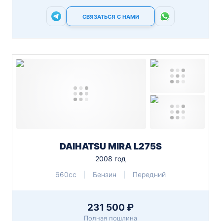
СВЯЗАТЬСЯ С НАМИ
DAIHATSU MIRA L275S
2008 год
660cc
Бензин
Передний
231 500 ₽
Полная пошлина