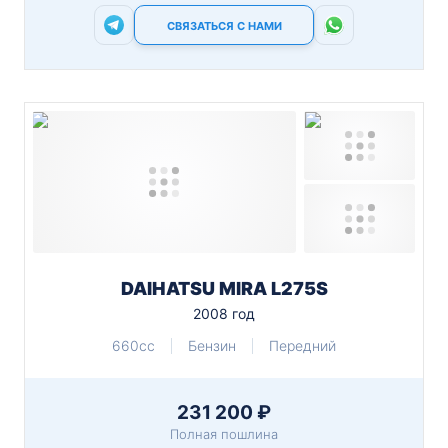
СВЯЗАТЬСЯ С НАМИ
DAIHATSU MIRA L275S
2008 год
660cc
Бензин
Передний
231 200 ₽
Полная пошлина