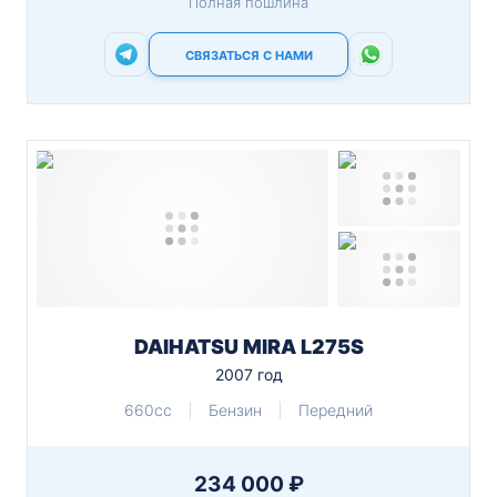
Полная пошлина
СВЯЗАТЬСЯ С НАМИ
DAIHATSU MIRA L275S
2007 год
660cc
Бензин
Передний
234 000 ₽