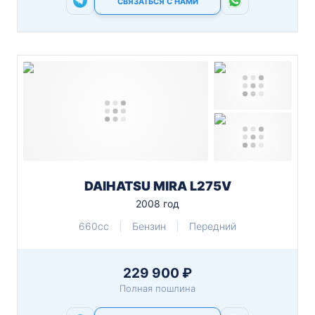
СВЯЗАТЬСЯ С НАМИ
DAIHATSU MIRA L275V
2008 год
660cc
Бензин
Передний
229 900 ₽
Полная пошлина