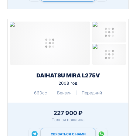
DAIHATSU MIRA L275V
2008 год
660cc
Бензин
Передний
227 900 ₽
Полная пошлина
СВЯЗАТЬСЯ С НАМИ