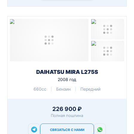
DAIHATSU MIRA L275S
2008 год
660cc
Бензин
Передний
226 900 ₽
Полная пошлина
СВЯЗАТЬСЯ С НАМИ