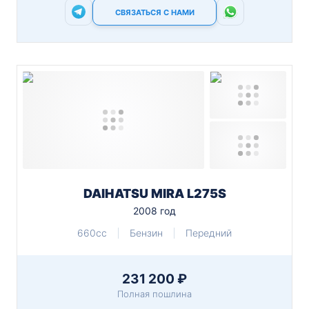
СВЯЗАТЬСЯ С НАМИ
DAIHATSU MIRA L275S
2008 год
660cc
Бензин
Передний
231 200 ₽
Полная пошлина