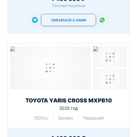
Полная пошлина
СВЯЗАТЬСЯ С НАМИ
TOYOTA YARIS CROSS MXPB10
2020 год
1500cc
Бензин
Передний