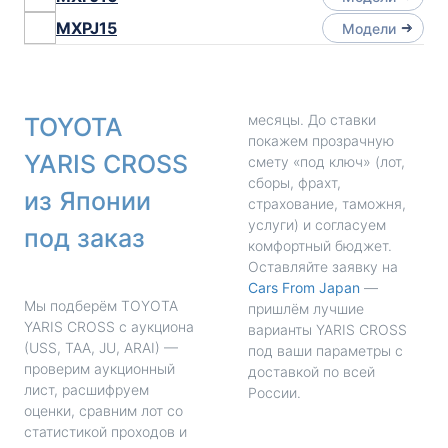
MXPJ15
Модели
месяцы. До ставки
TOYOTA
покажем прозрачную
YARIS CROSS
смету «под ключ» (лот,
сборы, фрахт,
из Японии
страхование, таможня,
услуги) и согласуем
под заказ
комфортный бюджет.
Оставляйте заявку на
Cars From Japan
—
Мы подберём TOYOTA
пришлём лучшие
YARIS CROSS с аукциона
варианты YARIS CROSS
(USS, TAA, JU, ARAI) —
под ваши параметры с
проверим аукционный
доставкой по всей
лист, расшифруем
России.
оценки, сравним лот со
статистикой проходов и