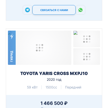
СВЯЗАТЬСЯ С НАМИ
ГИБРИД
TOYOTA YARIS CROSS MXPJ10
2020 год
59 кВт
1500cc
Передний
1 466 500 ₽