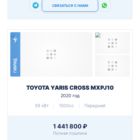
СВЯЗАТЬСЯ С НАМИ
ГИБРИД
TOYOTA YARIS CROSS MXPJ10
2020 год
59 кВт
1500cc
Передний
1 441 800 ₽
Полная пошлина