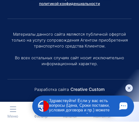
политикой конфиденциальности
Материалы данного сайта являются публичной офертой
только на услугу сопровождения Агентом приобретения
транспортного средства Клиентом.
Во всех остальных случаях сайт носит исключительно
информационный характер.
Creative Custom
Разработка сайта
Здравствуйте! Если у вас есть
вопросы (Цена, Сроки поставки,
условия договора и пр.) можете
задать их мне в чат!
Меню
Фильтр
Каталог
Контакты