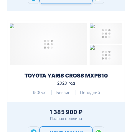
TOYOTA YARIS CROSS MXPB10
2020 год
1500cc
Бензин
Передний
1 385 900 ₽
Полная пошлина