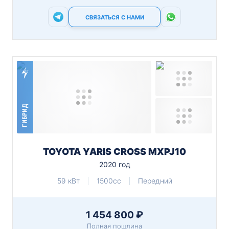
СВЯЗАТЬСЯ С НАМИ
ГИБРИД
TOYOTA YARIS CROSS MXPJ10
2020 год
59 кВт
1500cc
Передний
1 454 800 ₽
Полная пошлина