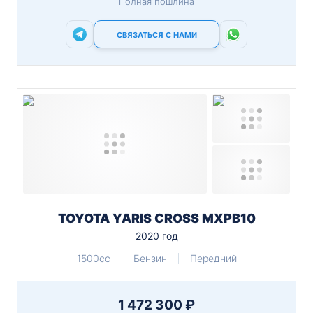
Полная пошлина
СВЯЗАТЬСЯ С НАМИ
TOYOTA YARIS CROSS MXPB10
2020 год
1500cc
Бензин
Передний
1 472 300 ₽