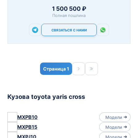
1 500 500 ₽
Полная пошлина
СВЯЗАТЬСЯ С НАМИ
1
Кузова toyota yaris cross
MXPB10
Модели
MXPB15
Модели
MXPJ10
Модели