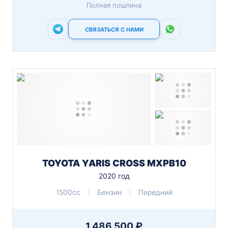
Полная пошлина
СВЯЗАТЬСЯ С НАМИ
TOYOTA YARIS CROSS MXPB10
2020 год
1500cc
Бензин
Передний
1 486 500 ₽