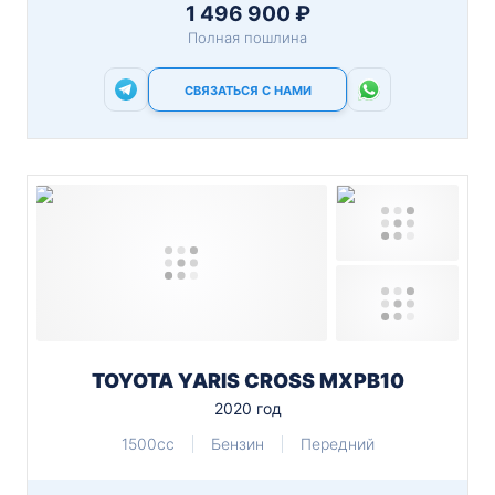
1 496 900 ₽
Полная пошлина
СВЯЗАТЬСЯ С НАМИ
TOYOTA YARIS CROSS MXPB10
2020 год
1500cc
Бензин
Передний