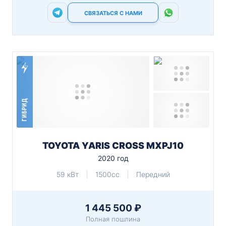
СВЯЗАТЬСЯ С НАМИ
ГИБРИД
TOYOTA YARIS CROSS MXPJ10
2020 год
59 кВт
1500cc
Передний
1 445 500 ₽
Полная пошлина