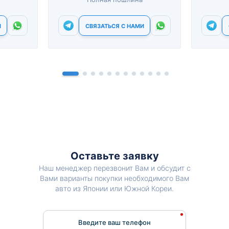
И
СВЯЗАТЬСЯ С НАМИ
Оставьте заявку
Наш менеджер перезвонит Вам и обсудит с
Вами варианты покупки необходимого Вам
авто из Японии или Южной Кореи.
Введите ваш телефон