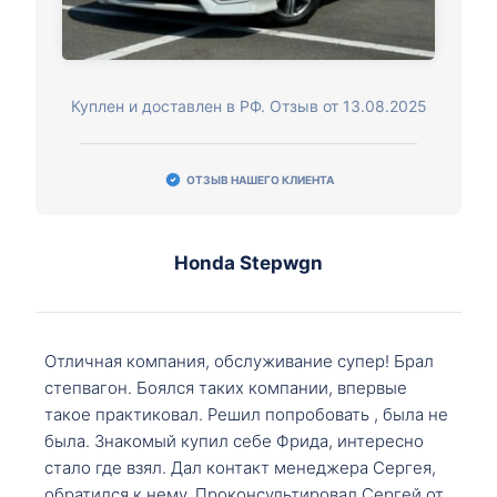
Куплен и доставлен в РФ. Отзыв от 13.08.2025
ОТЗЫВ НАШЕГО КЛИЕНТА
Honda Stepwgn
Отличная компания, обслуживание супер! Брал
степвагон. Боялся таких компании, впервые
такое практиковал. Решил попробовать , была не
была. Знакомый купил себе Фрида, интересно
стало где взял. Дал контакт менеджера Сергея,
обратился к нему. Проконсультировал Сергей от