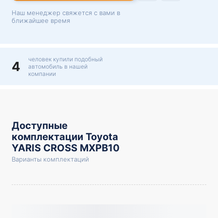
Наш менеджер свяжется с вами в
ближайшее время
человек купили подобный
4
автомобиль в нашей
компании
Доступные
комплектации Toyota
YARIS CROSS MXPB10
Варианты комплектаций