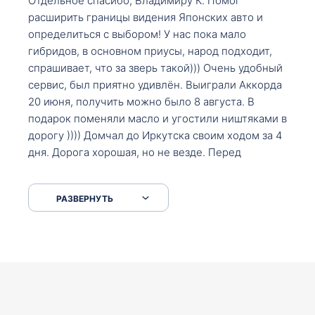
Отдельное спасибо, Владимиру К. Помог
расширить границы видения Японских авто и
определиться с выбором! У нас пока мало
гибридов, в основном приусы, народ подходит,
спрашивает, что за зверь такой))) Очень удобный
сервис, был приятно удивлён. Выиграли Аккорда
20 июня, получить можно было 8 августа. В
подарок поменяли масло и угостили ништяками в
дорогу )))) Домчал до Иркутска своим ходом за 4
дня. Дорога хорошая, но не везде. Перед
Сковородкой ремонт и будьте аккуратнее на
серпантинах по пути следования.
РАЗВЕРНУТЬ