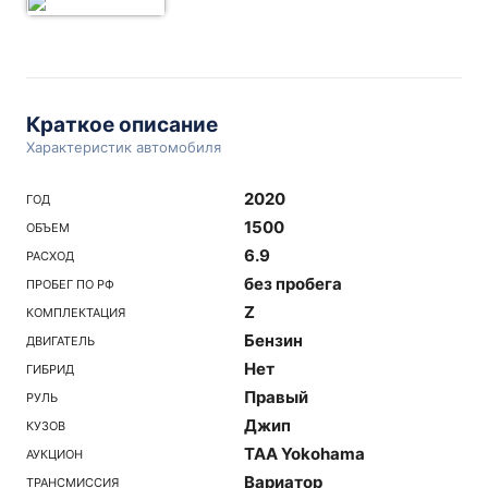
Краткое описание
Характеристик автомобиля
2020
ГОД
1500
ОБЪЕМ
6.9
РАСХОД
без пробега
ПРОБЕГ ПО РФ
Z
КОМПЛЕКТАЦИЯ
Бензин
ДВИГАТЕЛЬ
Нет
ГИБРИД
Правый
РУЛЬ
Джип
КУЗОВ
TAA Yokohama
АУКЦИОН
Вариатор
ТРАНСМИССИЯ