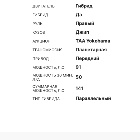
Гибрид
ДВИГАТЕЛЬ
Да
ГИБРИД
Правый
РУЛЬ
Джип
КУЗОВ
TAA Yokohama
АУКЦИОН
Планетарная
ТРАНСМИССИЯ
Передний
ПРИВОД
91
МОЩНОСТЬ, Л.С.
МОЩНОСТЬ 30 МИН,
50
Л.С.
СУММАРНАЯ
141
МОЩНОСТЬ, Л.С.
Параллельный
ТИП ГИБРИДА