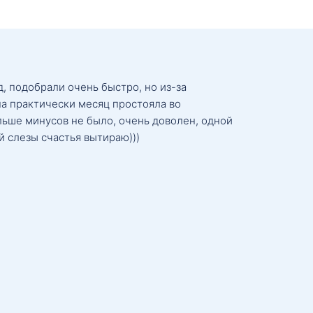
, подобрали очень быстро, но из-за
а практически месяц простояла во
льше минусов не было, очень доволен, одной
й слезы счастья вытираю)))