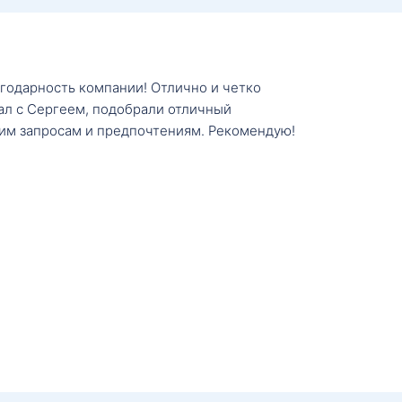
агодарность компании! Отлично и четко
тал с Сергеем, подобрали отличный
им запросам и предпочтениям. Рекомендую!