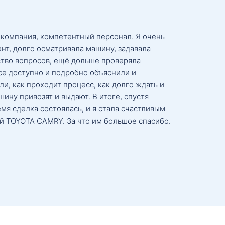
 компания, компетентный персонал. Я очень
нт, долго осматривала машину, задавала
тво вопросов, ещё дольше проверяла
се доступно и подробно объяснили и
и, как проходит процесс, как долго ждать и
ину привозят и выдают. В итоге, спустя
мя сделка состоялась, и я стала счастливым
й TOYOTA CAMRY. За что им большое спасибо.