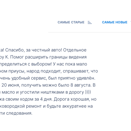
САМЫЕ СТАРЫЕ
САМЫЕ НОВЫЕ
а! Спасибо, за честный авто! Отдельное
ру К. Помог расширить границы видения
пределиться с выбором! У нас пока мало
ном приусы, народ подходит, спрашивает, что
 Очень удобный сервис, был приятно удивлён.
20 июня, получить можно было 8 августа. В
масло и угостили ништяками в дорогу ))))
а своим ходом за 4 дня. Дорога хорошая, но
ковородкой ремонт и будьте аккуратнее на
ти следования.