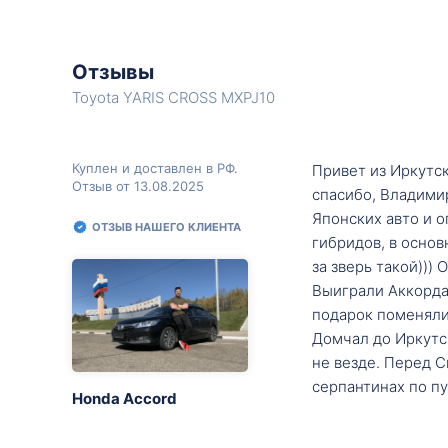
Отзывы
Toyota YARIS CROSS MXPJ10
Куплен и доставлен в РФ.
Привет из Иркутск
Отзыв от 13.08.2025
спасибо, Владими
Японских авто и о
ОТЗЫВ НАШЕГО КЛИЕНТА
гибридов, в основ
за зверь такой)))
Выиграли Аккорда 
подарок поменяли 
Домчал до Иркутск
не везде. Перед С
серпантинах по пу
Honda Accord