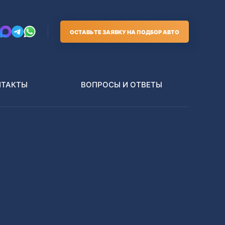
ОСТАВЬТЕ ЗАЯВКУ НА ПОДБОР АВТО
НТАКТЫ
ВОПРОСЫ И ОТВЕТЫ
Грузовики
В РАЗБОР БЕЗ ПТС
Toyota
Nissan