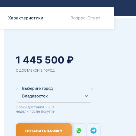
Benz
Mazda
Mitsubishi
Характеристики
Вопрос-Ответ
Isuzu
Hino
1 445 500 ₽
С ДОСТАВКОЙ В ГОРОД:
Выберите город
Сроки доставки ~ 2-3
недели после покупки
ОСТАВИТЬ ЗАЯВКУ