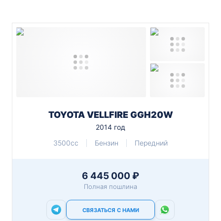
TOYOTA VELLFIRE GGH20W
2014 год
3500cc
Бензин
Передний
6 445 000 ₽
Полная пошлина
СВЯЗАТЬСЯ С НАМИ