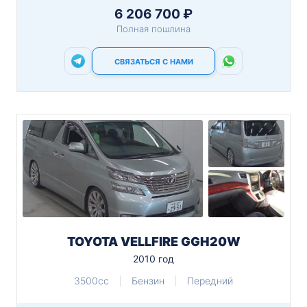
6 206 700 ₽
Полная пошлина
СВЯЗАТЬСЯ С НАМИ
TOYOTA VELLFIRE GGH20W
2010 год
3500cc
Бензин
Передний