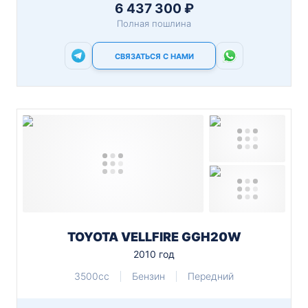
6 437 300 ₽
Полная пошлина
СВЯЗАТЬСЯ С НАМИ
TOYOTA VELLFIRE GGH20W
2010 год
3500cc
Бензин
Передний