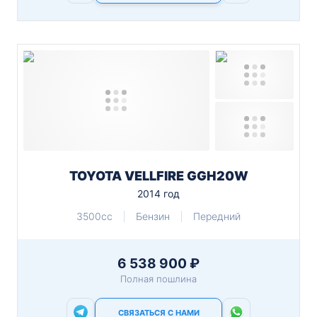
TOYOTA VELLFIRE GGH20W
2014 год
3500cc
Бензин
Передний
6 538 900 ₽
Полная пошлина
СВЯЗАТЬСЯ С НАМИ