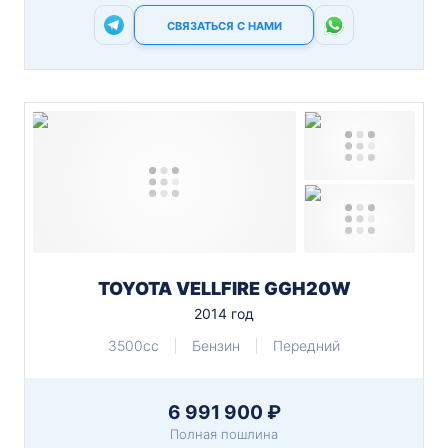
СВЯЗАТЬСЯ С НАМИ
TOYOTA VELLFIRE GGH20W
2014 год
3500cc
Бензин
Передний
6 991 900 ₽
Полная пошлина