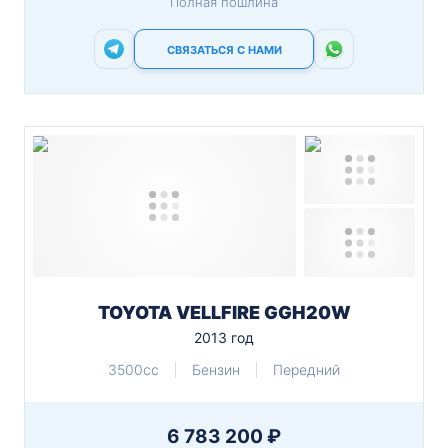
Полная пошлина
СВЯЗАТЬСЯ С НАМИ
TOYOTA VELLFIRE GGH20W
2013 год
3500cc
Бензин
Передний
6 783 200 ₽