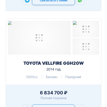
СВЯЗАТЬСЯ С НАМИ
TOYOTA VELLFIRE GGH20W
2014 год
3500cc
Бензин
Передний
6 834 700 ₽
Полная пошлина