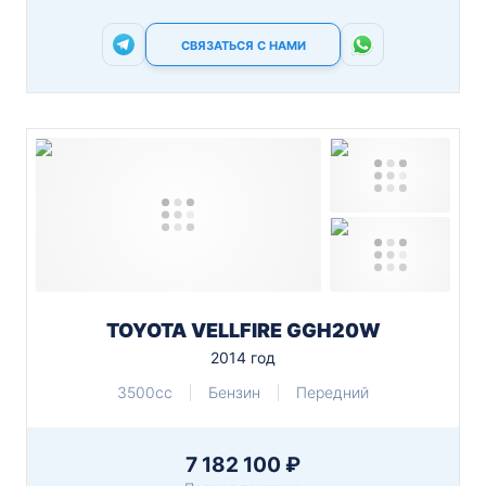
СВЯЗАТЬСЯ С НАМИ
TOYOTA VELLFIRE GGH20W
2014 год
3500cc
Бензин
Передний
7 182 100 ₽