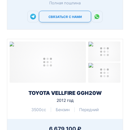
Полная пошлина
СВЯЗАТЬСЯ С НАМИ
TOYOTA VELLFIRE GGH20W
2012 год
3500cc
Бензин
Передний
6 679 100 ₽