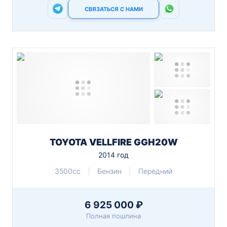
СВЯЗАТЬСЯ С НАМИ
TOYOTA VELLFIRE GGH20W
2014 год
3500cc
Бензин
Передний
6 925 000 ₽
Полная пошлина