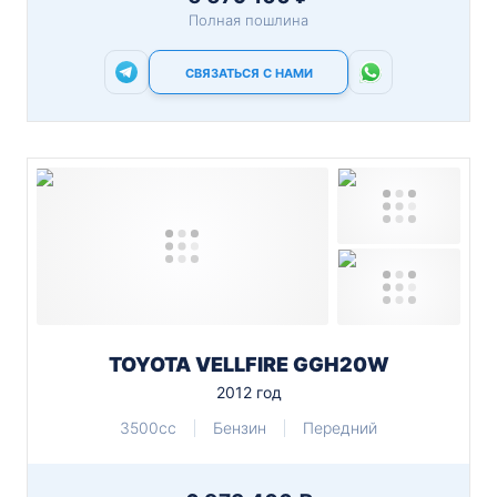
Полная пошлина
СВЯЗАТЬСЯ С НАМИ
TOYOTA VELLFIRE GGH20W
2012 год
3500cc
Бензин
Передний