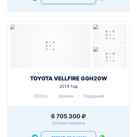
TOYOTA VELLFIRE GGH20W
2014 год
3500cc
Бензин
Передний
6 705 300 ₽
Полная пошлина