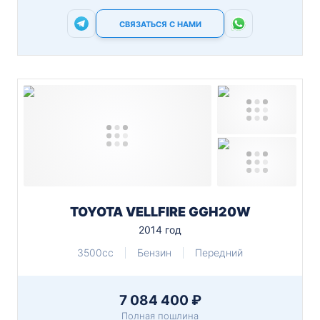
СВЯЗАТЬСЯ С НАМИ
TOYOTA VELLFIRE GGH20W
2014 год
3500cc
Бензин
Передний
7 084 400 ₽
Полная пошлина