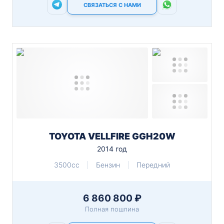
СВЯЗАТЬСЯ С НАМИ
TOYOTA VELLFIRE GGH20W
2014 год
3500cc
Бензин
Передний
6 860 800 ₽
Полная пошлина