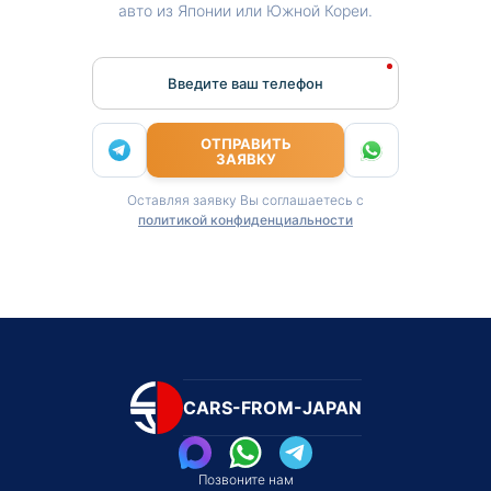
авто из Японии или Южной Кореи.
Введите ваш телефон
ОТПРАВИТЬ
ЗАЯВКУ
Оставляя заявку Вы соглашаетесь с
политикой конфиденциальности
CARS-FROM-JAPAN
Позвоните нам