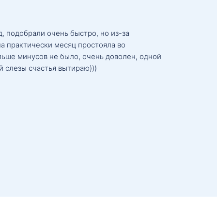
, подобрали очень быстро, но из-за
а практически месяц простояла во
льше минусов не было, очень доволен, одной
й слезы счастья вытираю)))