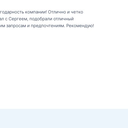
агодарность компании! Отлично и четко
тал с Сергеем, подобрали отличный
им запросам и предпочтениям. Рекомендую!