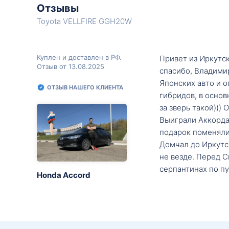
Отзывы
Toyota VELLFIRE GGH20W
Куплен и доставлен в РФ.
Привет из Иркутск
Отзыв от 13.08.2025
спасибо, Владими
Японских авто и о
ОТЗЫВ НАШЕГО КЛИЕНТА
гибридов, в основ
за зверь такой)))
Выиграли Аккорда 
подарок поменяли 
Домчал до Иркутск
не везде. Перед С
серпантинах по пу
Honda Accord