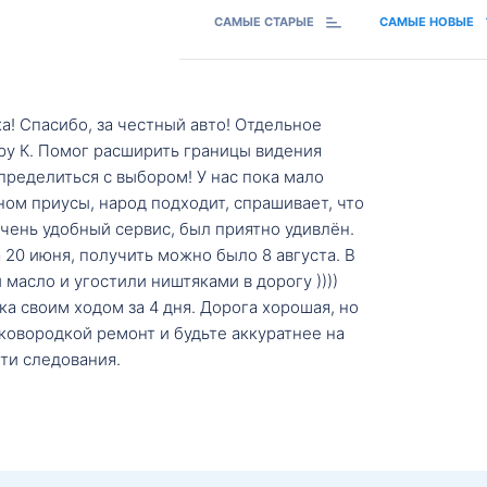
САМЫЕ СТАРЫЕ
САМЫЕ НОВЫЕ
а! Спасибо, за честный авто! Отдельное
ру К. Помог расширить границы видения
пределиться с выбором! У нас пока мало
ном приусы, народ подходит, спрашивает, что
 Очень удобный сервис, был приятно удивлён.
20 июня, получить можно было 8 августа. В
масло и угостили ништяками в дорогу ))))
а своим ходом за 4 дня. Дорога хорошая, но
ковородкой ремонт и будьте аккуратнее на
ти следования.