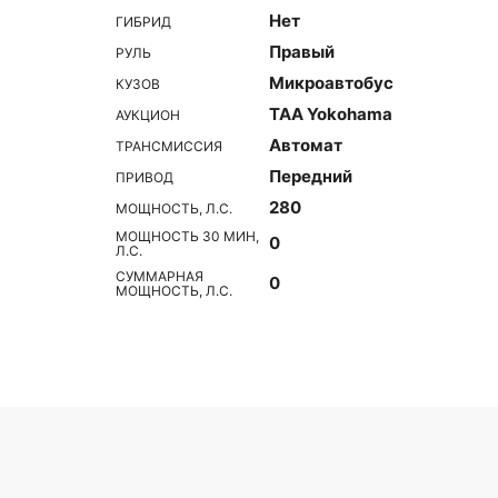
Нет
ГИБРИД
Правый
РУЛЬ
Микроавтобус
КУЗОВ
TAA Yokohama
АУКЦИОН
Автомат
ТРАНСМИССИЯ
Передний
ПРИВОД
280
МОЩНОСТЬ, Л.С.
МОЩНОСТЬ 30 МИН,
0
Л.С.
СУММАРНАЯ
0
МОЩНОСТЬ, Л.С.