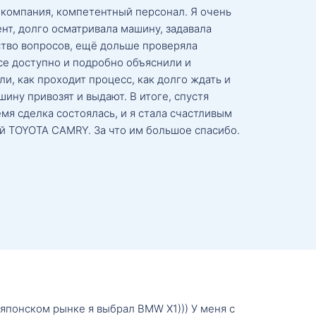
 компания, компетентный персонал. Я очень
нт, долго осматривала машину, задавала
тво вопросов, ещё дольше проверяла
се доступно и подробно объяснили и
и, как проходит процесс, как долго ждать и
ину привозят и выдают. В итоге, спустя
мя сделка состоялась, и я стала счастливым
й TOYOTA CAMRY. За что им большое спасибо.
о японском рынке я выбрал BMW X1))) У меня с