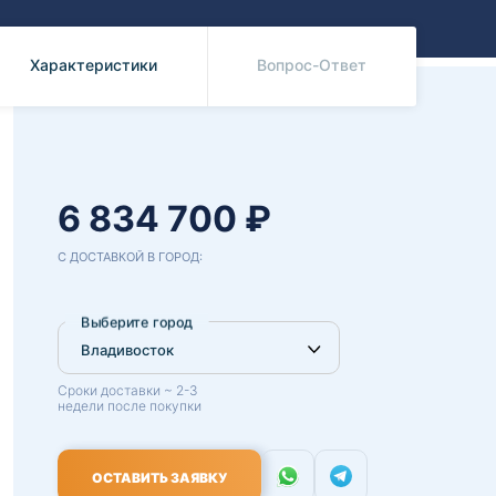
Benz
Mazda
Mitsubishi
Характеристики
Вопрос-Ответ
Isuzu
Hino
6 834 700 ₽
С ДОСТАВКОЙ В ГОРОД:
Выберите город
Сроки доставки ~ 2-3
недели после покупки
ОСТАВИТЬ ЗАЯВКУ