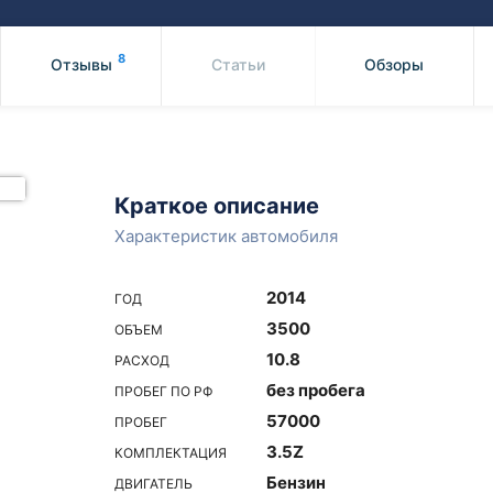
Honda
Mercedes-
Mazda
BMW
8
Отзывы
Статьи
Обзоры
Mitsubishi
Audi
Subaru
Daihatsu
Suzuki
Краткое описание
Характеристик автомобиля
2014
ГОД
3500
ОБЪЕМ
10.8
РАСХОД
без пробега
ПРОБЕГ ПО РФ
57000
ПРОБЕГ
3.5Z
КОМПЛЕКТАЦИЯ
Бензин
ДВИГАТЕЛЬ