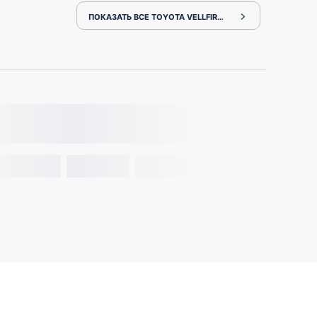
ПОКАЗАТЬ ВСЕ TOYOTA VELLFIRE GGH20W