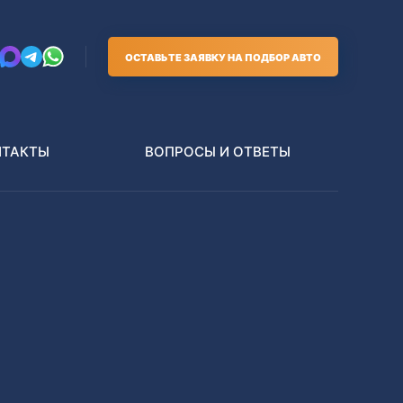
ОСТАВЬТЕ ЗАЯВКУ НА ПОДБОР АВТО
НТАКТЫ
ВОПРОСЫ И ОТВЕТЫ
Грузовики
В РАЗБОР БЕЗ ПТС
Toyota
Nissan