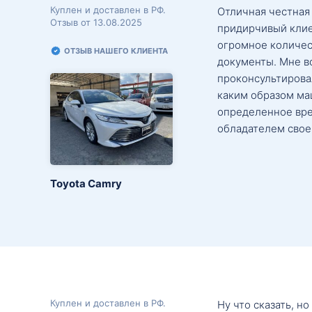
Куплен и доставлен в РФ.
Отличная честная
Отзыв от 13.08.2025
придирчивый клие
огромное количес
ОТЗЫВ НАШЕГО КЛИЕНТА
документы. Мне в
проконсультировал
каким образом маш
определенное вре
обладателем свое
Toyota Camry
Куплен и доставлен в РФ.
Ну что сказать, н