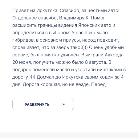
Привет из Иркутска! Спасибо, за честный авто!
Отдельное спасибо, Владимиру К. Помог
расширить границы видения Японских авто и
определиться с выбором! У нас пока мало
гибридов, в основном приусы, народ подходит,
спрашивает, что за зверь такой))) Очень удобный
сервис, был приятно удивлён. Выиграли Аккорда
20 июня, получить можно было 8 августа. В
подарок поменяли масло и угостили ништяками в
дорогу )))) Домчал до Иркутска своим ходом за 4
дня. Дорога хорошая, но не везде. Перед
Сковородкой ремонт и будьте аккуратнее на
серпантинах по пути следования.
РАЗВЕРНУТЬ