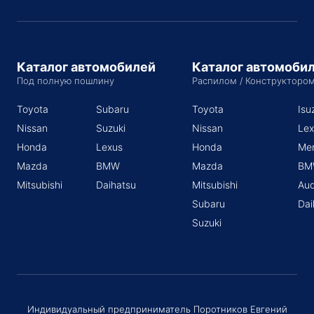
Каталог автомобилей
Каталог автомоби
Под полную пошлину
Распилом / Конструкторо
Toyota
Subaru
Toyota
Isu
Nissan
Suzuki
Nissan
Lex
Honda
Lexus
Honda
Me
Mazda
BMW
Mazda
BM
Mitsubishi
Daihatsu
Mitsubishi
Aud
Subaru
Dai
Suzuki
Индивидуальный предприниматель Поротников Евгений