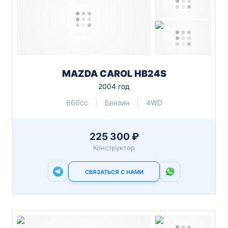
MAZDA CAROL HB24S
2004 год
660cc
Бензин
4WD
225 300 ₽
Конструктор
СВЯЗАТЬСЯ С НАМИ