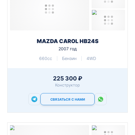
MAZDA CAROL HB24S
2007 год
660cc
Бензин
4WD
225 300 ₽
Конструктор
СВЯЗАТЬСЯ С НАМИ