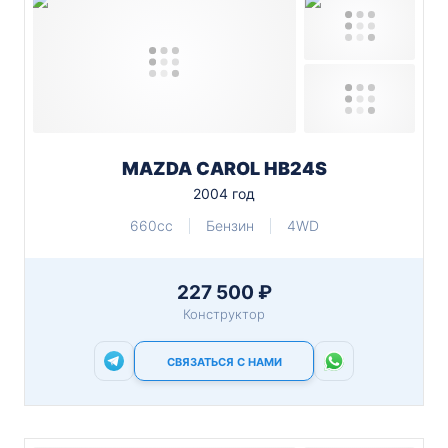
MAZDA CAROL HB24S
2004 год
660cc
Бензин
4WD
227 500 ₽
Конструктор
СВЯЗАТЬСЯ С НАМИ