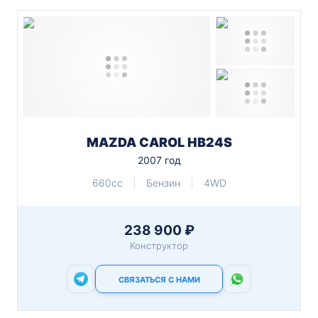
MAZDA CAROL HB24S
2007 год
660cc
Бензин
4WD
238 900 ₽
Конструктор
СВЯЗАТЬСЯ С НАМИ