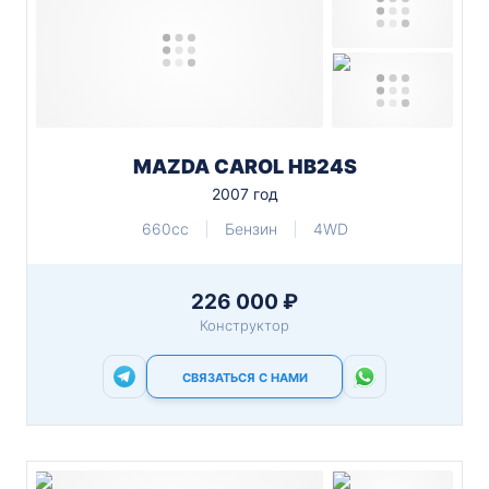
MAZDA CAROL HB24S
2007 год
660cc
Бензин
4WD
226 000 ₽
Конструктор
СВЯЗАТЬСЯ С НАМИ