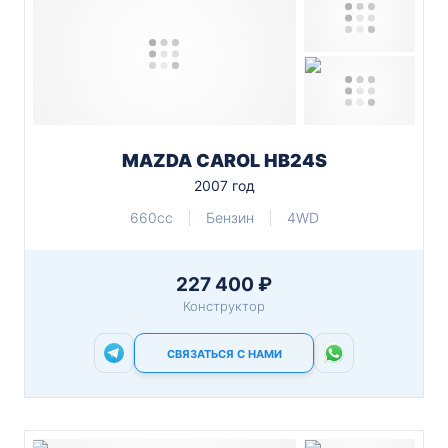
MAZDA CAROL HB24S
2007 год
660cc
Бензин
4WD
227 400 ₽
Конструктор
СВЯЗАТЬСЯ С НАМИ