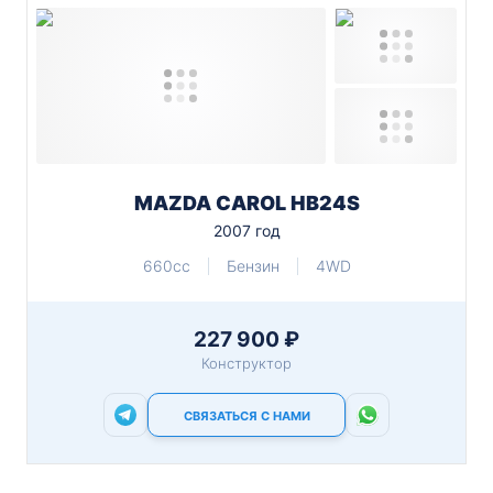
MAZDA CAROL HB24S
2007 год
660cc
Бензин
4WD
227 900 ₽
Конструктор
СВЯЗАТЬСЯ С НАМИ