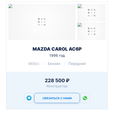
MAZDA CAROL AC6P
1996 год
660cc
Бензин
Передний
228 500 ₽
Конструктор
СВЯЗАТЬСЯ С НАМИ