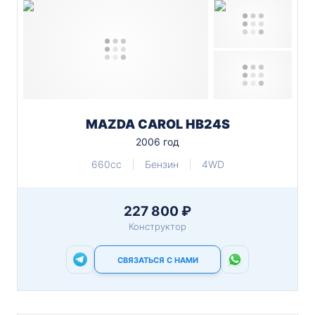
MAZDA CAROL HB24S
2006 год
660cc
Бензин
4WD
227 800 ₽
Конструктор
СВЯЗАТЬСЯ С НАМИ