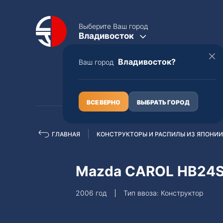
Выберите Ваш город
Владивосток
Владивосток?
Ваш город
КАТАЛОГ
О НАС
ВСЕ ВЕРНО
ВЫБРАТЬ ГОРОД
ГЛАВНАЯ
КОНСТРУКТОРЫ И РАСПИЛЫ ИЗ ЯПОНИИ
Полная пошлина
ЦЕЛЫЕ АВТО С ПТС
Mazda CAROL HB24
Toyota
Lexus
2006 год
Тип ввоза: Конструктор
Nissan
Mercedes-B