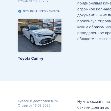
Отзыв от 13.08.2025
придирчивый клие
огромное количес
ОТЗЫВ НАШЕГО КЛИЕНТА
документы. Мне в
проконсультировал
каким образом маш
определенное вре
обладателем свое
Toyota Camry
Куплен и доставлен в РФ.
Ну что сказать, н
Отзыв от 13.08.2025
бэхами долгая ис