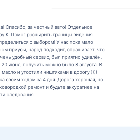
а! Спасибо, за честный авто! Отдельное
ру К. Помог расширить границы видения
пределиться с выбором! У нас пока мало
ном приусы, народ подходит, спрашивает, что
 Очень удобный сервис, был приятно удивлён.
20 июня, получить можно было 8 августа. В
масло и угостили ништяками в дорогу ))))
а своим ходом за 4 дня. Дорога хорошая, но
ковородкой ремонт и будьте аккуратнее на
ти следования.