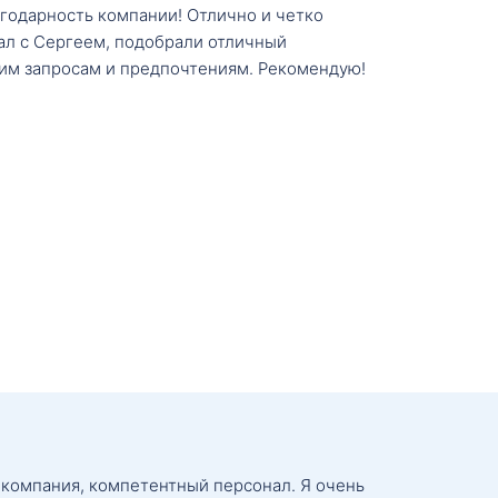
агодарность компании! Отлично и четко
тал с Сергеем, подобрали отличный
им запросам и предпочтениям. Рекомендую!
 компания, компетентный персонал. Я очень