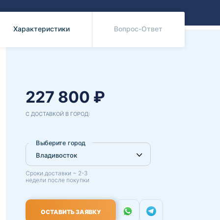
Benz
Mazda
Mitsubishi
Характеристики
Вопрос-Ответ
Isuzu
Hino
227 800 ₽
С ДОСТАВКОЙ В ГОРОД:
Выберите город
Сроки доставки ~ 2-3
недели после покупки
ОСТАВИТЬ ЗАЯВКУ