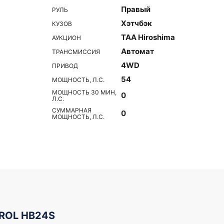
Правый
РУЛЬ
Хэтчбэк
КУЗОВ
TAA Hiroshima
АУКЦИОН
Автомат
ТРАНСМИССИЯ
4WD
ПРИВОД
54
МОЩНОСТЬ, Л.С.
МОЩНОСТЬ 30 МИН,
0
Л.С.
СУММАРНАЯ
0
МОЩНОСТЬ, Л.С.
AROL HB24S