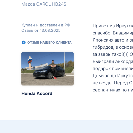
Mazda CAROL HB24S
Куплен и доставлен в РФ.
Привет из Иркутск
Отзыв от 13.08.2025
спасибо, Владими
Японских авто и о
ОТЗЫВ НАШЕГО КЛИЕНТА
гибридов, в основ
за зверь такой)))
Выиграли Аккорда 
подарок поменяли 
Домчал до Иркутск
не везде. Перед С
серпантинах по пу
Honda Accord