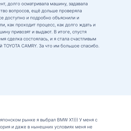
нт, долго осматривала машину, задавала
тво вопросов, ещё дольше проверяла
се доступно и подробно объяснили и
и, как проходит процесс, как долго ждать и
ину привозят и выдают. В итоге, спустя
мя сделка состоялась, и я стала счастливым
й TOYOTA CAMRY. За что им большое спасибо.
о японском рынке я выбрал BMW X1))) У меня с
тория и даже в нынешних условиях меня не