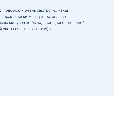
, подобрали очень быстро, но из-за
а практически месяц простояла во
льше минусов не было, очень доволен, одной
й слезы счастья вытираю)))