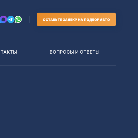
ОСТАВЬТЕ ЗАЯВКУ НА ПОДБОР АВТО
НТАКТЫ
ВОПРОСЫ И ОТВЕТЫ
Грузовики
В РАЗБОР БЕЗ ПТС
Toyota
Nissan