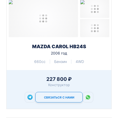
MAZDA CAROL HB24S
2006 год
660cc
Бензин
4WD
227 800 ₽
Конструктор
СВЯЗАТЬСЯ С НАМИ