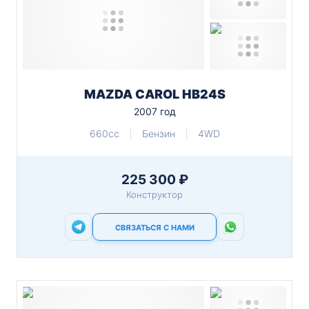
MAZDA CAROL HB24S
2007 год
660cc
Бензин
4WD
225 300 ₽
Конструктор
СВЯЗАТЬСЯ С НАМИ