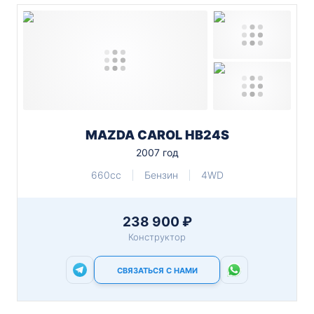
MAZDA CAROL HB24S
2007 год
660cc
Бензин
4WD
238 900 ₽
Конструктор
СВЯЗАТЬСЯ С НАМИ