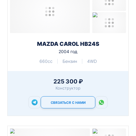
MAZDA CAROL HB24S
2004 год
660cc
Бензин
4WD
225 300 ₽
Конструктор
СВЯЗАТЬСЯ С НАМИ