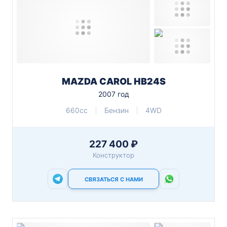
MAZDA CAROL HB24S
2007 год
660cc
Бензин
4WD
227 400 ₽
Конструктор
СВЯЗАТЬСЯ С НАМИ