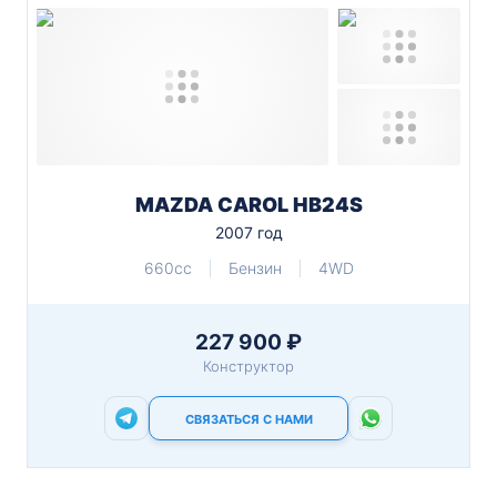
MAZDA CAROL HB24S
2007 год
660cc
Бензин
4WD
227 900 ₽
Конструктор
СВЯЗАТЬСЯ С НАМИ