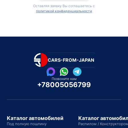
Оставляя заявку Вы соглашаетесь с
политикой конфиденциальности
CARS-FROM-JAPAN
Позвоните нам
+78005056799
Каталог автомобилей
Каталог автомоби
Под полную пошлину
Распилом / Конструкторо