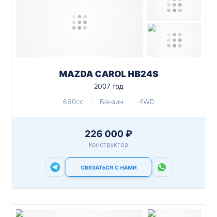
MAZDA CAROL HB24S
2007 год
660cc
Бензин
4WD
226 000 ₽
Конструктор
СВЯЗАТЬСЯ С НАМИ