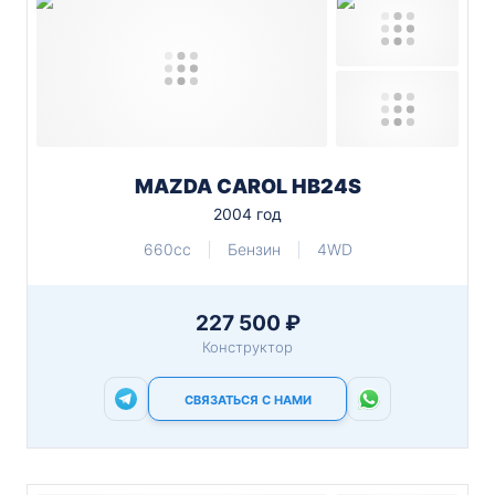
MAZDA CAROL HB24S
2004 год
660cc
Бензин
4WD
227 500 ₽
Конструктор
СВЯЗАТЬСЯ С НАМИ