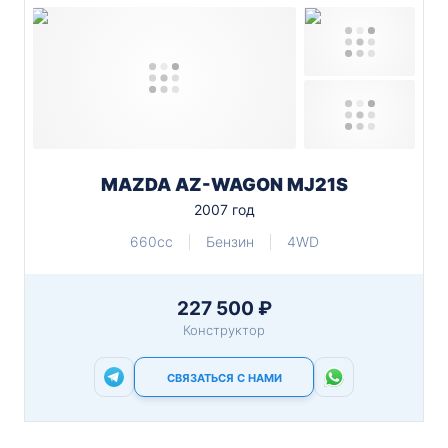
MAZDA AZ-WAGON MJ21S
2007 год
660cc
Бензин
4WD
227 500 ₽
Конструктор
СВЯЗАТЬСЯ С НАМИ