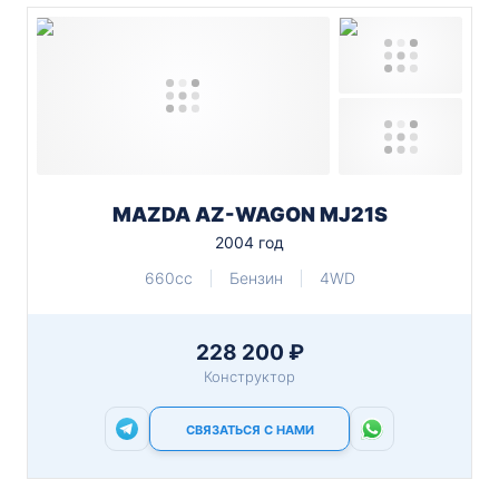
MAZDA AZ-WAGON MJ21S
2004 год
660cc
Бензин
4WD
228 200 ₽
Конструктор
СВЯЗАТЬСЯ С НАМИ