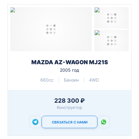
MAZDA AZ-WAGON MJ21S
2005 год
660cc
Бензин
4WD
228 300 ₽
Конструктор
СВЯЗАТЬСЯ С НАМИ