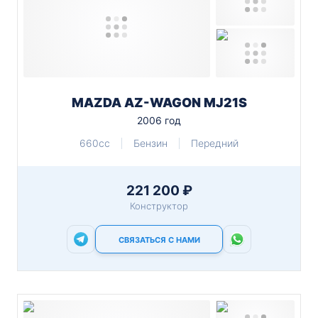
MAZDA AZ-WAGON MJ21S
2006 год
660cc
Бензин
Передний
221 200 ₽
Конструктор
СВЯЗАТЬСЯ С НАМИ