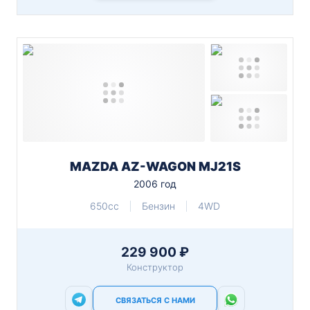
MAZDA AZ-WAGON MJ21S
2006 год
650cc
Бензин
4WD
229 900 ₽
Конструктор
СВЯЗАТЬСЯ С НАМИ