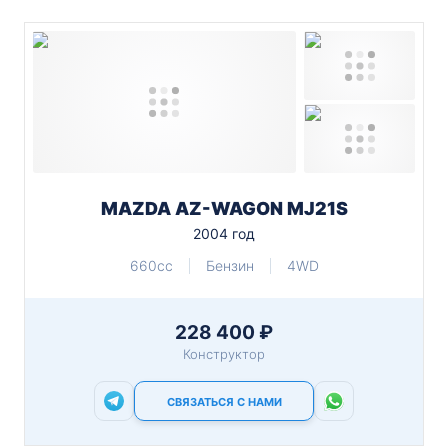
MAZDA AZ-WAGON MJ21S
2004 год
660cc
Бензин
4WD
228 400 ₽
Конструктор
СВЯЗАТЬСЯ С НАМИ