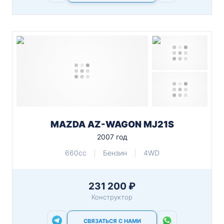
MAZDA AZ-WAGON MJ21S
2007 год
660cc
Бензин
4WD
231 200 ₽
Конструктор
СВЯЗАТЬСЯ С НАМИ