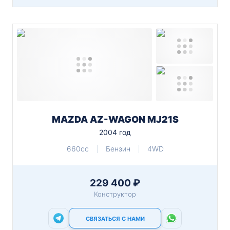
MAZDA AZ-WAGON MJ21S
2004 год
660cc
Бензин
4WD
229 400 ₽
Конструктор
СВЯЗАТЬСЯ С НАМИ