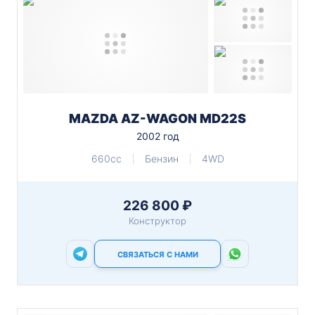
MAZDA AZ-WAGON MD22S
2002 год
660cc
Бензин
4WD
226 800 ₽
Конструктор
СВЯЗАТЬСЯ С НАМИ