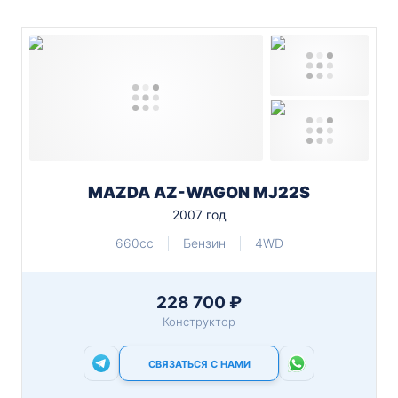
MAZDA AZ-WAGON MJ22S
2007 год
660cc
Бензин
4WD
228 700 ₽
Конструктор
СВЯЗАТЬСЯ С НАМИ