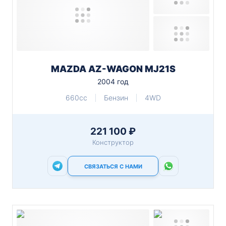
MAZDA AZ-WAGON MJ21S
2004 год
660cc
Бензин
4WD
221 100 ₽
Конструктор
СВЯЗАТЬСЯ С НАМИ