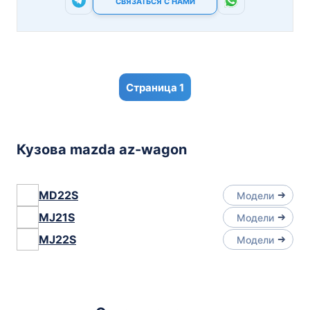
СВЯЗАТЬСЯ С НАМИ
1
Кузова mazda az-wagon
MD22S
Модели
MJ21S
Модели
MJ22S
Модели