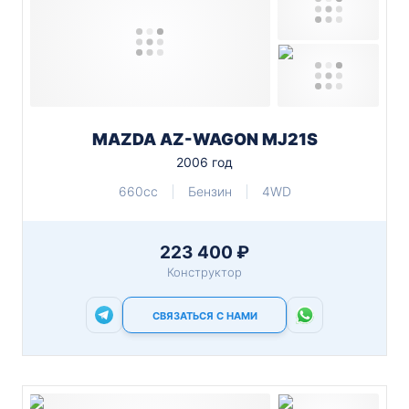
MAZDA AZ-WAGON MJ21S
2006 год
660cc
Бензин
4WD
223 400 ₽
Конструктор
СВЯЗАТЬСЯ С НАМИ