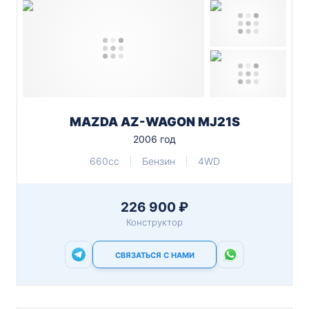
MAZDA AZ-WAGON MJ21S
2006 год
660cc
Бензин
4WD
226 900 ₽
Конструктор
СВЯЗАТЬСЯ С НАМИ