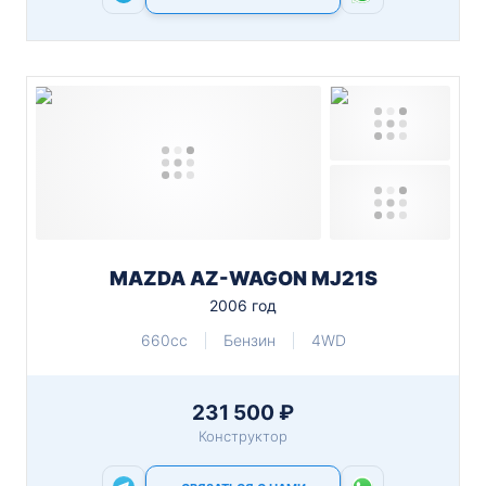
MAZDA AZ-WAGON MJ21S
2006 год
660cc
Бензин
4WD
231 500 ₽
Конструктор