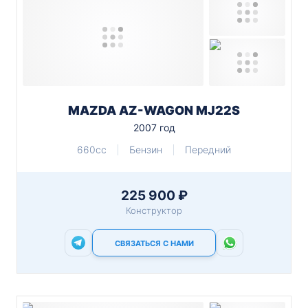
MAZDA AZ-WAGON MJ22S
2007 год
660cc
Бензин
Передний
225 900 ₽
Конструктор
СВЯЗАТЬСЯ С НАМИ