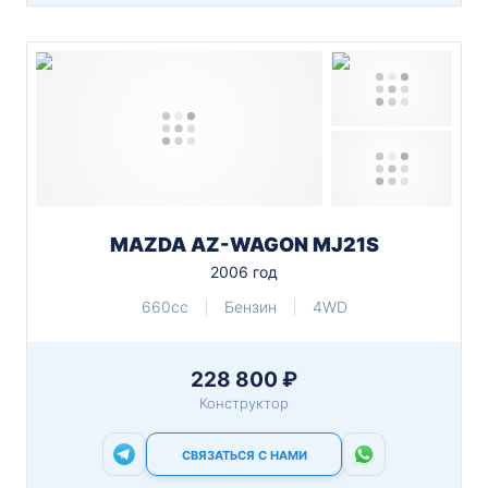
MAZDA AZ-WAGON MJ21S
2006 год
660cc
Бензин
4WD
228 800 ₽
Конструктор
СВЯЗАТЬСЯ С НАМИ