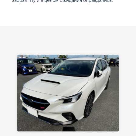
забрал. Ну и в целом ожидания оправдались.