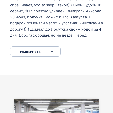
спрашивает, что за зверь такой))) Очень удобный
сервис, был приятно удивлён. Выиграли Аккорда
20 июня, получить можно было 8 августа. В
подарок поменяли масло и угостили ништяками в
дорогу )))) Домчал до Иркутска своим ходом за 4
дня. Дорога хорошая, но не везде. Перед
Сковородкой ремонт и будьте аккуратнее на
серпантинах по пути следования.
РАЗВЕРНУТЬ