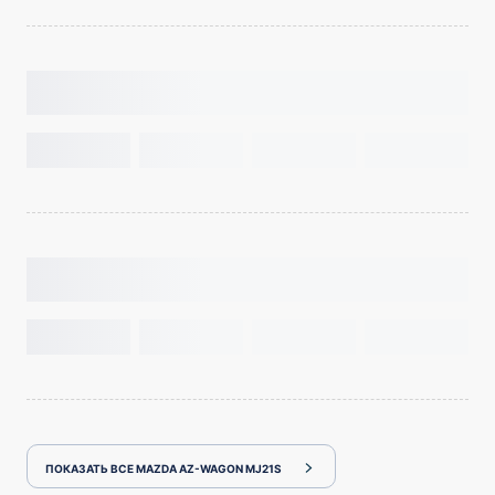
ПОКАЗАТЬ ВСЕ MAZDA AZ-WAGON MJ21S