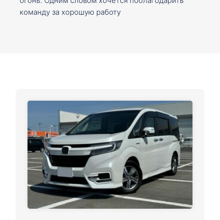
огонь. Одним словом хочется поблагодарить
команду за хорошую работу