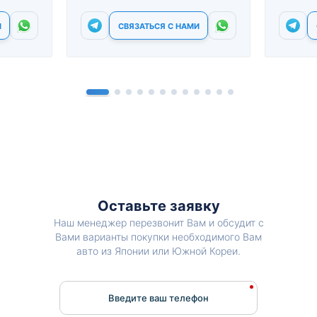
И
СВЯЗАТЬСЯ С НАМИ
Оставьте заявку
Наш менеджер перезвонит Вам и обсудит с
Вами варианты покупки необходимого Вам
авто из Японии или Южной Кореи.
Введите ваш телефон