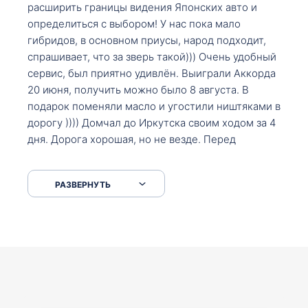
расширить границы видения Японских авто и
определиться с выбором! У нас пока мало
гибридов, в основном приусы, народ подходит,
спрашивает, что за зверь такой))) Очень удобный
сервис, был приятно удивлён. Выиграли Аккорда
20 июня, получить можно было 8 августа. В
подарок поменяли масло и угостили ништяками в
дорогу )))) Домчал до Иркутска своим ходом за 4
дня. Дорога хорошая, но не везде. Перед
Сковородкой ремонт и будьте аккуратнее на
серпантинах по пути следования.
РАЗВЕРНУТЬ