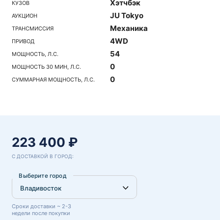
Хэтчбэк
КУЗОВ
JU Tokyo
АУКЦИОН
Механика
ТРАНСМИССИЯ
4WD
ПРИВОД
54
МОЩНОСТЬ, Л.С.
0
МОЩНОСТЬ 30 МИН, Л.С.
0
СУММАРНАЯ МОЩНОСТЬ, Л.С.
223 400 ₽
С ДОСТАВКОЙ В ГОРОД:
Выберите город
Сроки доставки ~ 2-3
недели после покупки