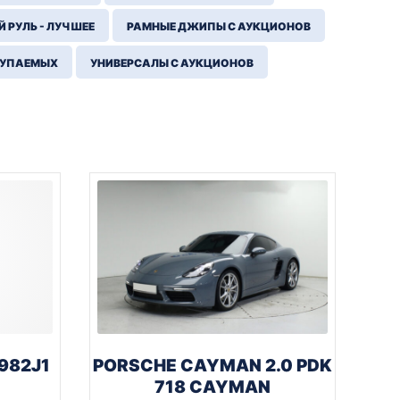
 РУЛЬ - ЛУЧШЕЕ
РАМНЫЕ ДЖИПЫ С АУКЦИОНОВ
КУПАЕМЫХ
УНИВЕРСАЛЫ С АУКЦИОНОВ
982J1
PORSCHE CAYMAN 2.0 PDK
718 CAYMAN