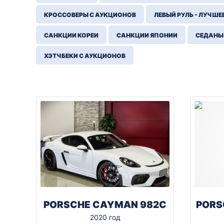
КРОССОВЕРЫ С АУКЦИОНОВ
ЛЕВЫЙ РУЛЬ - ЛУЧШЕ
САНКЦИИ КОРЕИ
САНКЦИИ ЯПОНИИ
СЕДАНЫ
ХЭТЧБЕКИ С АУКЦИОНОВ
PORSCHE CAYMAN 982C
PORS
2020 год