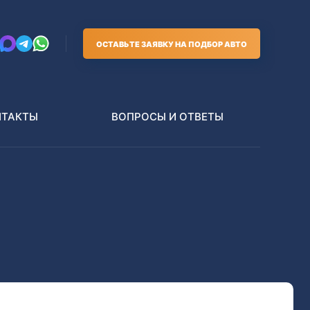
ОСТАВЬТЕ ЗАЯВКУ НА ПОДБОР АВТО
НТАКТЫ
ВОПРОСЫ И ОТВЕТЫ
Грузовики
В РАЗБОР БЕЗ ПТС
Toyota
Nissan