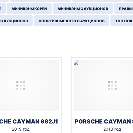
Е
МИНИВЭНЫ КОРЕИ
МИНИВЭНЫ С АУКЦИОНОВ
ПРАВЫЙ
 С АУКЦИОНОВ
СПОРТИВНЫЕ АВТО С АУКЦИОНОВ
ТОП ПО
CHE CAYMAN 982J1
PORSCHE CAYMAN 
2019 год
2018 год