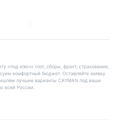
у «под ключ» (лот, сборы, фрахт, страхование,
асуем комфортный бюджет. Оставляйте заявку
ишлём лучшие варианты CAYMAN под ваши
о всей России.