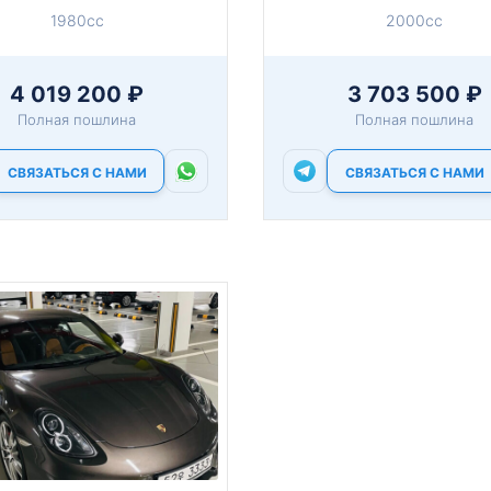
1980cc
2000cc
4 019 200 ₽
3 703 500 ₽
Полная пошлина
Полная пошлина
СВЯЗАТЬСЯ С НАМИ
СВЯЗАТЬСЯ С НАМИ