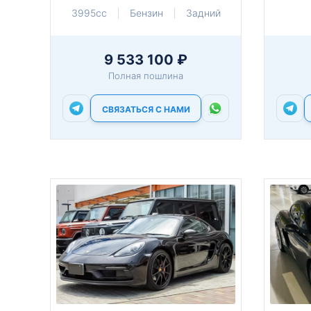
3995cc
Бензин
Задний
9 533 100 ₽
Полная пошлина
СВЯЗАТЬСЯ С НАМИ