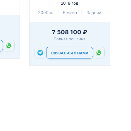
2018 год
2000cc
Бензин
Задний
7 508 100 ₽
Полная пошлина
СВЯЗАТЬСЯ С НАМИ