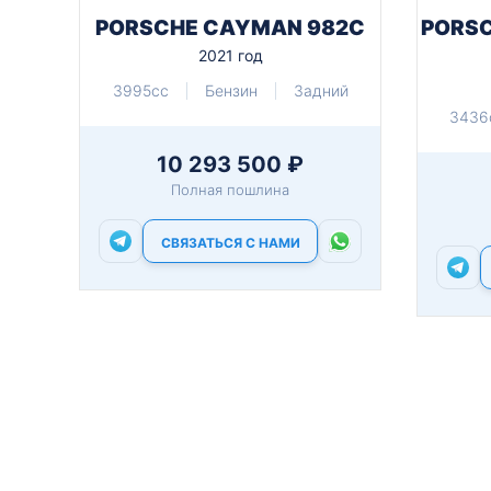
PORSCHE CAYMAN 982C
PORSC
2021 год
3995cc
Бензин
Задний
3436
10 293 500 ₽
Полная пошлина
СВЯЗАТЬСЯ С НАМИ