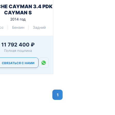
HE CAYMAN 3.4 PDK
CAYMAN S
2014 год
cc
Бензин
Задний
11 792 400 ₽
Полная пошлина
СВЯЗАТЬСЯ С НАМИ
1