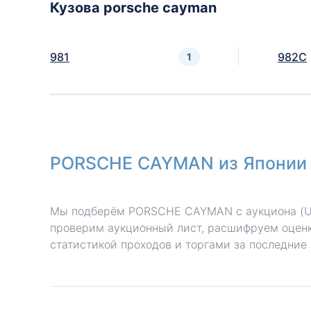
Кузова porsche cayman
981
982C
1
PORSCHE CAYMAN из Японии 
Мы подберём PORSCHE CAYMAN с аукциона (US
проверим аукционный лист, расшифруем оценк
статистикой проходов и торгами за последние