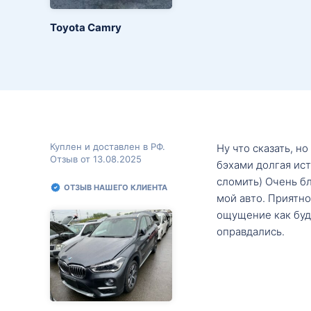
Toyota Camry
Куплен и доставлен в РФ.
Ну что сказать, н
Отзыв от 13.08.2025
бэхами долгая ис
сломить) Очень б
ОТЗЫВ НАШЕГО КЛИЕНТА
мой авто. Приятно
ощущение как будт
оправдались.