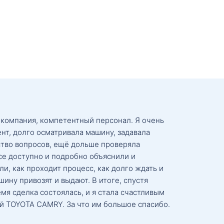
 компания, компетентный персонал. Я очень
нт, долго осматривала машину, задавала
тво вопросов, ещё дольше проверяла
се доступно и подробно объяснили и
и, как проходит процесс, как долго ждать и
ину привозят и выдают. В итоге, спустя
мя сделка состоялась, и я стала счастливым
й TOYOTA CAMRY. За что им большое спасибо.