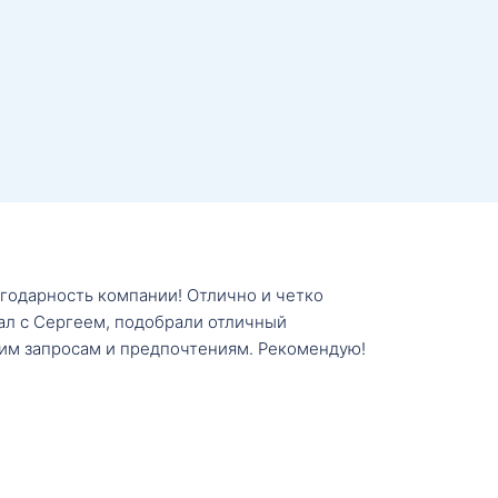
агодарность компании! Отлично и четко
тал с Сергеем, подобрали отличный
им запросам и предпочтениям. Рекомендую!