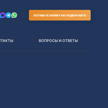
ОСТАВЬТЕ ЗАЯВКУ НА ПОДБОР АВТО
НТАКТЫ
ВОПРОСЫ И ОТВЕТЫ
Грузовики
В РАЗБОР БЕЗ ПТС
Toyota
Nissan