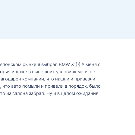
о японском рынке я выбрал BMW X1))) У меня с
тория и даже в нынешних условиях меня не
лагодарен компании, что нашли и привезли
, что авто помыли и привели в порядок, было
о из салона забрал. Ну и в целом ожидания