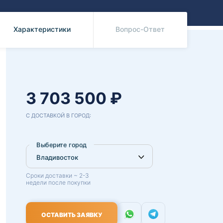
Benz
Mazda
Mitsubishi
Характеристики
Вопрос-Ответ
Isuzu
Hino
3 703 500 ₽
С ДОСТАВКОЙ В ГОРОД:
Выберите город
Сроки доставки ~ 2-3
недели после покупки
ОСТАВИТЬ ЗАЯВКУ