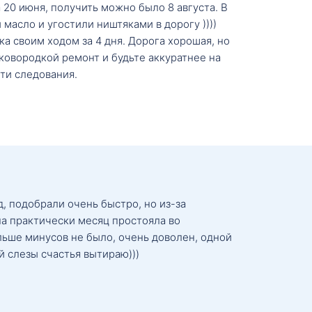
20 июня, получить можно было 8 августа. В
масло и угостили ништяками в дорогу ))))
а своим ходом за 4 дня. Дорога хорошая, но
ковородкой ремонт и будьте аккуратнее на
ти следования.
, подобрали очень быстро, но из-за
а практически месяц простояла во
льше минусов не было, очень доволен, одной
й слезы счастья вытираю)))