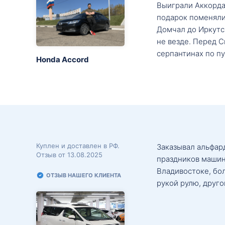
Выиграли Аккорда 
подарок поменяли 
Домчал до Иркутск
не везде. Перед С
серпантинах по пу
Honda Accord
Куплен и доставлен в РФ.
Заказывал альфард
Отзыв от 13.08.2025
праздников машин
Владивостоке, бо
ОТЗЫВ НАШЕГО КЛИЕНТА
рукой рулю, друго