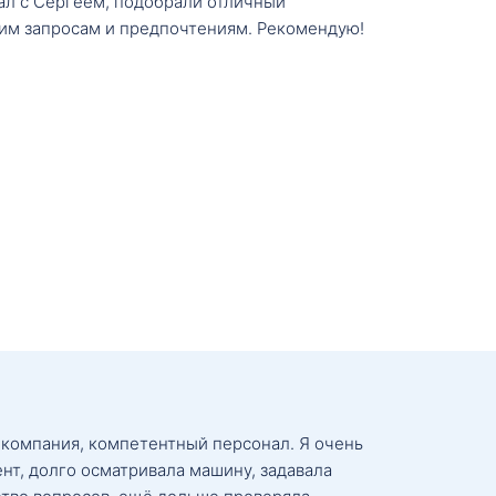
тал с Сергеем, подобрали отличный
им запросам и предпочтениям. Рекомендую!
 компания, компетентный персонал. Я очень
нт, долго осматривала машину, задавала