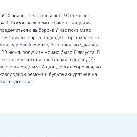
а! Спасибо, за честный авто! Отдельное
ру К. Помог расширить границы видения
пределиться с выбором! У нас пока мало
ном приусы, народ подходит, спрашивает, что
 Очень удобный сервис, был приятно удивлён.
20 июня, получить можно было 8 августа. В
масло и угостили ништяками в дорогу ))))
а своим ходом за 4 дня. Дорога хорошая, но
ковородкой ремонт и будьте аккуратнее на
ти следования.