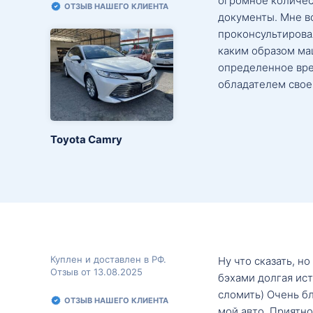
огромное количес
ОТЗЫВ НАШЕГО КЛИЕНТА
документы. Мне в
проконсультировал
каким образом маш
определенное вре
обладателем свое
Toyota Camry
Куплен и доставлен в РФ.
Ну что сказать, н
Отзыв от 13.08.2025
бэхами долгая ис
сломить) Очень б
ОТЗЫВ НАШЕГО КЛИЕНТА
мой авто. Приятно