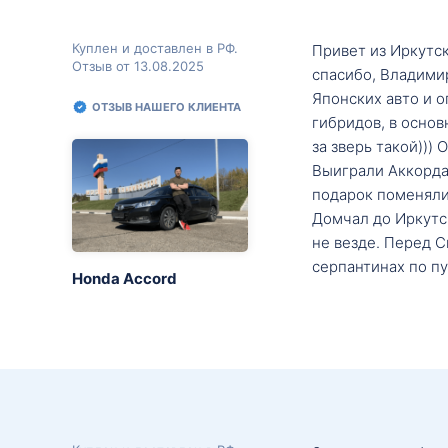
Куплен и доставлен в РФ.
Привет из Иркутск
Отзыв от 13.08.2025
спасибо, Владими
Японских авто и о
ОТЗЫВ НАШЕГО КЛИЕНТА
гибридов, в основ
за зверь такой)))
Выиграли Аккорда 
подарок поменяли 
Домчал до Иркутск
не везде. Перед С
серпантинах по пу
Honda Accord