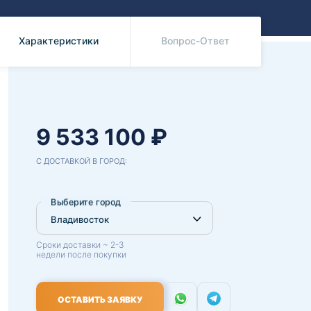
Benz
Mazda
Mitsubishi
Характеристики
Вопрос-Ответ
Isuzu
Hino
9 533 100 ₽
С ДОСТАВКОЙ В ГОРОД:
Выберите город
Сроки доставки ~ 2-3
недели после покупки
ОСТАВИТЬ ЗАЯВКУ