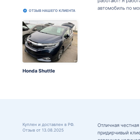
работают! Я рабо
автомобиль по мо
ОТЗЫВ НАШЕГО КЛИЕНТА
Honda Shuttle
Куплен и доставлен в РФ.
Отличная честная
Отзыв от 13.08.2025
придирчивый клие