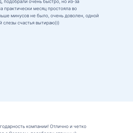
, подобрали очень быстро, но из-за
а практически месяц простояла во
льше минусов не было, очень доволен, одной
й слезы счастья вытираю)))
агодарность компании! Отлично и четко