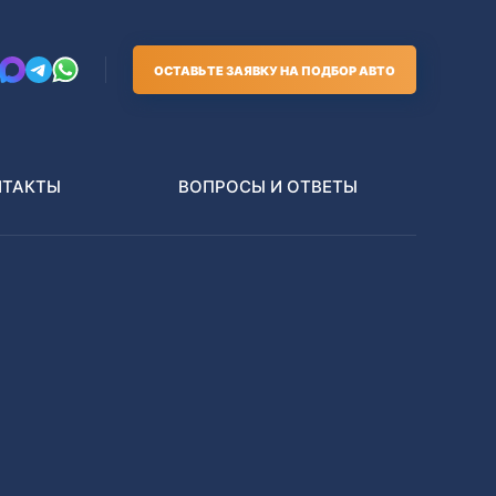
ОСТАВЬТЕ ЗАЯВКУ НА ПОДБОР АВТО
НТАКТЫ
ВОПРОСЫ И ОТВЕТЫ
Грузовики
В РАЗБОР БЕЗ ПТС
Toyota
Nissan