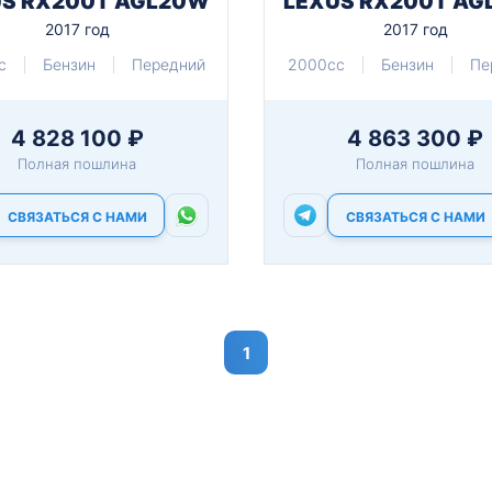
US RX200T AGL20W
LEXUS RX200T AG
2017 год
2017 год
c
Бензин
Передний
2000cc
Бензин
Пе
4 828 100 ₽
4 863 300 ₽
Полная пошлина
Полная пошлина
СВЯЗАТЬСЯ С НАМИ
СВЯЗАТЬСЯ С НАМИ
1