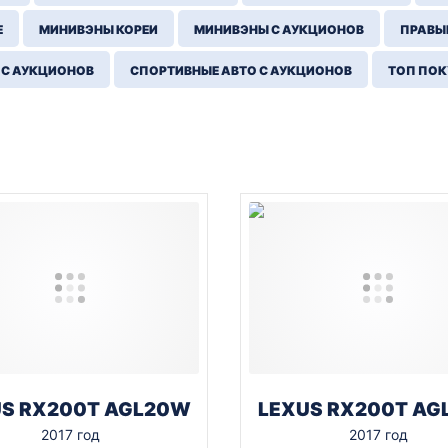
Е
МИНИВЭНЫ КОРЕИ
МИНИВЭНЫ С АУКЦИОНОВ
ПРАВЫЙ
 С АУКЦИОНОВ
СПОРТИВНЫЕ АВТО С АУКЦИОНОВ
ТОП ПО
US RX200T AGL20W
LEXUS RX200T AG
2017 год
2017 год