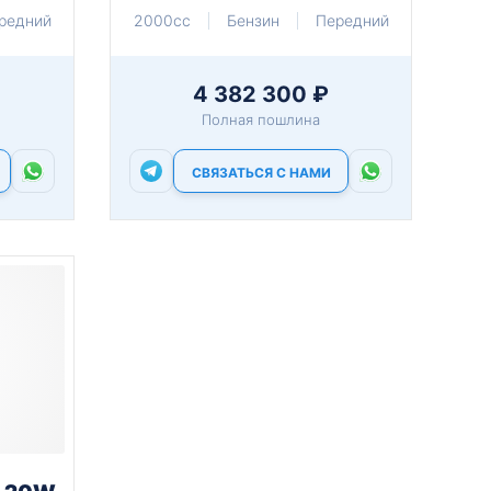
редний
2000cc
Бензин
Передний
4 382 300 ₽
Полная пошлина
СВЯЗАТЬСЯ С НАМИ