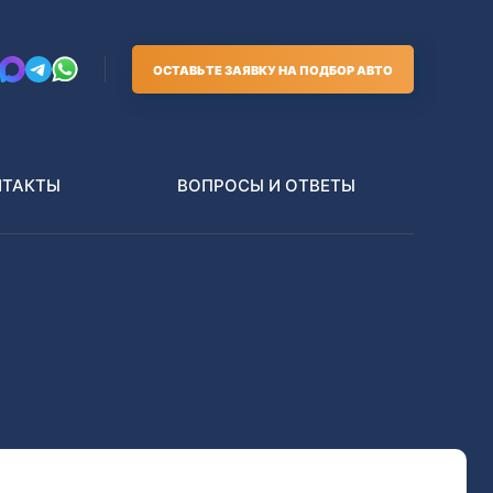
ОСТАВЬТЕ ЗАЯВКУ НА ПОДБОР АВТО
НТАКТЫ
ВОПРОСЫ И ОТВЕТЫ
Грузовики
В РАЗБОР БЕЗ ПТС
Toyota
Nissan