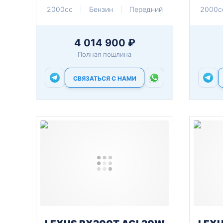
2000cc
Бензин
Передний
2000c
4 014 900 ₽
Полная пошлина
СВЯЗАТЬСЯ С НАМИ