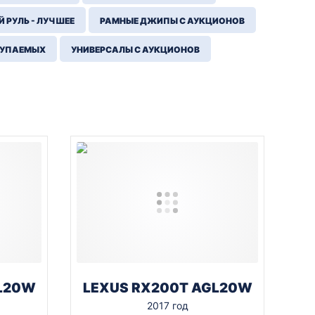
 РУЛЬ - ЛУЧШЕЕ
РАМНЫЕ ДЖИПЫ С АУКЦИОНОВ
КУПАЕМЫХ
УНИВЕРСАЛЫ С АУКЦИОНОВ
L20W
LEXUS RX200T AGL20W
2017 год