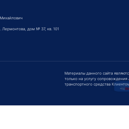
 Михайлович
. Лермонтова, дом № 37, кв. 101
Здравс
Сроки 
задать 
Материалы данного сайта являют
только на услугу сопровождения
Е
транспортного средства Клиентом