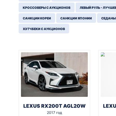
КРОССОВЕРЫ С АУКЦИОНОВ
ЛЕВЫЙ РУЛЬ - ЛУЧШЕ
САНКЦИИ КОРЕИ
САНКЦИИ ЯПОНИИ
СЕДАНЫ
ХЭТЧБЕКИ С АУКЦИОНОВ
LEXUS RX200T AGL20W
LEX
2017 год