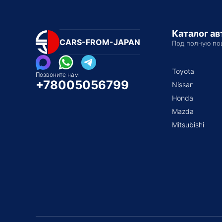
Каталог а
CARS-FROM-JAPAN
Под полную по
Toyota
Позвоните нам
+78005056799
Nissan
Honda
Mazda
Mitsubishi