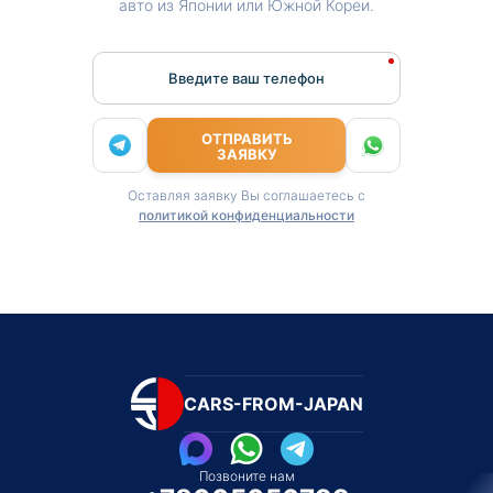
авто из Японии или Южной Кореи.
Введите ваш телефон
ОТПРАВИТЬ
ЗАЯВКУ
Оставляя заявку Вы соглашаетесь с
политикой конфиденциальности
CARS-FROM-JAPAN
Позвоните нам