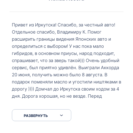
Привет из Иркутска! Спасибо, за честный авто!
Отдельное спасибо, Владимиру К. Помог
расширить границы видения Японских авто и
определиться с выбором! У нас пока мало
гибридов, в основном приусы, народ подходит,
спрашивает, что за зверь такой))) Очень удобный
сервис, был приятно удивлён. Выиграли Аккорда
20 июня, получить можно было 8 августа. В
подарок поменяли масло и угостили ништяками в
дорогу )))) Домчал до Иркутска своим ходом за 4
дня. Дорога хорошая, но не везде. Перед
Сковородкой ремонт и будьте аккуратнее на
серпантинах по пути следования.
РАЗВЕРНУТЬ