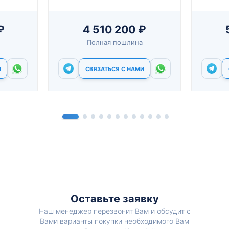
₽
4 510 200 ₽
Полная пошлина
И
СВЯЗАТЬСЯ С НАМИ
Оставьте заявку
Наш менеджер перезвонит Вам и обсудит с
Вами варианты покупки необходимого Вам