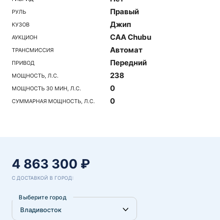
Правый
РУЛЬ
Джип
КУЗОВ
CAA Chubu
АУКЦИОН
Автомат
ТРАНСМИССИЯ
Передний
ПРИВОД
238
МОЩНОСТЬ, Л.С.
0
МОЩНОСТЬ 30 МИН, Л.С.
0
СУММАРНАЯ МОЩНОСТЬ, Л.С.
4 863 300 ₽
С ДОСТАВКОЙ В ГОРОД:
Выберите город