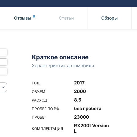
Honda
Mercedes-
Mazda
BMW
8
Отзывы
Статьи
Обзоры
Mitsubishi
Audi
Subaru
Daihatsu
Suzuki
Краткое описание
Характеристик автомобиля
2017
ГОД
2000
ОБЪЕМ
8.5
РАСХОД
без пробега
ПРОБЕГ ПО РФ
23000
ПРОБЕГ
RX200t Version
КОМПЛЕКТАЦИЯ
L