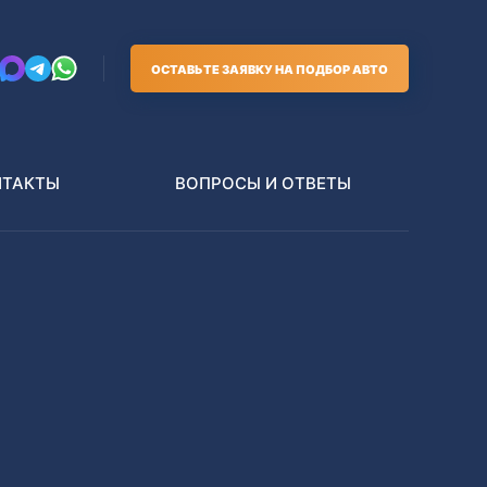
ОСТАВЬТЕ ЗАЯВКУ НА ПОДБОР АВТО
НТАКТЫ
ВОПРОСЫ И ОТВЕТЫ
Грузовики
В РАЗБОР БЕЗ ПТС
Toyota
Nissan