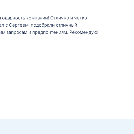
агодарность компании! Отлично и четко
тал с Сергеем, подобрали отличный
им запросам и предпочтениям. Рекомендую!