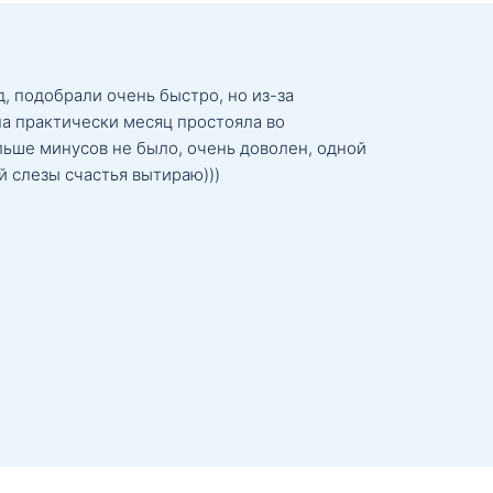
, подобрали очень быстро, но из-за
а практически месяц простояла во
льше минусов не было, очень доволен, одной
й слезы счастья вытираю)))