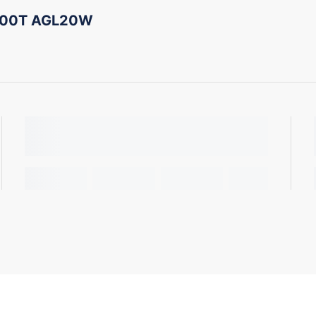
200T AGL20W