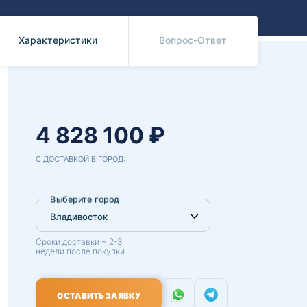
Benz
Mazda
Mitsubishi
Характеристики
Вопрос-Ответ
Isuzu
Hino
4 828 100 ₽
С ДОСТАВКОЙ В ГОРОД:
Выберите город
Сроки доставки ~ 2-3
недели после покупки
ОСТАВИТЬ ЗАЯВКУ