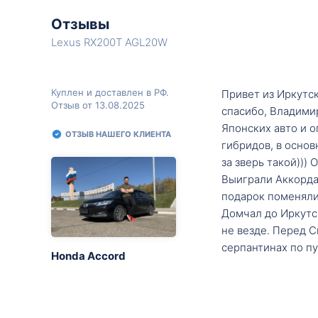
Отзывы
Lexus RX200T AGL20W
Куплен и доставлен в РФ.
Привет из Иркутск
Отзыв от 13.08.2025
спасибо, Владими
Японских авто и о
ОТЗЫВ НАШЕГО КЛИЕНТА
гибридов, в основ
за зверь такой)))
Выиграли Аккорда 
подарок поменяли 
Домчал до Иркутск
не везде. Перед С
серпантинах по пу
Honda Accord