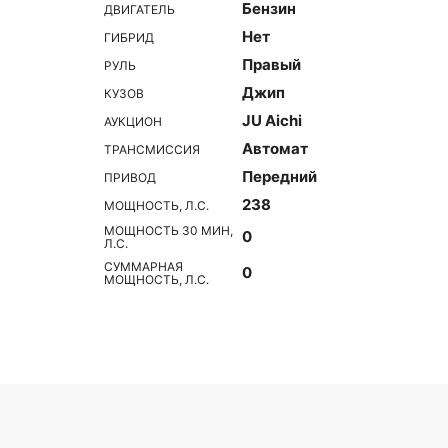
Бензин
ДВИГАТЕЛЬ
Нет
ГИБРИД
Правый
РУЛЬ
Джип
КУЗОВ
JU Aichi
АУКЦИОН
Автомат
ТРАНСМИССИЯ
Передний
ПРИВОД
238
МОЩНОСТЬ, Л.С.
МОЩНОСТЬ 30 МИН,
0
Л.С.
СУММАРНАЯ
0
МОЩНОСТЬ, Л.С.