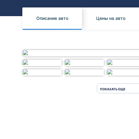
Honda
Daihatsu
Mazda
Tesla
Описание авто
Цены на авто
Suzuki
Mitsubishi
Subaru
ПОКАЗАТЬ ЕЩЕ