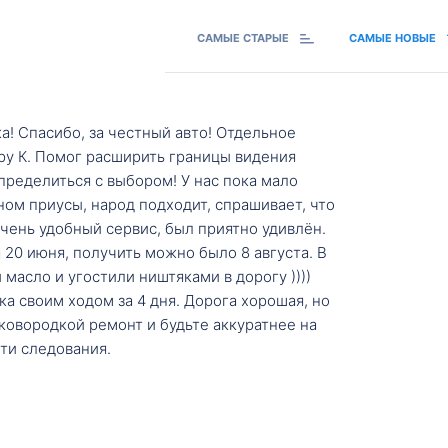
САМЫЕ СТАРЫЕ
САМЫЕ НОВЫЕ
а! Спасибо, за честный авто! Отдельное
ру К. Помог расширить границы видения
пределиться с выбором! У нас пока мало
ном приусы, народ подходит, спрашивает, что
 Очень удобный сервис, был приятно удивлён.
20 июня, получить можно было 8 августа. В
масло и угостили ништяками в дорогу ))))
а своим ходом за 4 дня. Дорога хорошая, но
ковородкой ремонт и будьте аккуратнее на
ти следования.