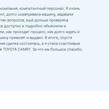
 компания, компетентный персонал. Я очень
нт, долго осматривала машину, задавала
тво вопросов, ещё дольше проверяла
се доступно и подробно объяснили и
и, как проходит процесс, как долго ждать и
ину привозят и выдают. В итоге, спустя
мя сделка состоялась, и я стала счастливым
й TOYOTA CAMRY. За что им большое спасибо.