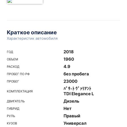
Краткое описание
Характеристик автомобиля
2018
ГОД
1960
ОБЪЕМ
4.9
РАСХОД
без пробега
ПРОБЕГ ПО РФ
23000
ПРОБЕГ
ﾊﾟｻ-ﾄ ｳﾞｧﾘｱﾝﾄ
КОМПЛЕКТАЦИЯ
TDI Elegance L
Дизель
ДВИГАТЕЛЬ
Нет
ГИБРИД
Правый
РУЛЬ
Универсал
КУЗОВ