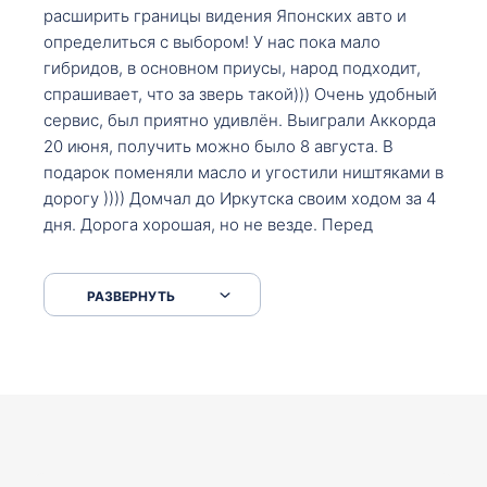
расширить границы видения Японских авто и
определиться с выбором! У нас пока мало
гибридов, в основном приусы, народ подходит,
спрашивает, что за зверь такой))) Очень удобный
сервис, был приятно удивлён. Выиграли Аккорда
20 июня, получить можно было 8 августа. В
подарок поменяли масло и угостили ништяками в
дорогу )))) Домчал до Иркутска своим ходом за 4
дня. Дорога хорошая, но не везде. Перед
Сковородкой ремонт и будьте аккуратнее на
серпантинах по пути следования.
РАЗВЕРНУТЬ