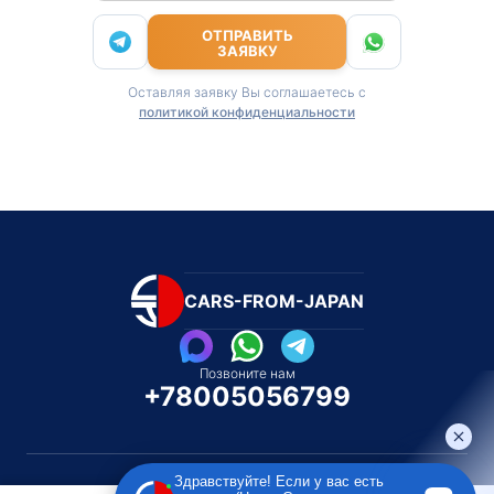
ОТПРАВИТЬ
ЗАЯВКУ
Оставляя заявку Вы соглашаетесь с
политикой конфиденциальности
CARS-FROM-JAPAN
Позвоните нам
+78005056799
Здравствуйте! Если у вас есть