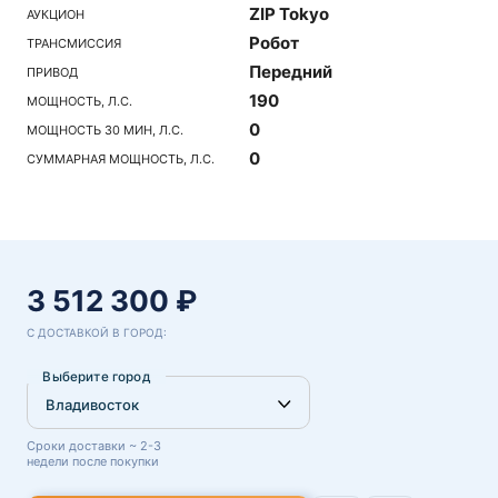
ZIP Tokyo
АУКЦИОН
Робот
ТРАНСМИССИЯ
Передний
ПРИВОД
190
МОЩНОСТЬ, Л.С.
0
МОЩНОСТЬ 30 МИН, Л.С.
0
СУММАРНАЯ МОЩНОСТЬ, Л.С.
3 512 300 ₽
С ДОСТАВКОЙ В ГОРОД:
Выберите город
Сроки доставки ~ 2-3
недели после покупки