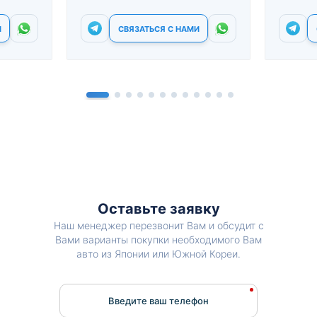
И
СВЯЗАТЬСЯ С НАМИ
Оставьте заявку
Наш менеджер перезвонит Вам и обсудит с
Вами варианты покупки необходимого Вам
авто из Японии или Южной Кореи.
Введите ваш телефон