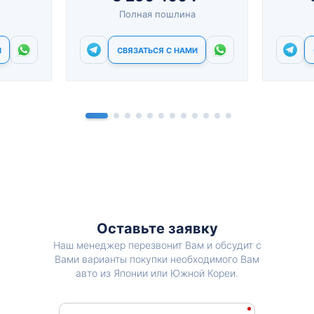
Полная пошлина
И
СВЯЗАТЬСЯ С НАМИ
Оставьте заявку
Наш менеджер перезвонит Вам и обсудит с
Вами варианты покупки необходимого Вам
авто из Японии или Южной Кореи.