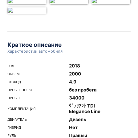
Краткое описание
Характеристик автомобиля
2018
ГОД
2000
ОБЪЕМ
4.9
РАСХОД
без пробега
ПРОБЕГ ПО РФ
34000
ПРОБЕГ
ｳﾞｧﾘｱﾝﾄ TDI
КОМПЛЕКТАЦИЯ
Elegance Line
Дизель
ДВИГАТЕЛЬ
Нет
ГИБРИД
Правый
РУЛЬ