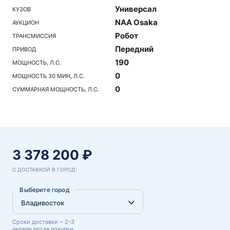
Универсал
КУЗОВ
NAA Osaka
АУКЦИОН
Робот
ТРАНСМИССИЯ
Передний
ПРИВОД
190
МОЩНОСТЬ, Л.С.
0
МОЩНОСТЬ 30 МИН, Л.С.
0
СУММАРНАЯ МОЩНОСТЬ, Л.С.
3 378 200 ₽
С ДОСТАВКОЙ В ГОРОД:
Выберите город
Сроки доставки ~ 2-3
недели после покупки