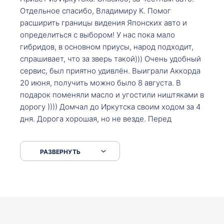
Отдельное спасибо, Владимиру К. Помог
расширить границы видения Японских авто и
определиться с выбором! У нас пока мало
гибридов, в основном приусы, народ подходит,
спрашивает, что за зверь такой))) Очень удобный
сервис, был приятно удивлён. Выиграли Аккорда
20 июня, получить можно было 8 августа. В
подарок поменяли масло и угостили ништяками в
дорогу )))) Домчал до Иркутска своим ходом за 4
дня. Дорога хорошая, но не везде. Перед
Сковородкой ремонт и будьте аккуратнее на
серпантинах по пути следования.
РАЗВЕРНУТЬ