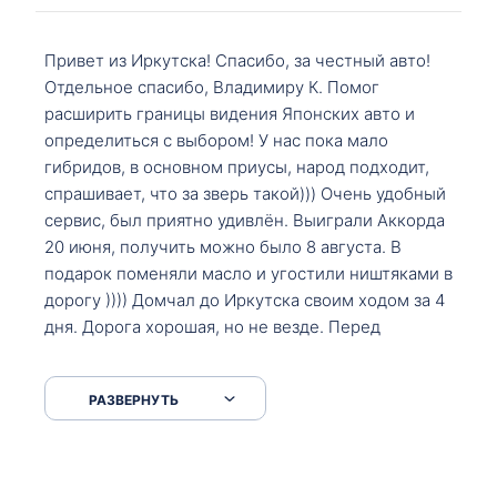
Привет из Иркутска! Спасибо, за честный авто!
Отдельное спасибо, Владимиру К. Помог
расширить границы видения Японских авто и
определиться с выбором! У нас пока мало
гибридов, в основном приусы, народ подходит,
спрашивает, что за зверь такой))) Очень удобный
сервис, был приятно удивлён. Выиграли Аккорда
20 июня, получить можно было 8 августа. В
подарок поменяли масло и угостили ништяками в
дорогу )))) Домчал до Иркутска своим ходом за 4
дня. Дорога хорошая, но не везде. Перед
Сковородкой ремонт и будьте аккуратнее на
серпантинах по пути следования.
РАЗВЕРНУТЬ