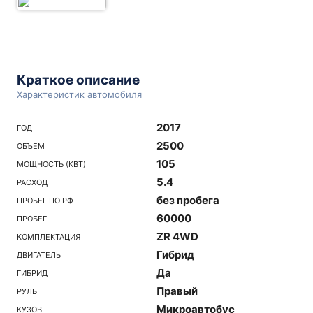
Краткое описание
Характеристик автомобиля
2017
ГОД
2500
ОБЪЕМ
105
МОЩНОСТЬ (КВТ)
5.4
РАСХОД
без пробега
ПРОБЕГ ПО РФ
60000
ПРОБЕГ
ZR 4WD
КОМПЛЕКТАЦИЯ
Гибрид
ДВИГАТЕЛЬ
Да
ГИБРИД
Правый
РУЛЬ
Микроавтобус
КУЗОВ