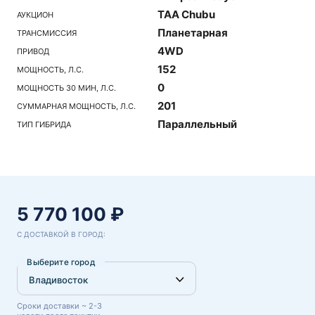
TAA Chubu
АУКЦИОН
Планетарная
ТРАНСМИССИЯ
4WD
ПРИВОД
152
МОЩНОСТЬ, Л.С.
0
МОЩНОСТЬ 30 МИН, Л.С.
201
СУММАРНАЯ МОЩНОСТЬ, Л.С.
Параллельный
ТИП ГИБРИДА
5 770 100 ₽
С ДОСТАВКОЙ В ГОРОД:
Выберите город
Сроки доставки ~ 2-3