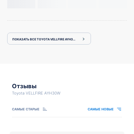
ПОКАЗАТЬ ВСЕ TOYOTA VELLFIRE AYH30W
Отзывы
Toyota VELLFIRE AYH30W
САМЫЕ СТАРЫЕ
САМЫЕ НОВЫЕ