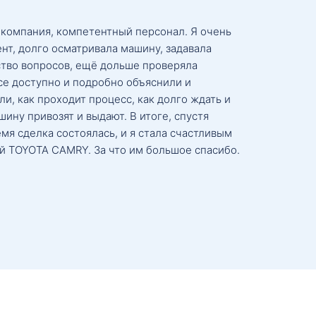
 компания, компетентный персонал. Я очень
нт, долго осматривала машину, задавала
тво вопросов, ещё дольше проверяла
се доступно и подробно объяснили и
и, как проходит процесс, как долго ждать и
ину привозят и выдают. В итоге, спустя
мя сделка состоялась, и я стала счастливым
й TOYOTA CAMRY. За что им большое спасибо.