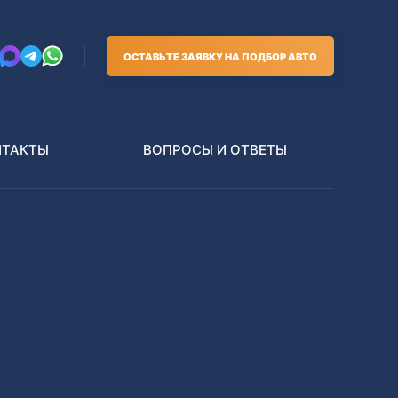
ОСТАВЬТЕ ЗАЯВКУ НА ПОДБОР АВТО
НТАКТЫ
ВОПРОСЫ И ОТВЕТЫ
Грузовики
В РАЗБОР БЕЗ ПТС
Toyota
Nissan