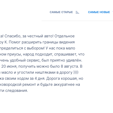
САМЫЕ СТАРЫЕ
САМЫЕ НОВЫЕ
а! Спасибо, за честный авто! Отдельное
ру К. Помог расширить границы видения
пределиться с выбором! У нас пока мало
ном приусы, народ подходит, спрашивает, что
 Очень удобный сервис, был приятно удивлён.
20 июня, получить можно было 8 августа. В
масло и угостили ништяками в дорогу ))))
а своим ходом за 4 дня. Дорога хорошая, но
ковородкой ремонт и будьте аккуратнее на
ти следования.