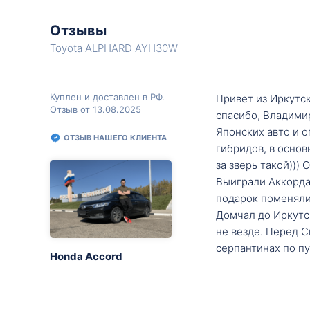
Отзывы
Toyota ALPHARD AYH30W
Куплен и доставлен в РФ.
Привет из Иркутск
Отзыв от 13.08.2025
спасибо, Владими
Японских авто и о
ОТЗЫВ НАШЕГО КЛИЕНТА
гибридов, в основ
за зверь такой)))
Выиграли Аккорда 
подарок поменяли 
Домчал до Иркутск
не везде. Перед С
серпантинах по пу
Honda Accord