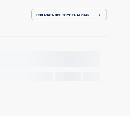
ПОКАЗАТЬ ВСЕ TOYOTA ALPHARD AYH30W