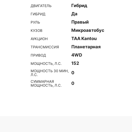
Гибрид
ДВИГАТЕЛЬ
Да
ГИБРИД
Правый
РУЛЬ
Микроавтобус
КУЗОВ
TAA Kantou
АУКЦИОН
Планетарная
ТРАНСМИССИЯ
4WD
ПРИВОД
152
МОЩНОСТЬ, Л.С.
МОЩНОСТЬ 30 МИН,
0
Л.С.
СУММАРНАЯ
0
МОЩНОСТЬ, Л.С.