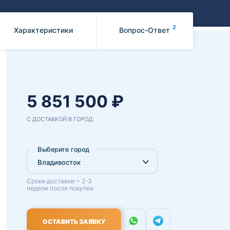
Benz
Mazda
Mitsubishi
2
Характеристики
Вопрос-Ответ
Isuzu
Hino
5 851 500 ₽
С ДОСТАВКОЙ В ГОРОД:
Выберите город
Сроки доставки ~ 2-3
недели после покупки
ОСТАВИТЬ ЗАЯВКУ