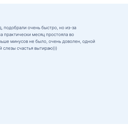
, подобрали очень быстро, но из-за
а практически месяц простояла во
льше минусов не было, очень доволен, одной
й слезы счастья вытираю)))