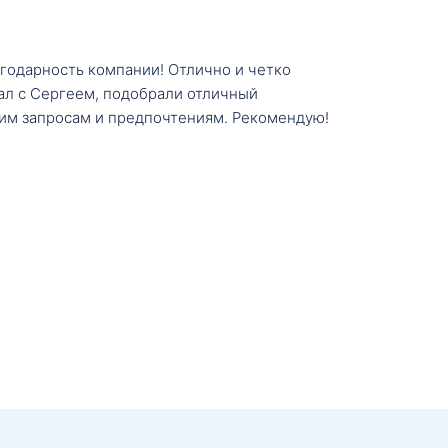
агодарность компании! Отлично и четко
тал с Сергеем, подобрали отличный
им запросам и предпочтениям. Рекомендую!