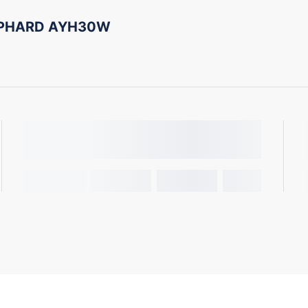
ALPHARD AYH30W