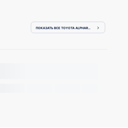
ПОКАЗАТЬ ВСЕ TOYOTA ALPHARD AYH30W