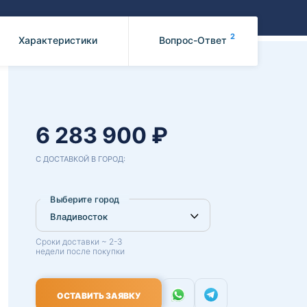
Benz
Mazda
Mitsubishi
2
Характеристики
Вопрос-Ответ
Isuzu
Hino
6 283 900 ₽
С ДОСТАВКОЙ В ГОРОД:
Выберите город
Сроки доставки ~ 2-3
недели после покупки
ОСТАВИТЬ ЗАЯВКУ