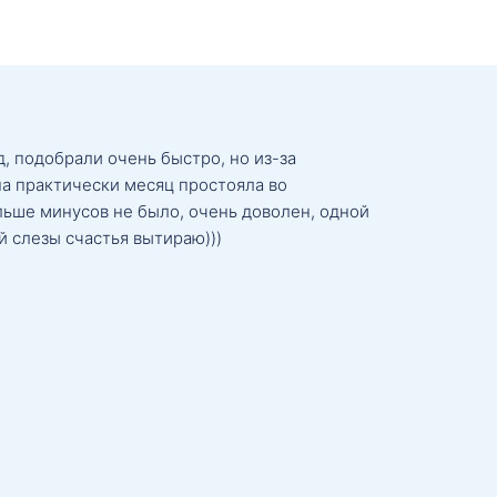
, подобрали очень быстро, но из-за
а практически месяц простояла во
льше минусов не было, очень доволен, одной
й слезы счастья вытираю)))