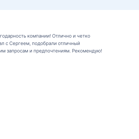
агодарность компании! Отлично и четко
тал с Сергеем, подобрали отличный
им запросам и предпочтениям. Рекомендую!