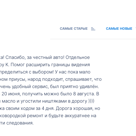
САМЫЕ СТАРЫЕ
САМЫЕ НОВЫЕ
а! Спасибо, за честный авто! Отдельное
ру К. Помог расширить границы видения
пределиться с выбором! У нас пока мало
ном приусы, народ подходит, спрашивает, что
 Очень удобный сервис, был приятно удивлён.
20 июня, получить можно было 8 августа. В
масло и угостили ништяками в дорогу ))))
а своим ходом за 4 дня. Дорога хорошая, но
ковородкой ремонт и будьте аккуратнее на
ти следования.