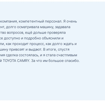
 компания, компетентный персонал. Я очень
нт, долго осматривала машину, задавала
тво вопросов, ещё дольше проверяла
се доступно и подробно объяснили и
и, как проходит процесс, как долго ждать и
ину привозят и выдают. В итоге, спустя
мя сделка состоялась, и я стала счастливым
й TOYOTA CAMRY. За что им большое спасибо.