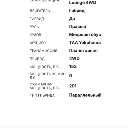
КОМПЛЕКТАЦИЯ
Lounge 4WD
Гибрид
ДВИГАТЕЛЬ
Да
ГИБРИД
Правый
РУЛЬ
Микроавтобус
КУЗОВ
TAA Yokohama
АУКЦИОН
Планетарная
ТРАНСМИССИЯ
4WD
ПРИВОД
152
МОЩНОСТЬ, Л.С.
МОЩНОСТЬ 30 МИН,
0
Л.С.
СУММАРНАЯ
201
МОЩНОСТЬ, Л.С.
Параллельный
ТИП ГИБРИДА