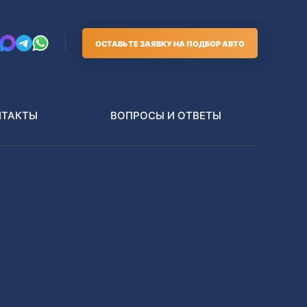
ОСТАВЬТЕ ЗАЯВКУ НА ПОДБОР АВТО
НТАКТЫ
ВОПРОСЫ И ОТВЕТЫ
Грузовики
В РАЗБОР БЕЗ ПТС
Toyota
Nissan