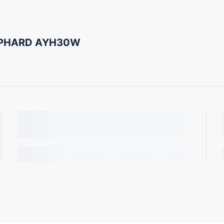
ALPHARD AYH30W