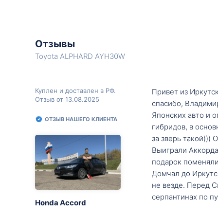
Отзывы
Toyota ALPHARD AYH30W
Куплен и доставлен в РФ.
Привет из Иркутск
Отзыв от 13.08.2025
спасибо, Владими
Японских авто и о
ОТЗЫВ НАШЕГО КЛИЕНТА
гибридов, в основ
за зверь такой)))
Выиграли Аккорда 
подарок поменяли 
Домчал до Иркутск
не везде. Перед С
серпантинах по пу
Honda Accord