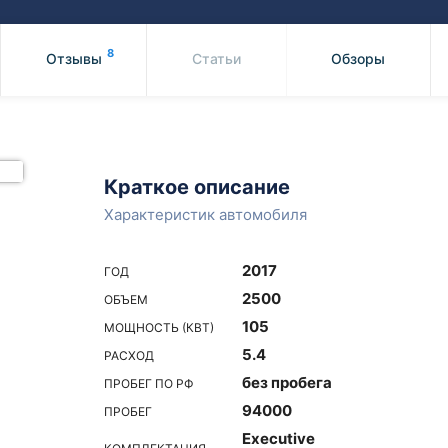
Honda
Mercedes-
Mazda
BMW
8
Отзывы
Статьи
Обзоры
Mitsubishi
Audi
Subaru
Daihatsu
Suzuki
Краткое описание
Характеристик автомобиля
2017
ГОД
2500
ОБЪЕМ
105
МОЩНОСТЬ (КВТ)
5.4
РАСХОД
без пробега
ПРОБЕГ ПО РФ
94000
ПРОБЕГ
Executive