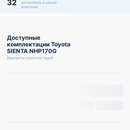
32
автомобиль в нашей
компании
Доступные
комплектации Toyota
SIENTA NHP170G
Варианты комплектаций