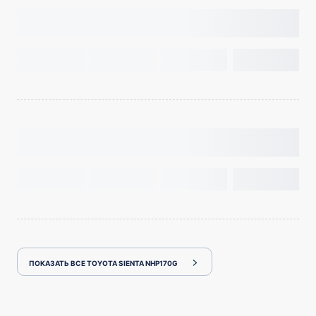
ПОКАЗАТЬ ВСЕ TOYOTA SIENTA NHP170G