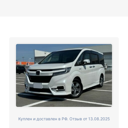
Куплен и доставлен в РФ. Отзыв от 13.08.2025