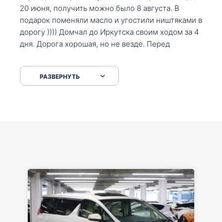
20 июня, получить можно было 8 августа. В
подарок поменяли масло и угостили ништяками в
дорогу )))) Домчал до Иркутска своим ходом за 4
дня. Дорога хорошая, но не везде. Перед
Сковородкой ремонт и будьте аккуратнее на
серпантинах по пути следования.
РАЗВЕРНУТЬ