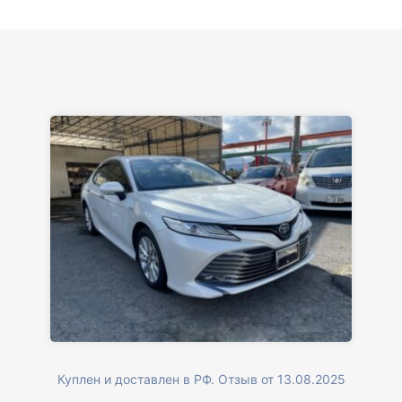
Куплен и доставлен в РФ. Отзыв от 13.08.2025