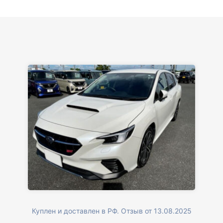
Куплен и доставлен в РФ. Отзыв от 13.08.2025