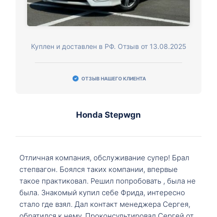
Куплен и доставлен в РФ. Отзыв от 13.08.2025
ОТЗЫВ НАШЕГО КЛИЕНТА
Honda Stepwgn
Отличная компания, обслуживание супер! Брал
степвагон. Боялся таких компании, впервые
такое практиковал. Решил попробовать , была не
была. Знакомый купил себе Фрида, интересно
стало где взял. Дал контакт менеджера Сергея,
обратился к нему. Проконсультировал Сергей от