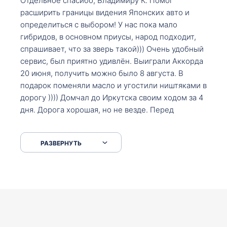
Отдельное спасибо, Владимиру К. Помог
расширить границы видения Японских авто и
определиться с выбором! У нас пока мало
гибридов, в основном приусы, народ подходит,
спрашивает, что за зверь такой))) Очень удобный
сервис, был приятно удивлён. Выиграли Аккорда
20 июня, получить можно было 8 августа. В
подарок поменяли масло и угостили ништяками в
дорогу )))) Домчал до Иркутска своим ходом за 4
дня. Дорога хорошая, но не везде. Перед
Сковородкой ремонт и будьте аккуратнее на
серпантинах по пути следования.
РАЗВЕРНУТЬ