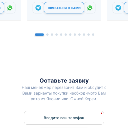
И
СВЯЗАТЬСЯ С НАМИ
Оставьте заявку
Наш менеджер перезвонит Вам и обсудит с
Вами варианты покупки необходимого Вам
авто из Японии или Южной Кореи.
Введите ваш телефон