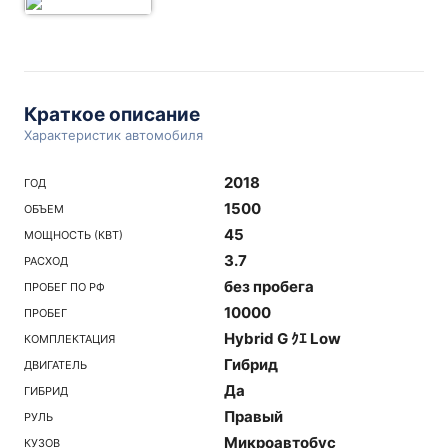
Краткое описание
Характеристик автомобиля
2018
ГОД
1500
ОБЪЕМ
45
МОЩНОСТЬ (КВТ)
3.7
РАСХОД
без пробега
ПРОБЕГ ПО РФ
10000
ПРОБЕГ
Hybrid G ｸｴ Low
КОМПЛЕКТАЦИЯ
Гибрид
ДВИГАТЕЛЬ
Да
ГИБРИД
Правый
РУЛЬ
Микроавтобус
КУЗОВ